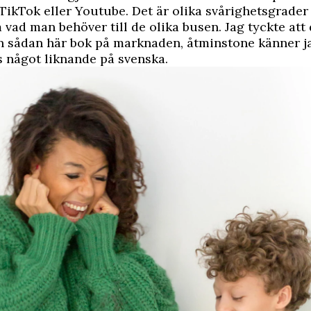
 TikTok eller Youtube. Det är olika svårighetsgrader
m vad man behöver till de olika busen. Jag tyckte att
 sådan här bok på marknaden, åtminstone känner jag
ns något liknande på svenska.