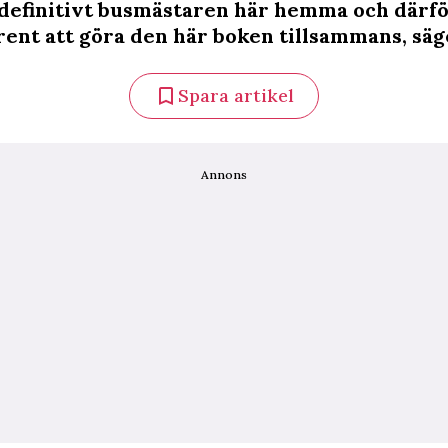
 definitivt busmästaren här hemma och därf
rent att göra den här boken tillsammans, säg
Spara artikel
Annons