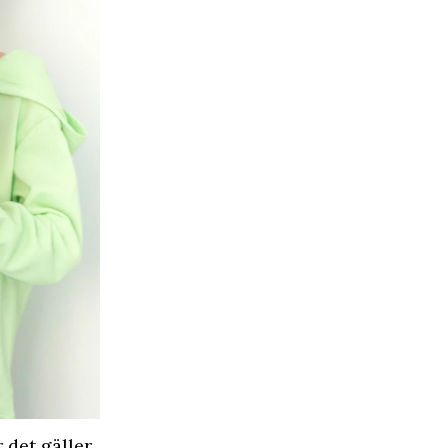
r det gäller