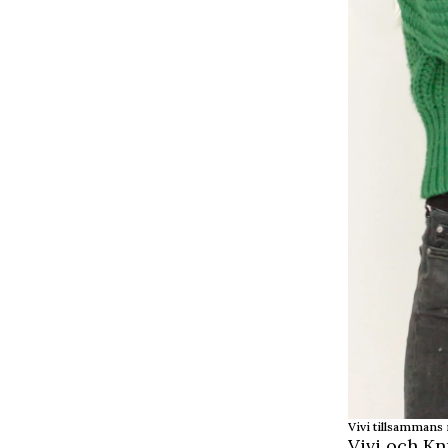
Vivi tillsammans
Vivi och Knu