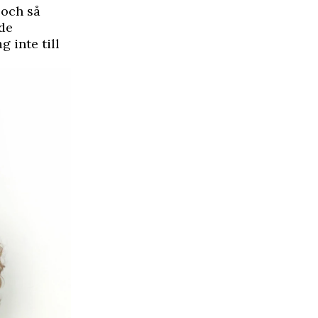
 och så
 de
 inte till