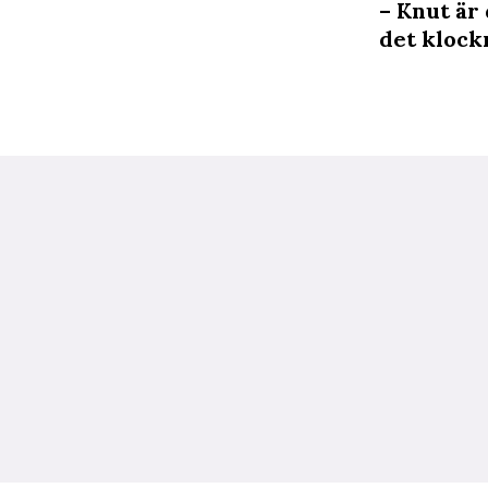
– Knut är
det klock