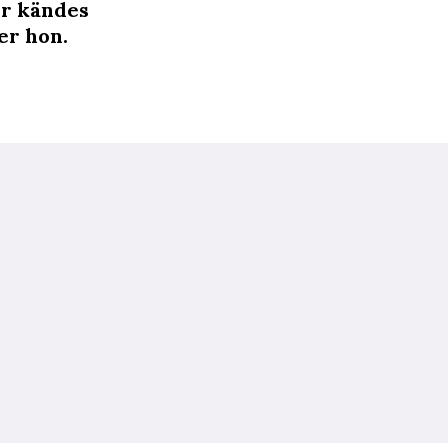
ör kändes
er hon.