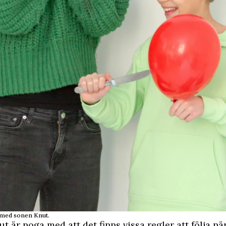
 med sonen Knut.
t är noga med att det finns vissa regler att följa nä