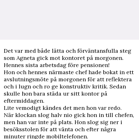
D
et var med både lätta och förväntansfulla steg
som Agneta gick mot kontoret på morgonen.
Hennes sista arbetsdag före pensionen!
Hon och hennes närmaste chef hade bokat in ett
avslutningsmöte på morgonen för att reflektera
och i lugn och ro ge konstruktiv kritik. Sedan
skulle hon bara städa ur sitt kontor på
eftermiddagen.
Lite vemodigt kändes det men hon var redo.
När klockan slog halv nio gick hon in till chefen,
men han var inte på plats. Hon slog sig ner i
besöksstolen för att vänta och efter några
minuter ringde mobiltelefonen.