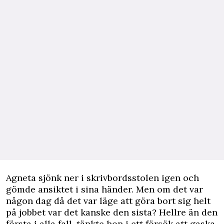
Agneta sjönk ner i skrivbordsstolen igen och
gömde ansiktet i sina händer. Men om det var
någon dag då det var läge att göra bort sig helt
på jobbet var det kanske den sista? Hellre än den
första i alla fall, tänkte hon i ett försök att gaska