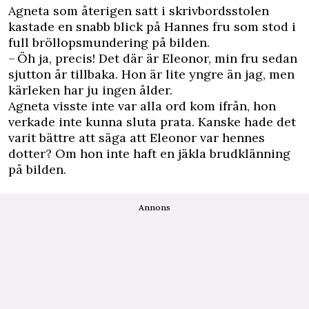
Agneta som återigen satt i skrivbordsstolen
kastade en snabb blick på Hannes fru som stod i
full bröllopsmundering på bilden.
– Öh ja, precis! Det där är Eleonor, min fru sedan
sjutton år tillbaka. Hon är lite yngre än jag, men
kärleken har ju ingen ålder.
Agneta visste inte var alla ord kom ifrån, hon
verkade inte kunna sluta prata. Kanske hade det
varit bättre att säga att Eleonor var hennes
dotter? Om hon inte haft en jäkla brudklänning
på bilden.
Annons