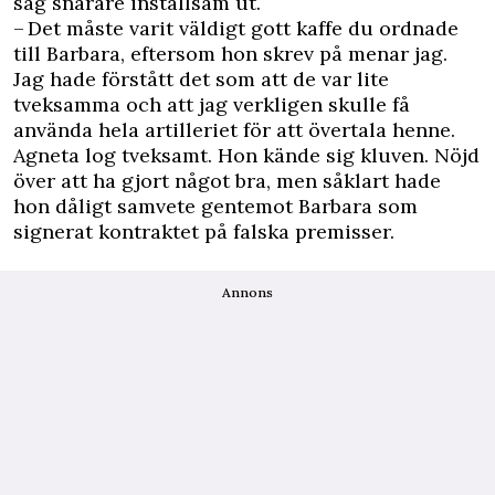
såg snarare inställsam ut.
– Det måste varit väldigt gott kaffe du ordnade
till Barbara, eftersom hon skrev på menar jag.
Jag hade förstått det som att de var lite
tveksamma och att jag verkligen skulle få
använda hela artilleriet för att övertala henne.
Agneta log tveksamt. Hon kände sig kluven. Nöjd
över att ha gjort något bra, men såklart hade
hon dåligt samvete gentemot Barbara som
signerat kontraktet på falska premisser.
Annons