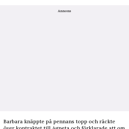
Annons
Barbara knäppte på pennans topp och räckte
över kontraktet till Agneta och förklarade att om