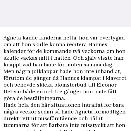
Agneta kände kinderna hetta, hon var övertygad
om att hon skulle kunna recitera Hannes
kalender för de kommande två veckorna om hon
skulle väckas mitt i natten. Och själv visste han
knappt vad han hade för möten samma dag.
Men några julklappar hade hon inte inhandlat,
förutom de gånger då Hannes klampat i klaveret
och behövde skicka blomsterbud till Eleonor.
Det var både en och tre gånger hon hade fått
göra de beställningarna.
Hade hela den här situationen inträffat för bara
några veckor sedan så hade Agneta förmodligen
direkt rett ut missförstående och hållit
tummarna för att Barbara inte misstyckt att hon