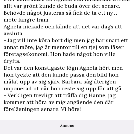
allt var grönt kunde de buda över det senare.
Behövde något justeras så fick de ta ett nytt
möte längre fram.
Agneta nickade och kände att det var dags att
avsluta.
– Jag vill inte köra bort dig men jag har snart ett
annat möte, jag är mentor till en tjej som läser
företagsekonomi. Hon hade något hon ville
dryfta.
Det var den konstigaste lögn Agneta hört men
hon tyckte att den kunde passa den bild hon
målat upp av sig själv. Barbara såg återigen
imponerad ut när hon reste sig upp för att gå.
– Verkligen trevligt att träffa dig Hanne, jag
kommer att höra av mig angående den där
föreläsningen senare. Vi hörs!
Annons