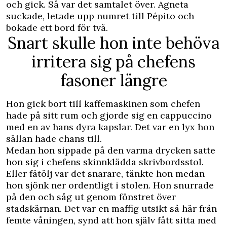
och gick. Så var det samtalet över. Agneta
suckade, letade upp numret till Pépito och
bokade ett bord för två.
Snart skulle hon inte behöva
irritera sig på chefens
fasoner längre
Hon gick bort till kaffemaskinen som chefen
hade på sitt rum och gjorde sig en cappuccino
med en av hans dyra kapslar. Det var en lyx hon
sällan hade chans till.
Medan hon sippade på den varma drycken satte
hon sig i chefens skinnklädda skrivbordsstol.
Eller fåtölj var det snarare, tänkte hon medan
hon sjönk ner ordentligt i stolen. Hon snurrade
på den och såg ut genom fönstret över
stadskärnan. Det var en maffig utsikt så här från
femte våningen, synd att hon själv fått sitta med