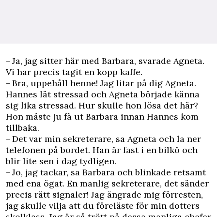
– Ja, jag sitter här med Barbara, svarade Agneta.
Vi har precis tagit en kopp kaffe.
– Bra, uppehåll henne! Jag litar på dig Agneta.
Hannes lät stressad och Agneta började känna
sig lika stressad. Hur skulle hon lösa det här?
Hon måste ju få ut Barbara innan Hannes kom
tillbaka.
– Det var min sekreterare, sa Agneta och la ner
telefonen på bordet. Han är fast i en bilkö och
blir lite sen i dag tydligen.
– Jo, jag tackar, sa Barbara och blinkade retsamt
med ena ögat. En manlig sekreterare, det sänder
precis rätt signaler! Jag ångrade mig förresten,
jag skulle vilja att du föreläste för min dotters
skolklass. Jag är så trött på dessa manliga chefer