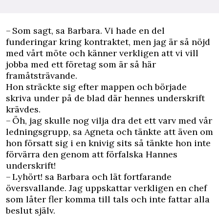
– Som sagt, sa Barbara. Vi hade en del
funderingar kring kontraktet, men jag är så nöjd
med vårt möte och känner verkligen att vi vill
jobba med ett företag som är så här
framåtsträvande.
Hon sträckte sig efter mappen och började
skriva under på de blad där hennes underskrift
krävdes.
– Öh, jag skulle nog vilja dra det ett varv med vår
ledningsgrupp, sa Agneta och tänkte att även om
hon försatt sig i en knivig sits så tänkte hon inte
förvärra den genom att förfalska Hannes
underskrift!
– Lyhört! sa Barbara och lät fortfarande
översvallande. Jag uppskattar verkligen en chef
som låter fler komma till tals och inte fattar alla
beslut själv.