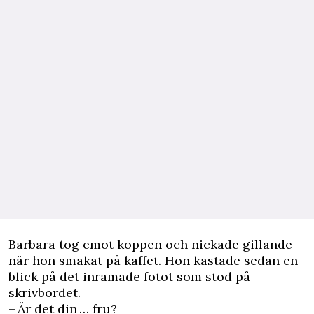
Barbara tog emot koppen och nickade gillande
när hon smakat på kaffet. Hon kastade sedan en
blick på det inramade fotot som stod på
skrivbordet.
– Är det din … fru?