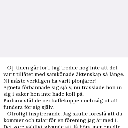
– Oj, tiden går fort. Jag trodde nog inte att det
varit tillåtet med samkönade äktenskap så länge.
Ni måste verkligen ha varit pionjärer!
Agneta förbannade sig själv, nu trasslade hon in
sig i saker hon inte hade koll på.
Barbara ställde ner kaffekoppen och såg ut att
fundera för sig själv.
– Otroligt inspirerande. Jag skulle föreslå att du
kommer och talar för en förening jag är med i.
Det vore väldigt givande att få höra mer om din