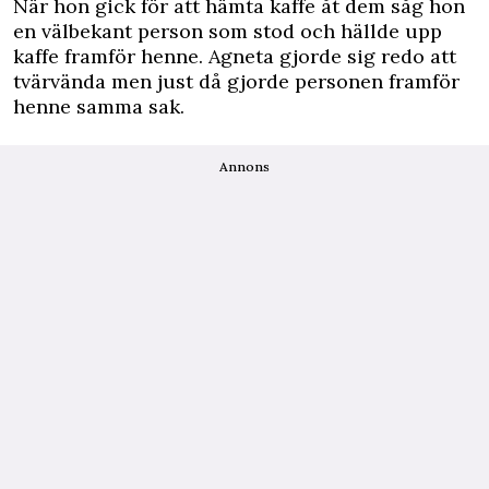
När hon gick för att hämta kaffe åt dem såg hon
en välbekant person som stod och hällde upp
kaffe framför henne. Agneta gjorde sig redo att
tvärvända men just då gjorde personen framför
henne samma sak.
Annons