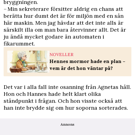
bryggningen.
– Min sekreterare försitter aldrig en chans att
berätta hur dumt det är för miljön med en sån
här maskin. Men jag hävdar att det inte alls är
särskilt illa om man bara återvinner allt. Det är
ju ändå mycket godare än automaten i
fikarummet.
NOVELLER
Hennes mormor hade en plan –
vem är det hon väntar på?
Det var i alla fall inte osanning från Agnetas håll.
Hon och Hannes hade helt klart olika
ståndpunkt i frågan. Och hon visste också att
han inte brydde sig om hur soporna sorterades.
Annons