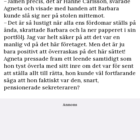
– Jamen precis, det är Hanne Carlsson, svarade
Agneta och visade med handen att Barbara
kunde slå sig ner på stolen mittemot.
– Det är så lustigt när alla ens fördomar ställs på
ända, skrattade Barbara och la ner papperet i sin
portfölj. Jag var helt säker på att det var en
manlig vd på det här företaget. Men det är ju
bara positivt att överraskas på det här sättet!
Agneta pressade fram ett leende samtidigt som
hon tyst överla med sitt inre om det var för sent
att ställa allt till rätta, hon kunde väl fortfarande
säga att hon faktiskt var den, snart,
pensionerade sekreteraren?
Annons