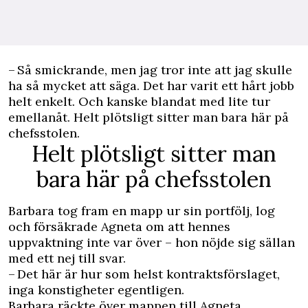
– Så smickrande, men jag tror inte att jag skulle
ha så mycket att säga. Det har varit ett hårt jobb
helt enkelt. Och kanske blandat med lite tur
emellanåt. Helt plötsligt sitter man bara här på
chefsstolen.
Helt plötsligt sitter man
bara här på chefsstolen
Barbara tog fram en mapp ur sin portfölj, log
och försäkrade Agneta om att hennes
uppvaktning inte var över – hon nöjde sig sällan
med ett nej till svar.
– Det här är hur som helst kontraktsförslaget,
inga konstigheter egentligen.
Barbara räckte över mappen till Agneta