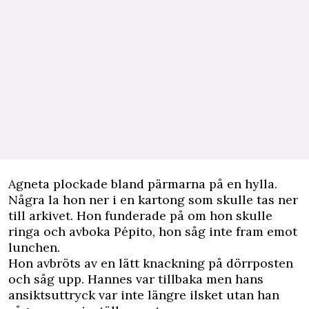
Agneta plockade bland pärmarna på en hylla.
Några la hon ner i en kartong som skulle tas ner
till arkivet. Hon funderade på om hon skulle
ringa och avboka Pépito, hon såg inte fram emot
lunchen.
Hon avbröts av en lätt knackning på dörrposten
och såg upp. Hannes var tillbaka men hans
ansiktsuttryck var inte längre ilsket utan han