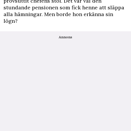
provsuttit chefens stol. Det var väl den
stundande pensionen som fick henne att släppa
alla hämningar. Men borde hon erkänna sin
lögn?
Annons