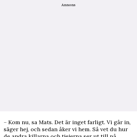
Annons
– Kom nu, sa Mats. Det är inget farligt. Vi går in,
säger hej, och sedan åker vi hem. Så vet du hur
de andra killarna och tjejerna ser ut till på