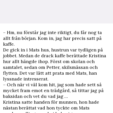
– Hm, nu förstår jag inte riktigt, du får nog ta
allt från början. Kom in, jag har precis satt på
kaffe.
De gick in i Mats hus, hustrun var tydligen på
jobbet. Medan de drack kaffe berättade Kristina
hur allt hängde ihop. Först om skolan och
samtalet, sedan om Petter, skilsmässan och
flytten. Det var lätt att prata med Mats, han
lyssnade intresserat.
– Och när vi väl kom hit, jag som hade sett så
mycket fram emot en trädgård, så ­tittar jag på
baksidan och vet du vad jag …
Kristina satte handen för munnen, hon hade
nästan ­berättat vad hon tyckte om Mats