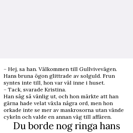
– Hej, sa han. Välkommen till Gullvivevägen.
Hans bruna ögon glittrade av solguld. Frun
syntes inte till, hon var väl inne i huset.
– Tack, svarade Kristina.
Han såg så vänlig ut, och hon märkte att han
gärna hade velat växla några ord, men hon
orkade inte se mer av maskrosorna utan vände
cykeln och valde en annan väg till affären.
Du borde nog ringa hans