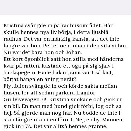
K
ristina svängde in på radhusområdet. Här
skulle hennes nya liv börja, i detta ljusblå
radhus. Det var en märklig känsla, att det inte
längre var hon, Petter och Johan i den vita villan.
Nu var det bara hon och Johan.
Ett kort ögonblick satt hon stilla med händerna
kvar på ratten. Kastade ett öga på sig själv i
backspegeln. Hade hakan, som varit så fast,
börjat hänga en aning neråt?
Flyttbilen svängde in och körde sakta mellan
husen, för att sedan parkera framför
Gullvivevägen 7B. Kristina suckade och gick ur
sin bil. En man med hund gick förbi, log och sa
hej. Så gjorde man nog här. Nu bodde de inte i
stan längre utan i en förort. Nej, en by. Mannen
gick in i 7A. Det var alltså hennes granne.