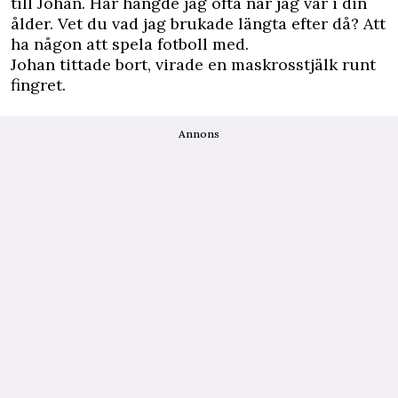
till ­Johan. Här hängde jag ofta när jag var i din
ålder. Vet du vad jag brukade längta efter då? Att
ha någon att spela fotboll med.
Johan tittade bort, virade en maskrosstjälk runt
fingret.
Annons