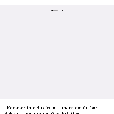
Annons
– Kommer inte din fru att undra om du har
picknick med grannen? sa Kristina.