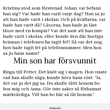
Kristina stod som förstenad. Johan, var befann
han sig? Var hade han varit varje dag? Han sa ju
att han hade varit i skolan. Och på kvällarna, var
hade han varit då? Läxorna, han hade ju läst
läxor med en kompis? Var det sant att han inte
hade varit i skolan, eller kunde den där hurtiga
kvinnan i telefonen ha tagit fel? Så var det nog,
hon hade tagit fel på telefonnummer. Men hon
sa ju hans namn?
Min son har försvunnit
Ringa till Petter. Det knöt sig i magen. Hon visste
vad han skulle säga, kunde höra hans röst: ”Ja,
det var ju det jag sa. Du skulle låtit honom bo
hos mig och Anna. Gör inte saker så förbannat
märkvärdiga. Vill han bo här så låt honom.”
Annons