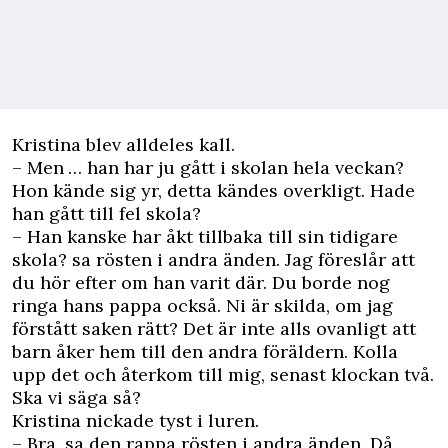
Kristina blev alldeles kall.
– Men … han har ju gått i skolan hela veckan?
Hon kände sig yr, detta kändes overkligt. Hade
han gått till fel skola?
– Han kanske har åkt tillbaka till sin tidigare
skola? sa rösten i andra änden. Jag föreslår att
du hör efter om han varit där. Du borde nog
ringa hans pappa också. Ni är skilda, om jag
förstått saken rätt? Det är inte alls ovanligt att
barn åker hem till den andra föräldern. Kolla
upp det och återkom till mig, senast klockan två.
Ska vi säga så?
Kristina nickade tyst i luren.
– Bra, sa den rappa rösten i andra änden. Då