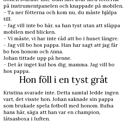
på instrumentpanelen och knappade på mobilen.
– Ta ner fötterna och kom nu, du måste hjälpa
till.
– Jag vill inte bo här, sa han tyst utan att släppa
mobilen med blicken.
– Vi måste, vi har inte råd att bo i huset längre.
– Jag vill bo hos pappa. Han har sagt att jag får
bo hos honom och Anna.
Johan tittade upp på henne.
– Det är inget kul hos dig, mamma. Jag vill bo
hos pappa.
Hon föll i en tyst gråt
Kristina svarade inte. Detta samtal ledde ingen
vart, det ­visste hon. Johan saknade sin pappa
som brukade spela ­fotboll med honom. Rufsa
hans hår, säga att han var en champion,
låtsasboxa i luften.