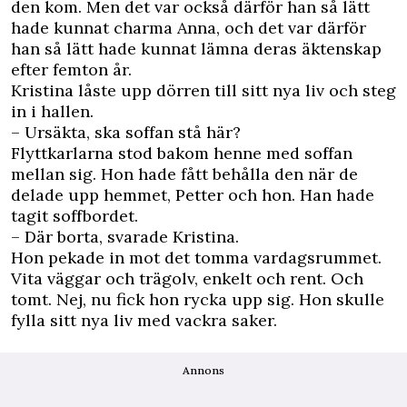
den kom. Men det var ­också därför han så lätt
hade kunnat charma Anna, och det var därför
han så lätt hade ­kunnat lämna deras äktenskap
efter femton år.
Kristina låste upp dörren till sitt nya liv och steg
in i hallen.
– Ursäkta, ska soffan stå här?
Flyttkarlarna stod bakom henne med soffan
mellan sig. Hon hade fått behålla den när de
delade upp hemmet, ­Petter och hon. Han hade
tagit ­soffbordet.
– Där borta, svarade Kristina.
Hon pekade in mot det tomma vardagsrummet.
Vita väggar och trägolv, enkelt och rent. Och
tomt. Nej, nu fick hon rycka upp sig. Hon skulle
fylla sitt nya liv med vackra saker.
Annons