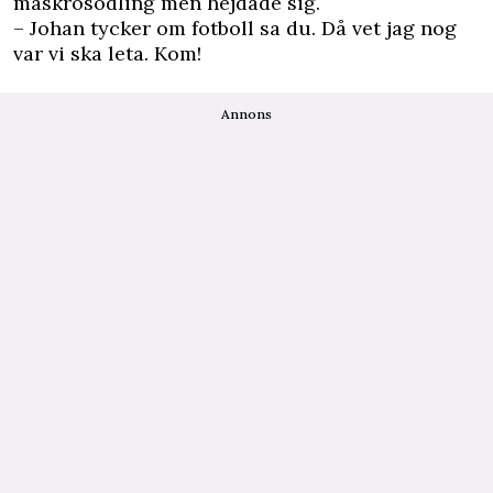
maskrosodling men ­hejdade sig.
– Johan tycker om fotboll sa du. Då vet jag nog
var vi ska leta. Kom!
Annons