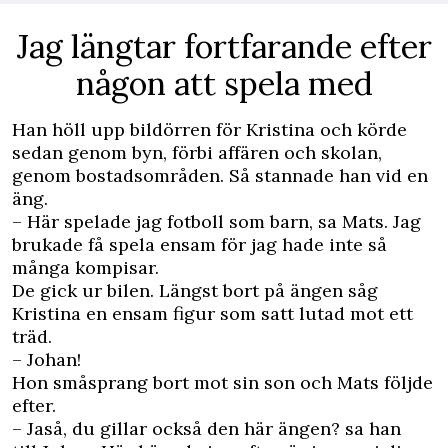
Jag längtar fortfarande efter
någon att spela med
Han höll upp bildörren för Kristina och körde
sedan genom byn, förbi affären och skolan,
genom bostadsområden. Så stannade han vid en
äng.
– Här spelade jag fotboll som barn, sa Mats. Jag
brukade få spela ensam för jag hade inte så
många kompisar.
De gick ur bilen. Längst bort på ängen såg
Kristina en ensam figur som satt lutad mot ett
träd.
– Johan!
Hon småsprang bort mot sin son och Mats följde
efter.
– Jaså, du gillar också den här ängen? sa han