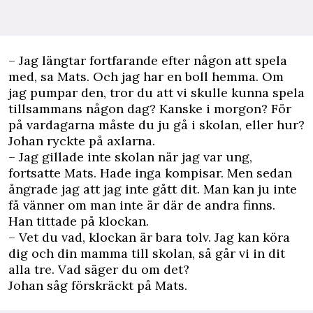
– Jag längtar fortfarande efter någon att spela
med, sa Mats. Och jag har en boll hemma. Om
jag pumpar den, tror du att vi skulle kunna spela
tillsammans någon dag? Kanske i morgon? För
på vardagarna måste du ju gå i skolan, eller hur?
Johan ryckte på axlarna.
– Jag gillade inte skolan när jag var ung,
fortsatte Mats. Hade inga kompisar. Men sedan
ångrade jag att jag inte gått dit. Man kan ju inte
få vänner om man inte är där de andra finns.
Han tittade på klockan.
– Vet du vad, klockan är bara tolv. Jag kan köra
dig och din mamma till skolan, så går vi in dit
alla tre. Vad ­säger du om det?
Johan såg förskräckt på Mats.