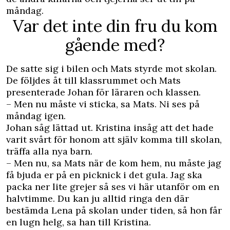
måndag.
Var det inte din fru du kom
gående med?
De satte sig i bilen och Mats styrde mot skolan.
De följdes åt till klassrummet och Mats
presenterade Johan för läraren och klassen.
– Men nu måste vi sticka, sa Mats. Ni ses på
måndag igen.
Johan såg lättad ut. Kristina insåg att det hade
varit svårt för honom att själv komma till skolan,
träffa alla nya barn.
– Men nu, sa Mats när de kom hem, nu måste jag
få bjuda er på en picknick i det gula. Jag ska
packa ner lite grejer så ses vi här utanför om en
halvtimme. Du kan ju alltid ringa den där
bestämda Lena på skolan under tiden, så hon får
en lugn helg, sa han till Kristina.