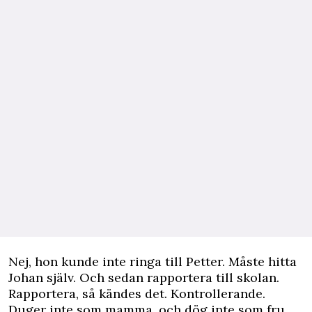
Nej, hon kunde inte ringa till Petter. Måste hitta
Johan själv. Och sedan rapportera till skolan.
Rapportera, så kändes det. Kontrollerande.
Duger inte som mamma, och dög inte som fru.