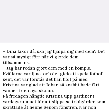
– Dina läxor då, ska jag hjälpa dig med dem? Det
var så mysigt förr när vi gjorde dem
tillsammans.
– Jag har redan gjort dem med en kompis.
Kvällarna var ljusa och det gick att spela fotboll
sent, det var förstås det han höll på med.
Kristina var glad att Johan så snabbt hade fått
vänner i den nya skolan.
På fredagen hängde ­Kristina upp gardiner i
vardagsrummet för att slippa se trädgården som
skrattade åt henne genom fönstren. När hon