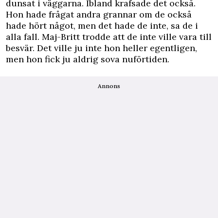
dunsat i väggarna. Ibland krafsade det också.
Hon hade frågat andra grannar om de också
hade hört något, men det hade de inte, sa de i
alla fall. Maj-Britt trodde att de inte ville vara till
besvär. Det ville ju inte hon heller egentligen,
men hon fick ju aldrig sova nuförtiden.
Annons