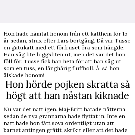
Hon hade hämtat honom från ett katthem för 15
år sedan, strax efter Lars bortgång. Då var Tusse
en gatukatt med ett förfruset öra som hängde.
Han såg lite luggsliten ut, men det var det hon
föll för. Tusse fick han heta för att han såg ut
som en tuss, en långhårig fluffboll. Å, så hon
älskade honom!
Hon hörde pojken skratta så
högt att han nästan kiknade
Nu var det natt igen. Maj-Britt hatade nätterna
sedan de nya grannarna hade flyttat in. Inte en
natt hade hon fått sova ordentligt utan att
barnet antingen gråtit, skrikit eller att det hade