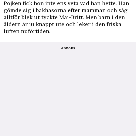
Pojken fick hon inte ens veta vad han hette. Han
gömde sig i bakhasorna efter mamman och såg
alltför blek ut tyckte Maj-Britt. Men barn i den
åldern är ju knappt ute och leker i den friska
luften nuförtiden.
Annons