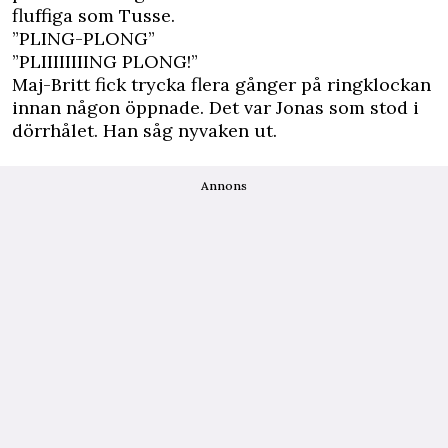
fluffiga som Tusse.
”PLING-PLONG”
”PLIIIIIIIING PLONG!”
Maj-Britt fick trycka flera gånger på ringklockan
innan någon öppnade. Det var Jonas som stod i
dörrhålet. Han såg nyvaken ut.
Annons