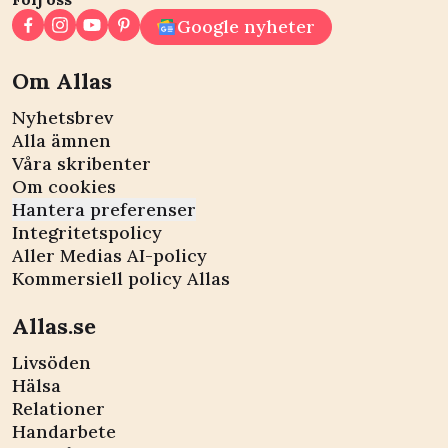
Google nyheter
Om Allas
Nyhetsbrev
Alla ämnen
Våra skribenter
Om cookies
Hantera preferenser
Integritetspolicy
Aller Medias AI-policy
Kommersiell policy Allas
Allas.se
Livsöden
Hälsa
Relationer
Handarbete