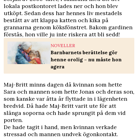
lokala postkontoret lades ner och hon blev
utköpt. Sedan dess har hennes liv mestadels
bestått av att klappa katten och kika på
grannarna genom köksfönstret. Bakom gardinen
förstås, hon ville ju inte riskera att bli sedd!
NOVELLER
Barnbarnets berättelse gör
henne orolig – nu måste hon
agera
Maj-Britt minns dagen då kvinnan som hette
Sara och mannen som hette Jonas och deras son,
som kanske var åtta år flyttade in i lägenheten
bredvid. Då hade Maj-Britt varit ute för att
slänga soporna och hade sprungit på dem vid
porten.
De hade tagit i hand, men kvinnan verkade
stressad och mannen undvek ögonkontakt.