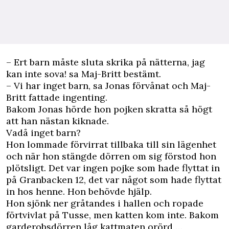
– Ert barn måste sluta skrika på nätterna, jag
kan inte sova! sa Maj-Britt bestämt.
– Vi har inget barn, sa Jonas förvånat och Maj-
Britt fattade ingenting.
Bakom Jonas hörde hon pojken skratta så högt
att han nästan kiknade.
Vadå inget barn?
Hon lommade förvirrat tillbaka till sin lägenhet
och när hon stängde dörren om sig förstod hon
plötsligt. Det var ingen pojke som hade flyttat in
på Granbacken 12, det var något som hade flyttat
in hos henne. Hon behövde hjälp.
Hon sjönk ner gråtandes i hallen och ropade
förtvivlat på Tusse, men katten kom inte. Bakom
garderobsdörren låg kattmaten orörd …