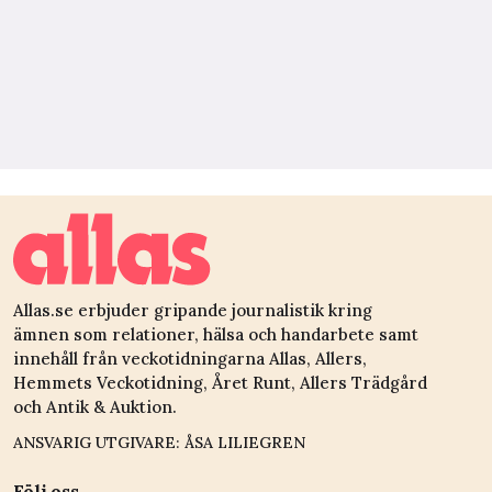
Allas.se erbjuder gripande journalistik kring
ämnen som relationer, hälsa och handarbete samt
innehåll från veckotidningarna Allas, Allers,
Hemmets Veckotidning, Året Runt, Allers Trädgård
och Antik & Auktion.
ANSVARIG UTGIVARE: ÅSA LILIEGREN
Följ oss