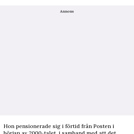
Annons
Hon pensionerade sig i förtid från Posten i
början av 2000-talet, i samband med att det