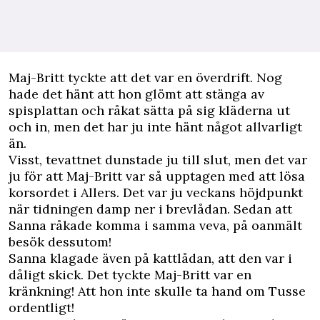
Maj-Britt tyckte att det var en överdrift. Nog
hade det hänt att hon glömt att stänga av
spisplattan och råkat sätta på sig kläderna ut
och in, men det har ju inte hänt något allvarligt
än.
Visst, tevattnet dunstade ju till slut, men det var
ju för att Maj-Britt var så upptagen med att lösa
korsordet i Allers. Det var ju veckans höjdpunkt
när tidningen damp ner i brevlådan. Sedan att
Sanna råkade komma i samma veva, på oanmält
besök dessutom!
Sanna klagade även på kattlådan, att den var i
dåligt skick. Det tyckte Maj-Britt var en
kränkning! Att hon inte skulle ta hand om Tusse
ordentligt!