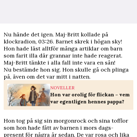
Nu hände det igen. Maj-Britt kollade på
klockradion, 03:26. Barnet skrek i högan sky!
Hon hade läst alltför många artiklar om barn
som farit illa där grannar inte hade reagerat.
Maj-Britt tänkte i alla fall inte vara en sån!
Nu bestämde hon sig. Hon skulle gå och plinga
på, även om det var mitt i natten.
NOVELLER
Hon var orolig för flickan – vem
var egentligen hennes pappa?
Hon tog på sig sin morgonrock och sina tofflor
som hon hade fått av barnen i mors dags-
present för några år sedan. De var rosa och lika