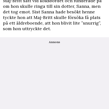
Maj-Britt satt vid köksbordet och funderade på
om hon skulle ringa till sin dotter, Sanna, men
det tog emot. Sist Sanna hade besökt henne
tyckte hon att Maj-Britt skulle försöka få plats
på ett äldreboende, att hon blivit lite ”snurrig”,
som hon uttryckte det.
Annons