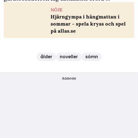
NÖJE
Hjärngympa i hängmattan i
sommar – spela kryss och spel
på allas.se
ålder
noveller
sömn
Annons