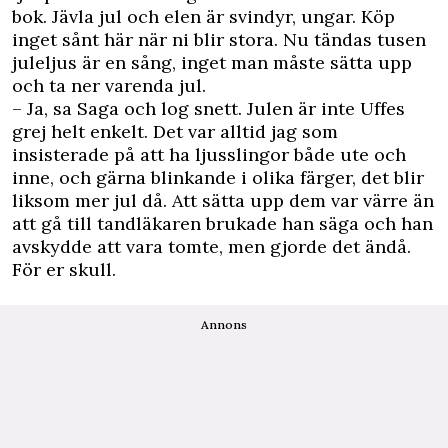
bok. Jävla jul och elen är svindyr, ungar. Köp
inget sånt här när ni blir stora. Nu tändas tusen
juleljus är en sång, inget man måste sätta upp
och ta ner varenda jul.
– Ja, sa Saga och log snett. Julen är inte Uffes
grej helt enkelt. Det var alltid jag som
insisterade på att ha ljusslingor både ute och
inne, och gärna blinkande i olika färger, det blir
liksom mer jul då. Att sätta upp dem var värre än
att gå till tandläkaren brukade han säga och han
avskydde att vara tomte, men gjorde det ändå.
För er skull.
Annons