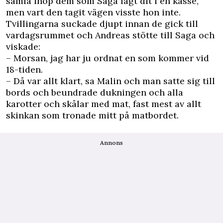
samla ihop dem som Saga lagt dit i en kasse,
men vart den tagit vägen visste hon inte.
Tvillingarna suckade djupt innan de gick till
vardagsrummet och Andreas stötte till Saga och
viskade:
– Morsan, jag har ju ordnat en som kommer vid
18-tiden.
– Då var allt klart, sa Malin och man satte sig till
bords och beundrade dukningen och alla
karotter och skålar med mat, fast mest av allt
skinkan som tronade mitt på matbordet.
Annons