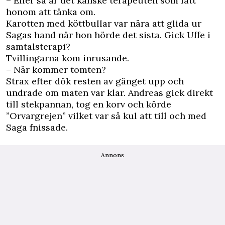
– Eller så är det kanske terapeuten som fått
honom att tänka om.
Karotten med köttbullar var nära att glida ur
Sagas hand när hon hörde det sista. Gick Uffe i
samtalsterapi?
Tvillingarna kom inrusande.
– När kommer tomten?
Strax efter dök resten av gänget upp och
undrade om maten var klar. Andreas gick direkt
till stekpannan, tog en korv och körde
”Orvargrejen” vilket var så kul att till och med
Saga fnissade.
Annons