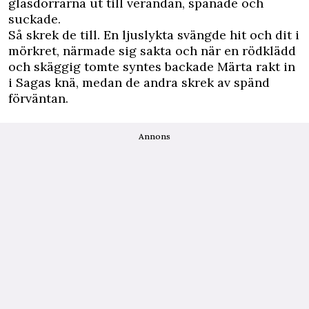
glasdörrarna ut till verandan, spanade och
suckade.
Så skrek de till. En ljuslykta svängde hit och dit i
mörkret, närmade sig sakta och när en rödklädd
och skäggig tomte syntes backade Märta rakt in
i Sagas knä, medan de andra skrek av spänd
förväntan.
Annons