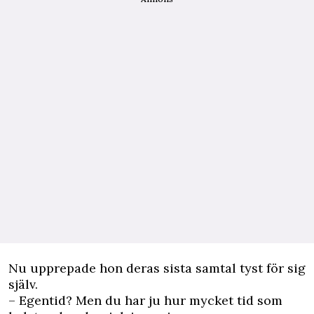
Nu upprepade hon deras sista samtal tyst för sig
själv.
– Egentid? Men du har ju hur mycket tid som