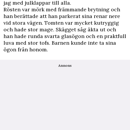
jag med julklappar till alla.
Rösten var mörk med främmande brytning och
han berättade att han parkerat sina renar nere
vid stora vägen. Tomten var mycket kutryggig
och hade stor mage. Skägget såg äkta ut och
han hade runda svarta glasögon och en praktfull
luva med stor tofs. Barnen kunde inte ta sina
ögon från honom.
Annons