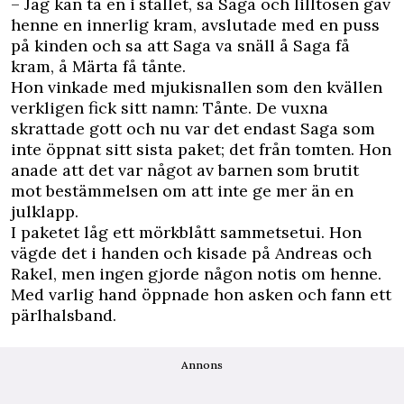
– Jag kan ta en i stället, sa Saga och lilltösen gav
henne en innerlig kram, avslutade med en puss
på kinden och sa att Saga va snäll å Saga få
kram, å Märta få tånte.
Hon vinkade med mjukisnallen som den kvällen
verkligen fick sitt namn: Tånte. De vuxna
skrattade gott och nu var det endast Saga som
inte öppnat sitt sista paket; det från tomten. Hon
anade att det var något av barnen som brutit
mot bestämmelsen om att inte ge mer än en
julklapp.
I paketet låg ett mörkblått sammetsetui. Hon
vägde det i handen och kisade på Andreas och
Rakel, men ingen gjorde någon notis om henne.
Med varlig hand öppnade hon asken och fann ett
pärlhalsband.
Annons