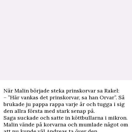
När Malin började steka prinskorvar sa Rakel:
– ”Här vankas det prinskorvar, sa han Orvar”. Så
brukade ju pappa rappa varje år och tugga i sig
den allra första med stark senap på.
Saga suckade och satte in köttbullarna i mikron.
Malin vände på korvarna och mumlade något om
att nu kunde väl Andreas ta över den