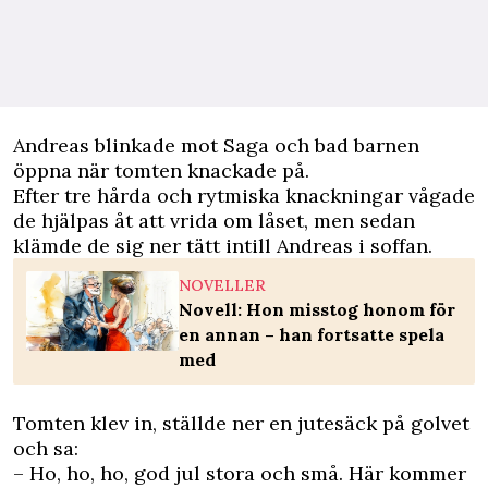
Andreas blinkade mot Saga och bad barnen
öppna när tomten knackade på.
Efter tre hårda och rytmiska knackningar vågade
de hjälpas åt att vrida om låset, men sedan
klämde de sig ner tätt intill Andreas i soffan.
NOVELLER
Novell: Hon misstog honom för
en annan – han fortsatte spela
med
Tomten klev in, ställde ner en jutesäck på golvet
och sa:
– Ho, ho, ho, god jul stora och små. Här kommer