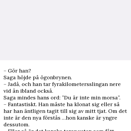
– Gör han?
Saga höjde på ögonbrynen.
– Jadå, och han tar fyrakilometersslingan nere
vid ån ibland också.
Saga mindes hans ord: ”Du är inte min morsa”.
– Fantastiskt. Han måste ha klonat sig eller så
har han äntligen tagit till sig av mitt tjat. Om det
inte är den nya förstås …hon kanske är yngre
dessutom.