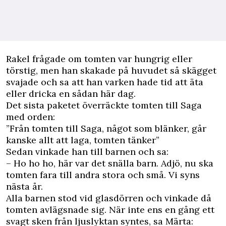
Rakel frågade om tomten var hungrig eller
törstig, men han skakade på huvudet så skägget
svajade och sa att han varken hade tid att äta
eller dricka en sådan här dag.
Det sista paketet överräckte tomten till Saga
med orden:
”Från tomten till Saga, något som blänker, går
kanske allt att laga, tomten tänker”
Sedan vinkade han till barnen och sa:
– Ho ho ho, här var det snälla barn. Adjö, nu ska
tomten fara till andra stora och små. Vi syns
nästa år.
Alla barnen stod vid glasdörren och vinkade då
tomten avlägsnade sig. När inte ens en gång ett
svagt sken från ljuslyktan syntes, sa Märta: