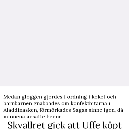
Medan glöggen gjordes i ordning i köket och
barnbarnen gnabbades om konfektbitarna i
Aladdinasken, förmörkades Sagas sinne igen, då
minnena ansatte henne.
Skvallret gick att Uffe köpt