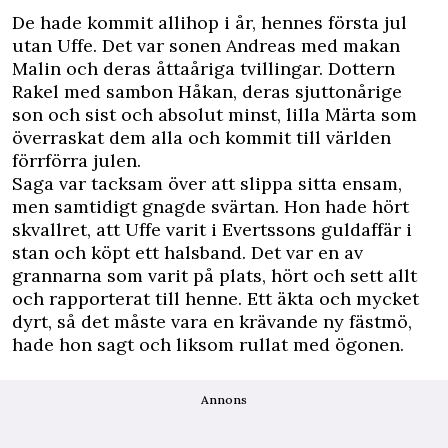
De hade kommit allihop i år, hennes första jul
utan Uffe. Det var sonen Andreas med makan
Malin och deras åttaåriga tvillingar. Dottern
Rakel med sambon Håkan, deras sjuttonårige
son och sist och absolut minst, lilla Märta som
överraskat dem alla och kommit till världen
förrförra julen.
Saga var tacksam över att slippa sitta ensam,
men samtidigt gnagde svärtan. Hon hade hört
skvallret, att Uffe varit i Evertssons guldaffär i
stan och köpt ett halsband. Det var en av
grannarna som varit på plats, hört och sett allt
och rapporterat till henne. Ett äkta och mycket
dyrt, så det måste vara en krävande ny fästmö,
hade hon sagt och liksom rullat med ögonen.
Annons