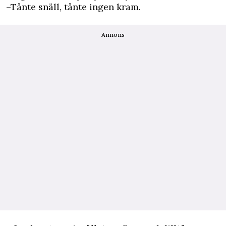
–Tånte snäll, tånte ingen kram.
Annons