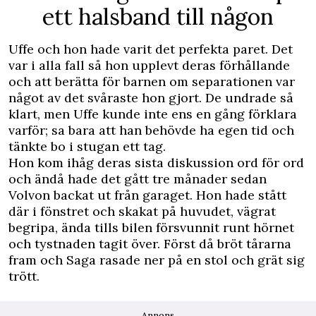
ett halsband till någon
Uffe och hon hade varit det perfekta paret. Det
var i alla fall så hon upplevt deras förhållande
och att berätta för barnen om separationen var
något av det svåraste hon gjort. De undrade så
klart, men Uffe kunde inte ens en gång förklara
varför; sa bara att han behövde ha egen tid och
tänkte bo i stugan ett tag.
Hon kom ihåg deras sista diskussion ord för ord
och ändå hade det gått tre månader sedan
Volvon backat ut från garaget. Hon hade stått
där i fönstret och skakat på huvudet, vägrat
begripa, ända tills bilen försvunnit runt hörnet
och tystnaden tagit över. Först då bröt tårarna
fram och Saga rasade ner på en stol och grät sig
trött.
Annons