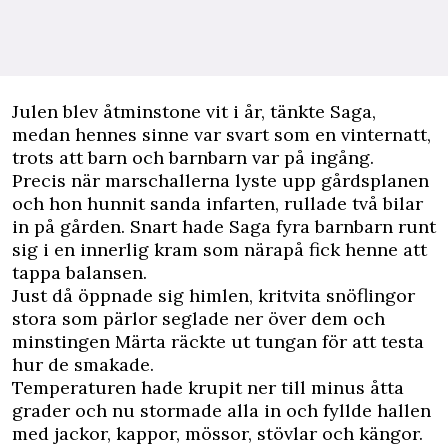
J
ulen blev åtminstone vit i år, tänkte Saga,
medan hennes sinne var svart som en vinternatt,
trots att barn och barnbarn var på ingång.
Precis när marschallerna lyste upp gårdsplanen
och hon hunnit sanda infarten, rullade två bilar
in på gården. Snart hade Saga fyra barnbarn runt
sig i en innerlig kram som närapå fick henne att
tappa balansen.
Just då öppnade sig himlen, kritvita snöflingor
stora som pärlor seglade ner över dem och
minstingen Märta räckte ut tungan för att testa
hur de smakade.
Temperaturen hade krupit ner till minus åtta
grader och nu stormade alla in och fyllde hallen
med jackor, kappor, mössor, stövlar och kängor.