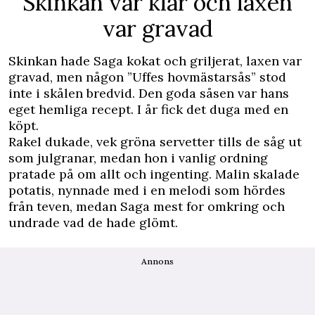
Skinkan var klar och laxen
var gravad
Skinkan hade Saga kokat och griljerat, laxen var
gravad, men någon ”Uffes hovmästarsås” stod
inte i skålen bredvid. Den goda såsen var hans
eget hemliga recept. I år fick det duga med en
köpt.
Rakel dukade, vek gröna servetter tills de såg ut
som julgranar, medan hon i vanlig ordning
pratade på om allt och ingenting. Malin skalade
potatis, nynnade med i en melodi som hördes
från teven, medan Saga mest for omkring och
undrade vad de hade glömt.
Annons