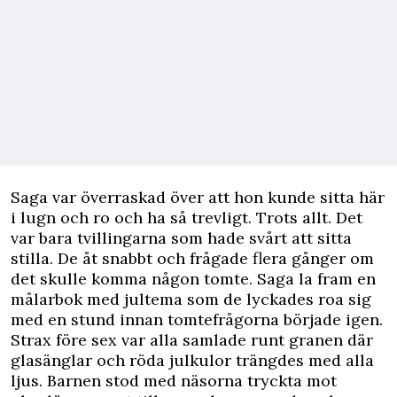
Saga var överraskad över att hon kunde sitta här
i lugn och ro och ha så trevligt. Trots allt. Det
var bara tvillingarna som hade svårt att sitta
stilla. De åt snabbt och frågade flera gånger om
det skulle komma någon tomte. Saga la fram en
målarbok med jultema som de lyckades roa sig
med en stund innan tomtefrågorna började igen.
Strax före sex var alla samlade runt granen där
glasänglar och röda julkulor trängdes med alla
ljus. Barnen stod med näsorna tryckta mot