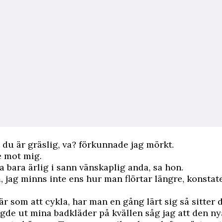
t du är gräslig, va? förkunnade jag mörkt.
e mot mig.
ra bara ärlig i sann vänskaplig anda, sa hon.
 jag minns inte ens hur man flörtar längre, konstat
är som att cykla, har man en gång lärt sig så sitter d
gde ut mina badkläder på kvällen såg jag att den n