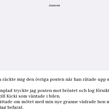
Annons
 räckte mig den övriga posten när han rätade upp 
mplad tryckte jag posten mot bröstet och log försik
till Kicki som väntade i bilen.
rättade om mötet med min nye granne vädrade hon 
jag befarat.