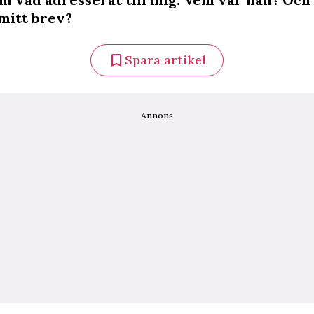
mitt brev?
Spara artikel
Annons