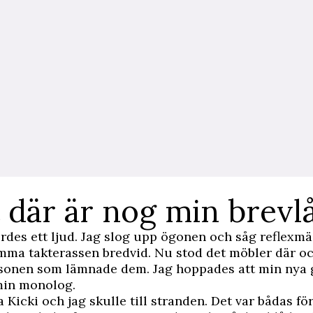
 där är nog min brevl
ördes ett ljud. Jag slog upp ögonen och såg reflexmä
mma takterassen bredvid. Nu stod det möbler där oc
sonen som lämnade dem. Jag hoppades att min nya 
min monolog.
 Kicki och jag skulle till stranden. Det var bådas fö