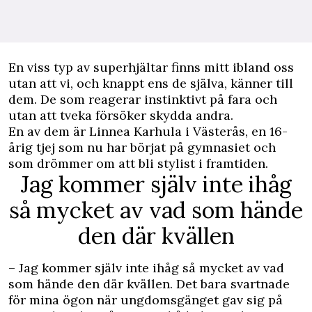
E
n viss typ av
superhjältar finns mitt ibland
oss
utan att vi, och knappt ens de själva, känner till
dem. De som reagerar instinktivt på fara och
utan att tveka försöker skydda andra.
En av dem är Linnea Karhula i Västerås, en 16-
årig tjej som nu har börjat på gymnasiet och
som drömmer om att bli stylist i framtiden.
Jag kommer själv inte ihåg
så mycket av vad som hände
den där kvällen
– Jag kommer själv inte ihåg så mycket av vad
som hände den där kvällen. Det bara svartnade
för mina ögon när ungdomsgänget gav sig på