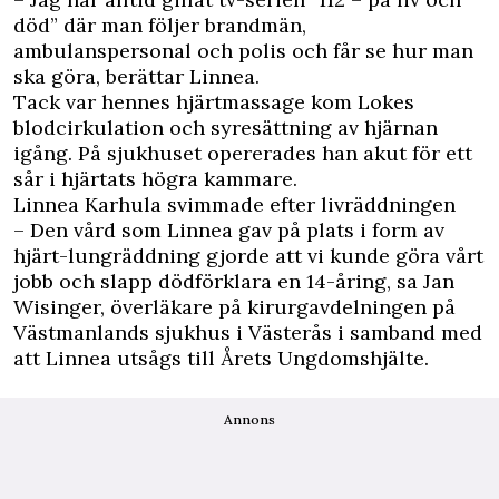
död” där man följer brandmän,
ambulanspersonal och polis och får se hur man
ska göra, berättar Linnea.
Tack var hennes hjärtmassage kom Lokes
blodcirkulation och syresättning av hjärnan
igång. På sjukhuset opererades han akut för ett
sår i hjärtats högra kammare.
Linnea Karhula svimmade efter livräddningen
– Den vård som Linnea gav på plats i form av
hjärt-lungräddning gjorde att vi kunde göra vårt
jobb och slapp dödförklara en 14-åring, sa Jan
Wisinger, överläkare på kirurgavdelningen på
Västmanlands sjukhus i Västerås i samband med
att Linnea utsågs till Årets Ungdomshjälte.
Annons