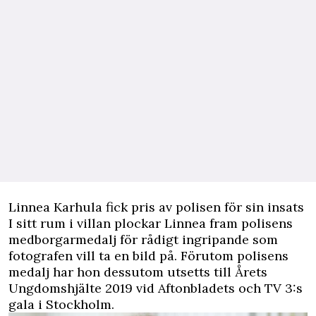
Linnea Karhula fick pris av polisen för sin insats
I sitt rum i villan plockar Linnea fram polisens
medborgarmedalj för rådigt ingripande som
fotografen vill ta en bild på. Förutom polisens
medalj har hon dessutom utsetts till Årets
Ungdomshjälte 2019 vid Aftonbladets och TV 3:s
gala i Stockholm.