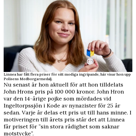
Linnea har fått flera priser för sitt modiga ingripande, här visar hon upp
Polisens Medborgarmedalj.
Nu senast är hon aktuell för att hon tilldelats
John Hrons pris på 100 000 kronor. John Hron
var den 14-årige pojke som mördades vid
Ingeltorpssjön i Kode av nynazister för 25 år
sedan. Varje år delas ett pris ut till hans minne. I
motiveringen till årets pris står det att Linnea
får priset för ”sin stora rådighet som saknar
motstycke”.