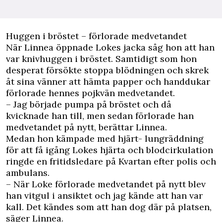
Huggen i bröstet – förlorade medvetandet
När Linnea öppnade Lokes jacka såg hon att han
var knivhuggen i bröstet. Samtidigt som hon
desperat försökte stoppa blödningen och skrek
åt sina vänner att hämta papper och handdukar
förlorade hennes pojkvän medvetandet.
– Jag började pumpa på bröstet och då
kvicknade han till, men sedan förlorade han
medvetandet på nytt, berättar Linnea.
Medan hon kämpade med hjärt- lungräddning
för att få igång Lokes hjärta och blodcirkulation
ringde en fritidsledare på Kvartan efter polis och
ambulans.
– När Loke förlorade medvetandet på nytt blev
han vitgul i ansiktet och jag kände att han var
kall. Det kändes som att han dog där på platsen,
säger Linnea.