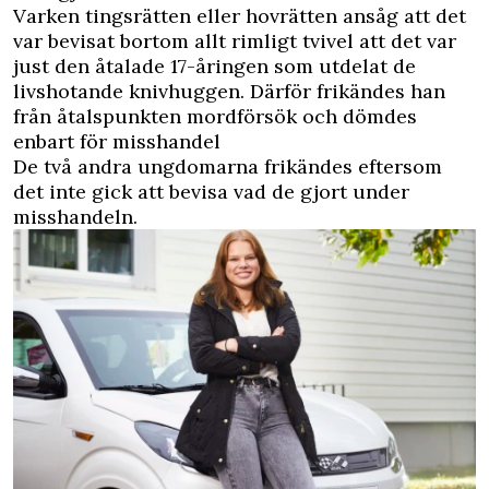
Varken tingsrätten eller hovrätten ansåg att det
var bevisat bortom allt rimligt tvivel att det var
just den åtalade 17-åringen som utdelat de
livshotande knivhuggen. Därför frikändes han
från åtalspunkten mordförsök och dömdes
enbart för misshandel
De två andra ungdomarna frikändes eftersom
det inte gick att bevisa vad de gjort under
misshandeln.