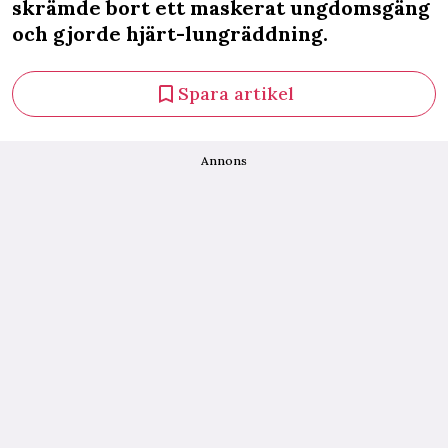
skrämde bort ett maskerat ungdomsgäng
och gjorde hjärt-lungräddning.
Spara artikel
Annons