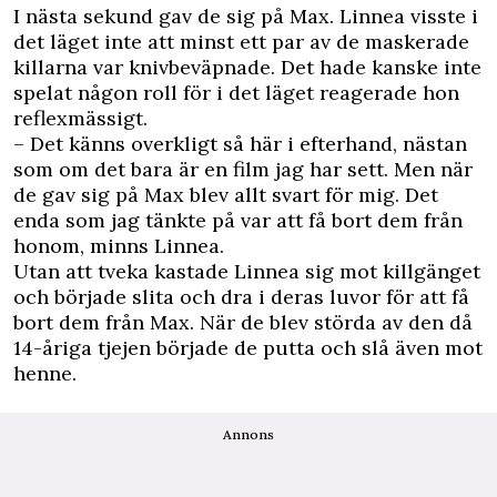
I nästa sekund gav de sig på Max. Linnea visste i
det läget inte att minst ett par av de maskerade
killarna var knivbeväpnade. Det hade kanske inte
spelat någon roll för i det läget reagerade hon
reflexmässigt.
– Det känns overkligt så här i efterhand, nästan
som om det bara är en film jag har sett. Men när
de gav sig på Max blev allt svart för mig. Det
enda som jag tänkte på var att få bort dem från
honom, minns Linnea.
Utan att tveka kastade Linnea sig mot killgänget
och började slita och dra i deras luvor för att få
bort dem från Max. När de blev störda av den då
14-åriga tjejen började de putta och slå även mot
henne.
Annons