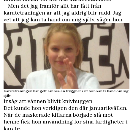
– Men det jag framför allt har fått från
karateträningen är att jag aldrig blir rädd. Jag
vet att jag kan ta hand om mig själv, säger hon.
Karateträningen har gett Linnea en trygghet i att hon kan ta hand om sig
själv.
Insåg att vännen blivit knivhuggen
Det kunde hon verkligen den där januarikvällen.
När de maskerade killarna började slå mot
henne fick hon användning för sina färdigheter i
karate.