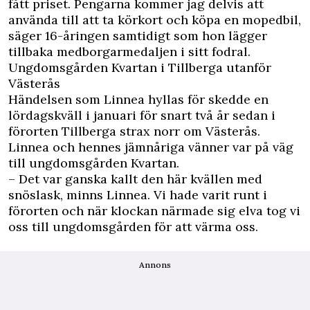
fått priset. Pengarna kommer jag delvis att
använda till att ta körkort och köpa en mopedbil,
säger 16-åringen samtidigt som hon lägger
tillbaka medborgarmedaljen i sitt fodral.
Ungdomsgården Kvartan i Tillberga utanför
Västerås
Händelsen som Linnea hyllas för skedde en
lördagskväll i januari för snart två år sedan i
förorten Tillberga strax norr om Västerås.
Linnea och hennes jämnåriga vänner var på väg
till ungdomsgården Kvartan.
– Det var ganska kallt den här kvällen med
snöslask, minns Linnea. Vi hade varit runt i
förorten och när klockan närmade sig elva tog vi
oss till ungdomsgården för att värma oss.
Annons