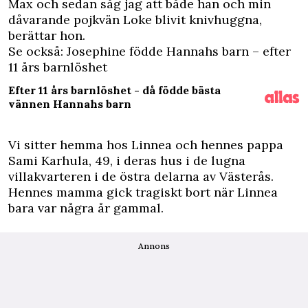
Max och sedan såg jag att både han och min
dåvarande pojkvän Loke blivit knivhuggna,
berättar hon.
Se också: Josephine födde Hannahs barn – efter
11 års barnlöshet
Efter 11 års barnlöshet - då födde bästa
vännen Hannahs barn
Vi sitter hemma hos Linnea och hennes pappa
Sami Karhula, 49, i deras hus i de lugna
villakvarteren i de östra delarna av Västerås.
Hennes mamma gick tragiskt bort när Linnea
bara var några år gammal.
Annons