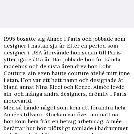
1995 bosatte sig Aimée i Paris och jobbade som
designer i nästan sju år. Efter en period som
designer i USA återvände hon sedan till Paris
ytterligare åtta år. Där jobbade hon för kända
modehus och de sista åren drev hon Lohr
Couture, sin egen haute couture ateljé mitt inne
i stan. Hon var ett hett namn och designade åt
bland annat Nina Ricci och Kenzo. Aimée levde
sin, och många andra designers, drömliv i Paris
modevärld.
Men så hände något som kom att förändra hela
Aimées tillvaro. Klockan var över midnatt när
hon kom hem från en hetsig arbetsdag. Aimée
berättar hur hon plötsligt ramlade i badrummet