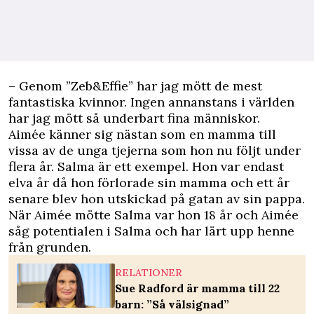
– Genom ”Zeb&Effie” har jag mött de mest
fantastiska kvinnor. Ingen annanstans i världen
har jag mött så underbart fina människor.
Aimée känner sig nästan som en mamma till
vissa av de unga tjejerna som hon nu följt under
flera år. Salma är ett exempel. Hon var endast
elva år då hon förlorade sin mamma och ett år
senare blev hon utskickad på gatan av sin pappa.
När Aimée mötte Salma var hon 18 år och Aimée
såg potentialen i Salma och har lärt upp henne
från grunden.
RELATIONER
Sue Radford är mamma till 22
barn: ”Så välsignad”