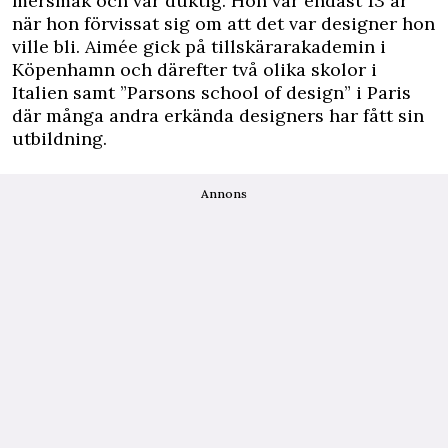
mersmak och var duktig. Hon var endast 13 år
när hon förvissat sig om att det var designer hon
ville bli. Aimée gick på tillskärarakademin i
Köpenhamn och därefter två olika skolor i
Italien samt ”Parsons school of design” i Paris
där många andra erkända designers har fått sin
utbildning.
Annons