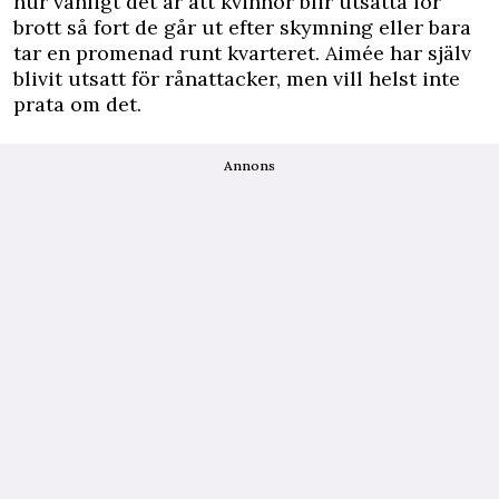
hur vanligt det är att kvinnor blir utsatta för
brott så fort de går ut efter skymning eller bara
tar en promenad runt kvarteret. Aimée har själv
blivit utsatt för rånattacker, men vill helst inte
prata om det.
Annons