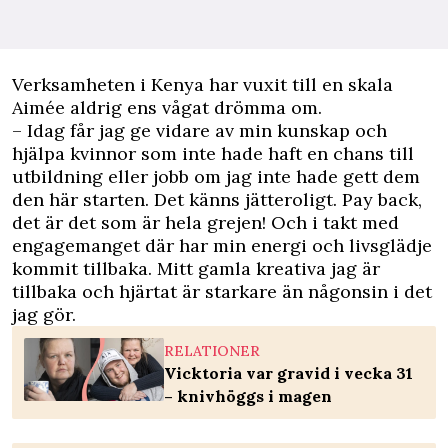
Verksamheten i Kenya har vuxit till en skala
Aimée aldrig ens vågat drömma om.
– Idag får jag ge vidare av min kunskap och
hjälpa kvinnor som inte hade haft en chans till
utbildning eller jobb om jag inte hade gett dem
den här starten. Det känns jätteroligt. Pay back,
det är det som är hela grejen! Och i takt med
engagemanget där har min energi och livsglädje
kommit tillbaka. Mitt gamla kreativa jag är
tillbaka och hjärtat är starkare än någonsin i det
jag gör.
RELATIONER
Vicktoria var gravid i vecka 31
– knivhöggs i magen