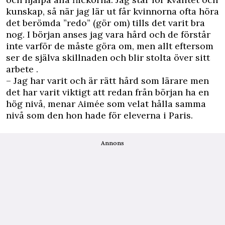
kunskap, så när jag lär ut får kvinnorna ofta höra
det berömda ”redo” (gör om) tills det varit bra
nog. I början anses jag vara hård och de förstår
inte varför de måste göra om, men allt eftersom
ser de själva skillnaden och blir stolta över sitt
arbete .
– Jag har varit och är rätt hård som lärare men
det har varit viktigt att redan från början ha en
hög nivå, menar Aimée som velat hålla samma
nivå som den hon hade för eleverna i Paris.
Annons