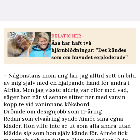
RELATIONER
Åsa har haft två
hjärnblödningar: ”Det kändes
som om huvudet exploderade”
– Någonstans inom mig har jag alltid sett en bild
av mig själv med en hjälpande hand för andra i
Afrika. Men jag visste aldrig var eller med vad,
säger hon när vi senare sitter ner med varsin
kopp te vid väninnans köksbord.
Drömde om designjobb som 11-åring
Redan som elvaåring sydde Aimée sina egna
kläder. Hon ville inte se ut som alla andra utan
klädde sig som hon själv kände för. Aimée fick