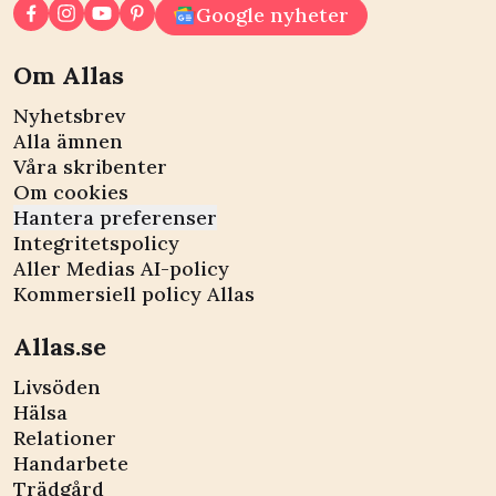
Google nyheter
Om Allas
Nyhetsbrev
Alla ämnen
Våra skribenter
Om cookies
Hantera preferenser
Integritetspolicy
Aller Medias AI-policy
Kommersiell policy Allas
Allas.se
Livsöden
Hälsa
Relationer
Handarbete
Trädgård