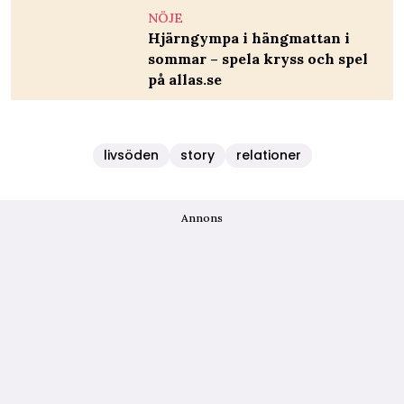
NÖJE
Hjärngympa i hängmattan i
sommar – spela kryss och spel
på allas.se
livsöden
story
relationer
Annons