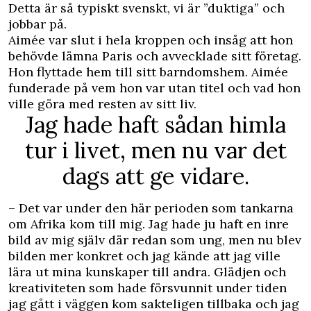
Detta är så typiskt svenskt, vi är ”duktiga” och
jobbar på.
Aimée var slut i hela kroppen och insåg att hon
behövde lämna Paris och avvecklade sitt företag.
Hon flyttade hem till sitt barndomshem. Aimée
funderade på vem hon var utan titel och vad hon
ville göra med resten av sitt liv.
Jag hade haft sådan himla
tur i livet, men nu var det
dags att ge vidare.
– Det var under den här perioden som tankarna
om Afrika kom till mig. Jag hade ju haft en inre
bild av mig själv där redan som ung, men nu blev
bilden mer konkret och jag kände att jag ville
lära ut mina kunskaper till andra. Glädjen och
kreativiteten som hade försvunnit under tiden
jag gått i väggen kom sakteligen tillbaka och jag