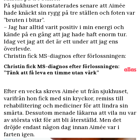
På sjukhuset konstaterades senare att Aimée
hade knäckt sin rygg på tre ställen och foten var
”bruten i bitar”.
– Jag har alltid varit positiv i min energi och
kände på en gång att jag hade haft enorm tur.
Idag vet jag att det är ett under att jag ens
överlevde.
Christin fick MS-diagnos efter förlossningen:
Christin fick MS-diagnos efter förlossningen:
”Tänk att få leva en timme utan värk”
Efter en vecka skrevs Aimée ut från sjukhuset,
varifrån hon fick med sin kryckor, remiss till
rehabilitering och mediciner för att lindra sin
smärta. Dessutom menade läkarna att vila nu var
av största vikt för att bli återställd. Men det
dröjde endast någon dag innan Aimée var i
farten igen.