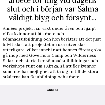
arbete för mig vid dagens
slut och i början var Salma
väldigt blyg och försynt...
Aimées projekt har växt under åren och hjälpt
olika kvinnor att få arbete och
sömnadsutbildning och hon berättar att det just
blivit klart att projektet nu ska utvecklas
ytterligare, vilket innebär att hennes företag ska
gå ihop med Governors Camp och Wilderness
Safari och starta fler sömnadsutbildningar och
workshops runt om i Afrika, så att fler kvinnor
som inte har möjlighet att ta sig in till de stora
städerna kan få utbildning och arbete.
Annons