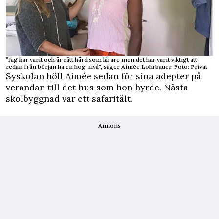
”Jag har varit och är rätt hård som lärare men det har varit viktigt att
redan från början ha en hög nivå”, säger Aimée Lohrbauer. Foto: Privat
Syskolan höll Aimée sedan för sina adepter på
verandan till det hus som hon hyrde. Nästa
skolbyggnad var ett safaritält.
Annons