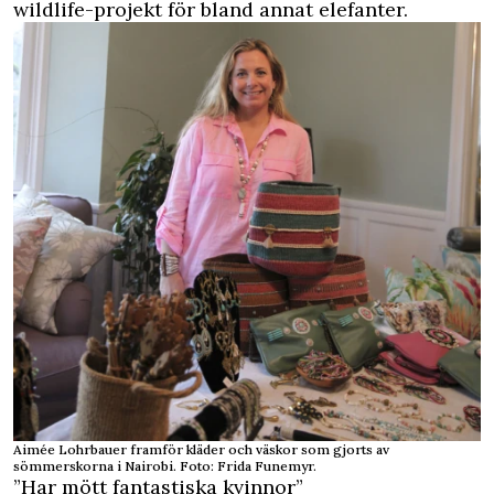
wildlife-projekt för bland annat elefanter.
Aimée Lohrbauer framför kläder och väskor som gjorts av
sömmerskorna i Nairobi. Foto: Frida Funemyr.
”Har mött fantastiska kvinnor”