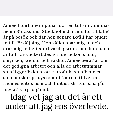
A
imée Lohrbauer öppnar dörren till sin väninnas
hem i Stocksund, Stockholm där hon för tillfället
är på besök och där hon senare ikväll har bjudit
in till försäljning. Hon välkomnar mig in och
drar mig in i ett stort vardagsrum med bord som
är fulla av vackert designade jackor, sjalar,
smycken, kuddar och väskor. Aimée berättar om
det gedigna arbetet och alla de arbetstimmar
som ligger bakom varje produkt som hennes
sömmerskor på syskolan i Nairobi tillverkat.
Hennes entusiasm och fantastiska karisma går
inte att värja sig mot.
Idag vet jag att det är ett
under att jag ens överlevde.