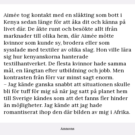
Aimée tog kontakt med en släkting som bott i
Kenya sedan länge för att åka dit och känna på
livet där. De åkte runt och besökte allt ifrån
marknader till olika hem, där Aimée mötte
kvinnor som kunde sy, brodera eller som
sysslade med textiler av olika slag. Hon ville lära
sig hur kenyanskorna hanterade
textilhantverket. De flesta kvinnor hade samma
mål, en längtan efter utbildning och jobb. Men
kontrasten från förr var minst sagt enorm.
– Jag kände ganska snabbt att situationen skulle
bli för tuff för mig så när jag satt på planet hem
till Sverige kändes som att det fanns fler hinder
än möjligheter. Jag kände att jag hade
romantiserat ihop den där bilden av mig i Afrika.
Annons