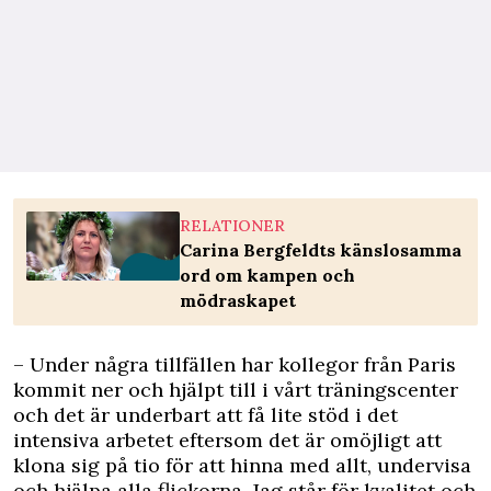
RELATIONER
Carina Bergfeldts känslosamma
ord om kampen och
mödraskapet
– Under några tillfällen har kollegor från Paris
kommit ner och hjälpt till i vårt träningscenter
och det är underbart att få lite stöd i det
intensiva arbetet eftersom det är omöjligt att
klona sig på tio för att hinna med allt, undervisa
och hjälpa alla flickorna. Jag står för kvalitet och