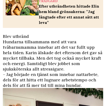
TRÄDGÅRD
Efter utbrändheten hittade Elin
hem bland grönsakerna: ”Jag
längtade efter ett annat sätt att
leva”
Blev utbränd
Hundarna tillsammans med att vara
tvåbarnsmamma innebar att det var fullt upp
hela tiden. Karin älskade det eftersom det gav så
mycket tillbaka. Men det tog också mycket kraft
och energi. Samtidigt blev jobbet som
sjuksköterska allt stressigare.
– Jag började en tjänst som innebar nattarbete,
dels för att hitta ett lugnare arbetstempo och
dels för att få mer tid till mina hundar.