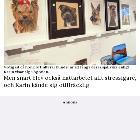
Viktigast då hon porträtterar hundar är att fånga deras själ, vilka enligt
Karin visar sig i ögonen.
Men snart blev också nattarbetet allt stressigare,
och Karin kände sig otillräcklig.
Annons