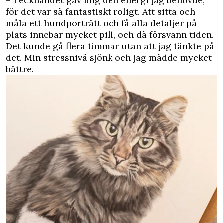
– Tecknandet gav mig den energi jag behövde,
för det var så fantastiskt roligt. Att sitta och
måla ett hundporträtt och få alla detaljer på
plats innebar mycket pill, och då försvann tiden.
Det kunde gå flera timmar utan att jag tänkte på
det. Min stressnivå sjönk och jag mådde mycket
bättre.