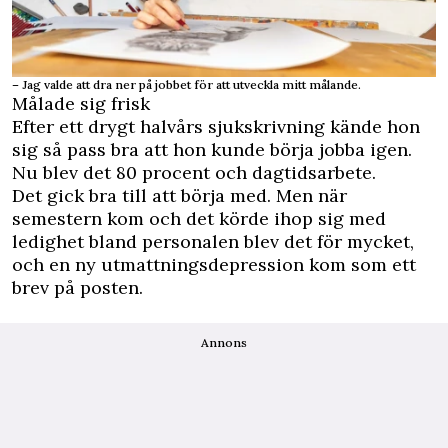
– Jag valde att dra ner på jobbet för att utveckla mitt målande.
Målade sig frisk
Efter ett drygt halvårs sjuk­skrivning kände hon
sig så pass bra att hon kunde börja jobba igen.
Nu blev det 80 procent och dagtids­arbete.
Det gick bra till att börja med. Men när
semestern kom och det körde ihop sig med
ledighet bland personalen blev det för mycket,
och en ny utmattningsdepression kom som ett
brev på posten.
Annons