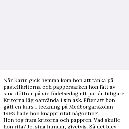
När Karin gick hemma kom hon att tänka på
pastellkritorna och pappersarken hon fått av
sina döttrar på sin födelsedag ett par år tidigare.
Kritorna låg oanvända i sin ask. Efter att hon
gått en kurs i teckning på Medborgarskolan
1993 hade hon knappt ritat någonting.
Hon tog fram kritorna och pappren. Vad skulle
hon rita? Jo, sina hundar, givetvis. Så det blev