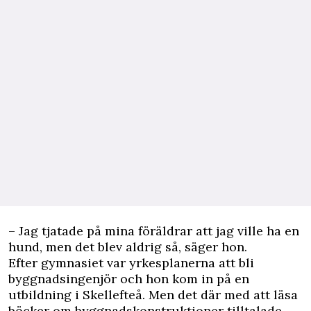
– Jag tjatade på mina föräldrar att jag ville ha en
hund, men det blev aldrig så, säger hon.
Efter gymnasiet var yrkesplanerna att bli
byggnadsingenjör och hon kom in på en
utbildning i Skellefteå. Men det där med att läsa
böcker om byggnadskonstruktioner tilltalade