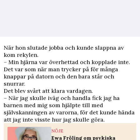
När hon slutade jobba och kunde slappna av
kom rekylen.
– Min hjärna var överhettad och kopplade inte.
Det var som när man trycker på för många
knappar på datorn och den bara står och
snurrar.
Det blev svårt att klara vardagen.
– När jag skulle iväg och handla fick jag ha
barnen med mig som hjälpte till med
självskanningen av varorna, för det kunde hända
att jag inte visste hur jag skulle göra.
NÖJE
Ewa Fröling om psykiska