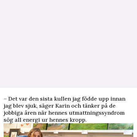
– Det var den sista kullen jag födde upp innan
jag blev sjuk, säger Karin och tänker på de
jobbiga åren när hennes utmattningssyndrom
sög all energi ur hennes kropp.