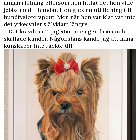
annan riktning eftersom hon hittat det hon ville
jobba med – hundar. Hon gick en utbildning till
hundfysioterapeut. Men när hon var klar var inte
det yrkesvalet självklart längre.
– Det krävdes att jag startade egen firma och
skaffade kunder. Någonstans kände jag att mina
kunskaper inte räckte till.