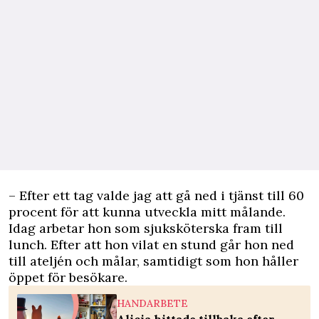
– Efter ett tag valde jag att gå ned i tjänst till 60
procent för att kunna utveckla mitt målande.
Idag arbetar hon som sjuksköterska fram till
lunch. Efter att hon vilat en stund går hon ned
till ateljén och målar, samtidigt som hon håller
öppet för besökare.
HANDARBETE
Alicia hittade tillbaka efter