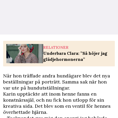
RELATIONER
Underbara Clara: ”Så höjer jag
glädjehormonerna”
När hon träffade andra hundägare blev det nya
beställningar på porträtt. Samma sak när hon
var ute på hundutställningar.
Karin upptäckte att inom henne fanns en
konstnärssjäl, och nu fick hon utlopp för sin
kreativa sida. Det blev som en ventil för hennes
över­hettade hjärna.