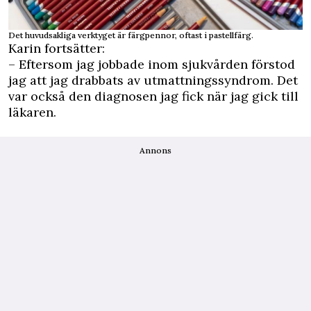
Det huvudsakliga verktyget är färgpennor, oftast i pastellfärg.
Karin fortsätter:
– Eftersom jag jobbade inom sjukvården förstod
jag att jag drabbats av utmattningssyndrom. Det
var också den diagnosen jag fick när jag gick till
läkaren.
Annons