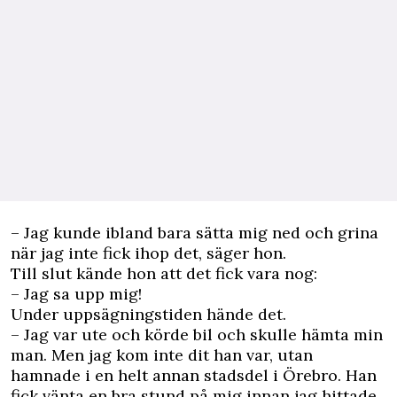
– Jag kunde ibland bara sätta mig ned och grina
när jag inte fick ihop det, säger hon.
Till slut kände hon att det fick vara nog:
– Jag sa upp mig!
Under uppsägningstiden hände det.
– Jag var ute och körde bil och skulle hämta min
man. Men jag kom inte dit han var, utan
hamnade i en helt annan stadsdel i Örebro. Han
fick vänta en bra stund på mig innan jag hittade