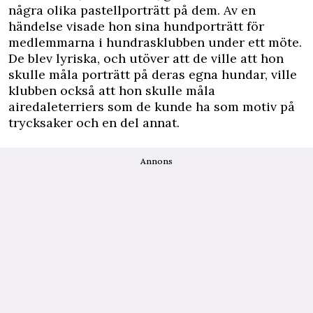
några olika pastellporträtt på dem. Av en
händelse visade hon sina hundporträtt för
medlemmarna i hundrasklubben under ett möte.
De blev lyriska, och utöver att de ville att hon
skulle måla porträtt på deras egna hundar, ville
klubben också att hon skulle måla
airedaleterriers som de kunde ha som motiv på
trycksaker och en del annat.
Annons