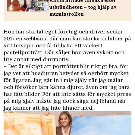
utbrändheten – tog hjälp av
mumintrollen
Hon har startat eget företag och driver sedan
2017 en webbsida där man kan skicka in bilder på
sitt husdjur och få tillbaka ett vackert
pastellporträtt. Där säljer hon även vykort och
lite annat med djur­motiv.
– Det är viktigt att porträttet blir riktigt bra, för
jag vet att husdjuren betyder så oerhört mycket
för ägaren. Jag går in i mig själv när jag målar
och försöker lära känna djuret, även om jag bara
har fått bilder. För att inte sätta för mycket press
på mig själv måste jag dock säga nej ibland när
jag känner att jag inte hinner med.