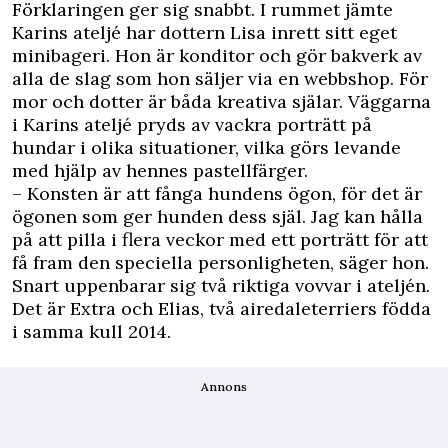
Förklaringen ger sig snabbt. I rummet jämte
Karins ateljé har dottern Lisa inrett sitt eget
minibageri. Hon är konditor och gör bakverk av
alla de slag som hon säljer via en webbshop. För
mor och dotter är båda kreativa själar. Väggarna
i Karins ateljé pryds av vackra porträtt på
hundar i olika situationer, vilka görs levande
med hjälp av hennes pastellfärger.
– Konsten är att fånga hundens ögon, för det är
ögonen som ger hunden dess själ. Jag kan hålla
på att pilla i flera veckor med ett porträtt för att
få fram den speciella personligheten, säger hon.
Snart uppenbarar sig två riktiga vovvar i ateljén.
Det är Extra och Elias, två airedaleterriers födda
i samma kull 2014.
Annons