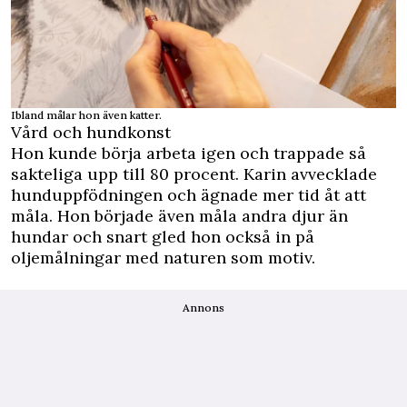
Ibland målar hon även katter.
Vård och hundkonst
Hon kunde börja arbeta igen och trappade så
sakteliga upp till 80 procent. Karin avvecklade
hunduppfödningen och ägnade mer tid åt att
måla. Hon började även måla andra djur än
hundar och snart gled hon också in på
oljemålningar med naturen som motiv.
Annons