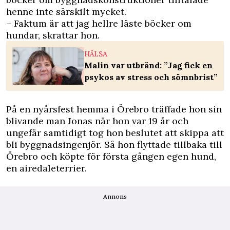
henne inte särskilt mycket.
– Faktum är att jag hellre läste böcker om
hundar, skrattar hon.
HÄLSA
Malin var utbränd: ”Jag fick en
psykos av stress och sömnbrist”
På en nyårsfest hemma i Örebro träffade hon sin
blivande man Jonas när hon var 19 år och
ungefär samtidigt tog hon beslutet att skippa att
bli byggnadsingenjör. Så hon flyttade tillbaka till
Örebro och köpte för första gången egen hund,
en airedaleterrier.
Annons