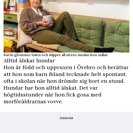
Karin glömmer tiden och slipper all stress medan hon målar.
Alltid älskar hundar
Hon är född och uppvuxen i Örebro och berättar
att hon som barn ibland tecknade helt spontant,
ofta i skolan när hon drömde sig bort en stund.
Hundar har hon alltid älskat. Det var
högtidsstunder när hon fick gosa med
morföräldrarnas vovve.
Annons