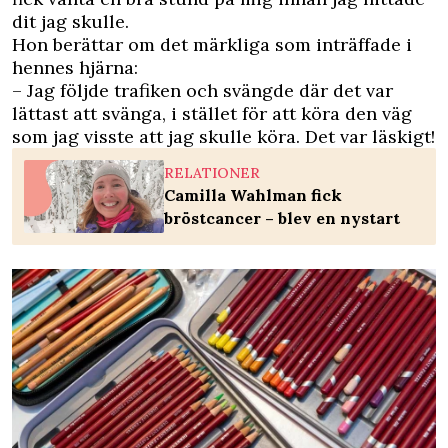
dit jag skulle.
Hon berättar om det märkliga som inträffade i
hennes hjärna:
– Jag följde trafiken och svängde där det var
lättast att svänga, i stället för att köra den väg
som jag visste att jag skulle köra. Det var läskigt!
RELATIONER
Camilla Wahlman fick
bröstcancer – blev en nystart