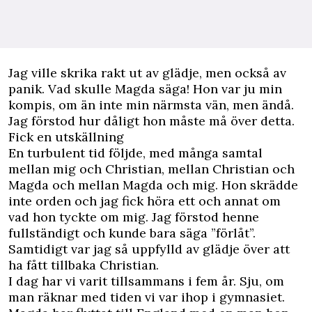
Jag ville skrika rakt ut av glädje, men också av
panik. Vad skulle Magda säga! Hon var ju min
kompis, om än inte min närmsta vän, men ändå.
Jag förstod hur dåligt hon måste må över detta.
Fick en utskällning
En turbulent tid följde, med många samtal
mellan mig och Christian, mellan Christian och
Magda och mellan Magda och mig. Hon skrädde
inte orden och jag fick höra ett och annat om
vad hon tyckte om mig. Jag förstod henne
fullständigt och kunde bara säga ”förlåt”.
Samtidigt var jag så uppfylld av glädje över att
ha fått tillbaka Christian.
I dag har vi varit tillsammans i fem år. Sju, om
man räknar med tiden vi var ihop i gymnasiet.