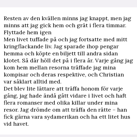
Resten av den kvällen minns jag knappt, men jag
minns att jag gick hem och grät i flera timmar.
Flyttade hem igen
Men livet tuffade på och jag fortsatte med mitt
kringflackande liv. Jag sparade ihop pengar
hemma och köpte en biljett till andra sidan
klotet. Så där höll det på i flera år. Varje gång jag
kom hem mellan resorna träffade jag mina
kompisar och deras respektive, och Christian
var såklart alltid med.
Det blev lite lättare att träffa honom för varje
gång, jag hade ändå gått vidare i livet och haft
flera romanser med olika killar under mina
resor. Jag drömde om att träffa den rätte – han
fick gärna vara sydamerikan och ha ett litet hus
vid havet.