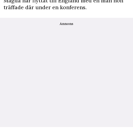
Magda har flyttat till England med en man hon
träffade där under en konferens.
Annons