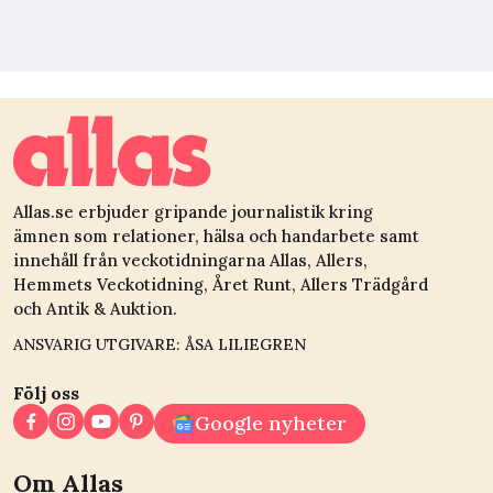
Allas.se erbjuder gripande journalistik kring
ämnen som relationer, hälsa och handarbete samt
innehåll från veckotidningarna Allas, Allers,
Hemmets Veckotidning, Året Runt, Allers Trädgård
och Antik & Auktion.
ANSVARIG UTGIVARE: ÅSA LILIEGREN
Följ oss
Google nyheter
Om Allas