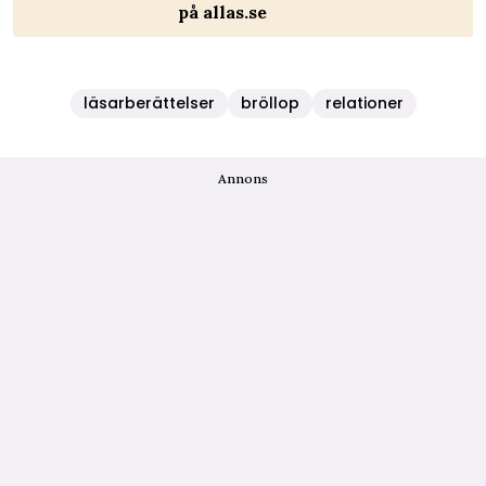
på allas.se
läsarberättelser
bröllop
relationer
Annons