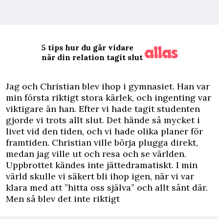
5 tips hur du går vidare
när din relation tagit slut
J
ag och Christian blev ihop i gymnasiet. Han var
min första riktigt stora kärlek, och ingenting var
viktigare än han. Efter vi hade tagit studenten
gjorde vi trots allt slut. Det hände så mycket i
livet vid den tiden, och vi hade olika planer för
framtiden. Christian ville börja plugga direkt,
medan jag ville ut och resa och se världen.
Uppbrottet kändes inte jättedramatiskt. I min
värld skulle vi säkert bli ihop igen, när vi var
klara med att ”hitta oss själva” och allt sånt där.
Men så blev det inte riktigt