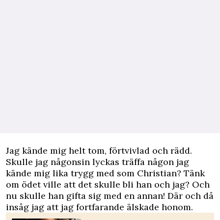
Jag kände mig helt tom, förtvivlad och rädd.
Skulle jag någonsin lyckas träffa någon jag
kände mig lika trygg med som Christian? Tänk
om ödet ville att det skulle bli han och jag? Och
nu skulle han gifta sig med en annan! Där och då
insåg jag att jag fortfarande älskade honom.