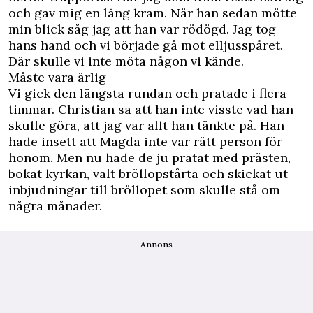
och gav mig en lång kram. När han sedan mötte
min blick såg jag att han var rödögd. Jag tog
hans hand och vi började gå mot elljusspåret.
Där skulle vi inte möta någon vi kände.
Måste vara ärlig
Vi gick den längsta rundan och pratade i flera
timmar. Christian sa att han inte visste vad han
skulle göra, att jag var allt han tänkte på. Han
hade insett att Magda inte var rätt person för
honom. Men nu hade de ju pratat med prästen,
bokat kyrkan, valt bröllopstårta och skickat ut
inbjudningar till bröllopet som skulle stå om
några månader.
Annons