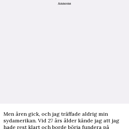
Annons
Men åren gick, och jag träffade aldrig min
sydamerikan. Vid 27 års ålder kände jag att jag
hade rest klart och borde börja fundera på