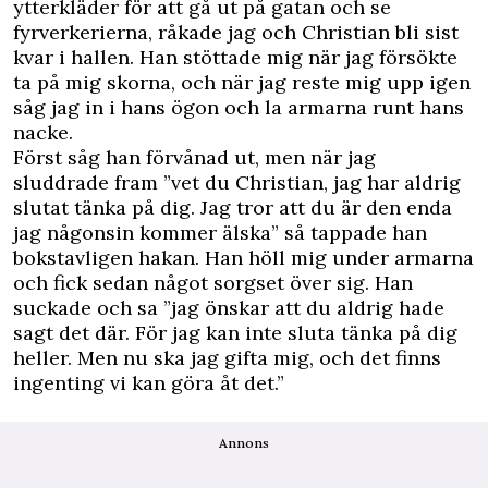
ytterkläder för att gå ut på gatan och se
fyrverkerierna, råkade jag och Christian bli sist
kvar i hallen. Han stöttade mig när jag försökte
ta på mig skorna, och när jag reste mig upp igen
såg jag in i hans ögon och la armarna runt hans
nacke.
Först såg han förvånad ut, men när jag
sluddrade fram ”vet du Christian, jag har aldrig
slutat tänka på dig. Jag tror att du är den enda
jag någonsin kommer älska” så tappade han
bokstavligen hakan. Han höll mig under armarna
och fick sedan något sorgset över sig. Han
suckade och sa ”jag önskar att du aldrig hade
sagt det där. För jag kan inte sluta tänka på dig
heller. Men nu ska jag gifta mig, och det finns
ingenting vi kan göra åt det.”
Annons