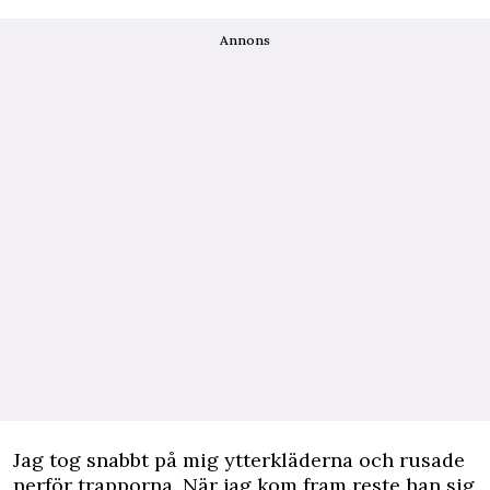
Annons
Jag tog snabbt på mig ytterkläderna och rusade
nerför trapporna. När jag kom fram reste han sig