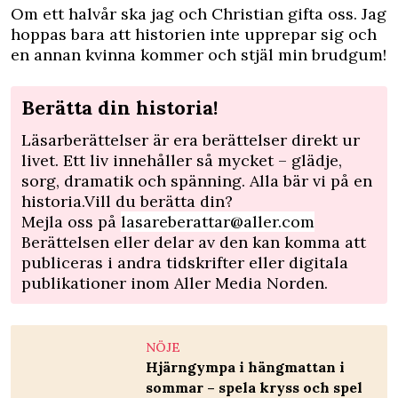
Om ett halvår ska jag och Christian gifta oss. Jag
hoppas bara att historien inte upprepar sig och
en annan kvinna kommer och stjäl min brudgum!
Berätta din historia!
Läsarberättelser är era berättelser direkt ur
livet. Ett liv innehåller så mycket – glädje,
sorg, dramatik och spänning. Alla bär vi på en
historia.Vill du berätta din?
Mejla oss på
lasareberattar@aller.com
Berättelsen eller delar av den kan komma att
publiceras i andra tidskrifter eller digitala
publikationer inom Aller Media Norden.
NÖJE
Hjärngympa i hängmattan i
sommar – spela kryss och spel