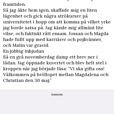
framtiden.
Så jag åkte hem igen, skaffade mig en liten
lägenhet och gick några strökurser på
universitetet i hopp om att komma på vilket yrke
jag borde satsa på. Jag kände mig allmänt lite
vilse, och faktiskt rätt ensam. Jossan och Magda
hade fullt upp med karriärer och pojkvänner,
och Malin var gravid.
En jobbig inbjudan
Så en grå novemberdag damp ett brev ner i
lådan. Jag öppnade kuvertet och blev helt stel i
kroppen när jag började läsa: ”Vi ska gifta oss!
Välkommen på bröllopet mellan Magdalena och
Christian den 30 maj.”
Annons