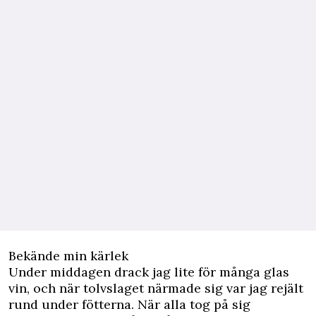
Bekände min kärlek
Under middagen drack jag lite för många glas
vin, och när tolvslaget närmade sig var jag rejält
rund under fötterna. När alla tog på sig