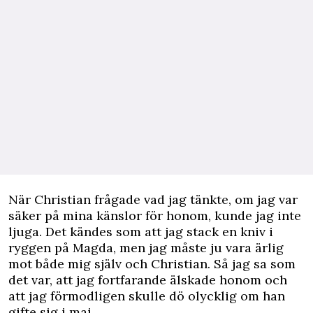
När Christian frågade vad jag tänkte, om jag var
säker på mina känslor för honom, kunde jag inte
ljuga. Det kändes som att jag stack en kniv i
ryggen på Magda, men jag måste ju vara ärlig
mot både mig själv och Christian. Så jag sa som
det var, att jag fortfarande älskade honom och
att jag förmodligen skulle dö olycklig om han
gifte sig i maj.