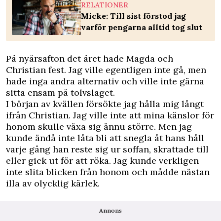
RELATIONER
Micke: Till sist förstod jag
varför pengarna alltid tog slut
På nyårsafton det året hade Magda och
Christian fest. Jag ville egentligen inte gå, men
hade inga andra alternativ och ville inte gärna
sitta ensam på tolvslaget.
I början av kvällen försökte jag hålla mig långt
ifrån Christian. Jag ville inte att mina känslor för
honom skulle växa sig ännu större. Men jag
kunde ändå inte låta bli att snegla åt hans håll
varje gång han reste sig ur soffan, skrattade till
eller gick ut för att röka. Jag kunde verkligen
inte slita blicken från honom och mådde nästan
illa av olycklig kärlek.
Annons