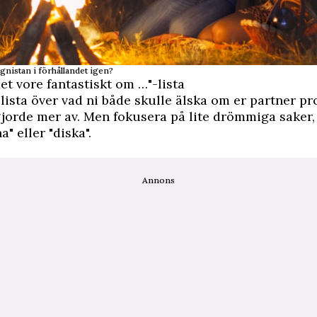
a gnistan i förhållandet igen?
det vore fantastiskt om …"-lista
 lista över vad ni både skulle älska om er partner pr
gjorde mer av. Men fokusera på lite drömmiga saker, 
" eller "diska".
Annons