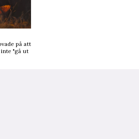
ovade på att
inte "gå ut