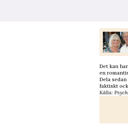
Det kan han
en romantis
Dela sedan 
faktiskt oc
Källa:
Psych