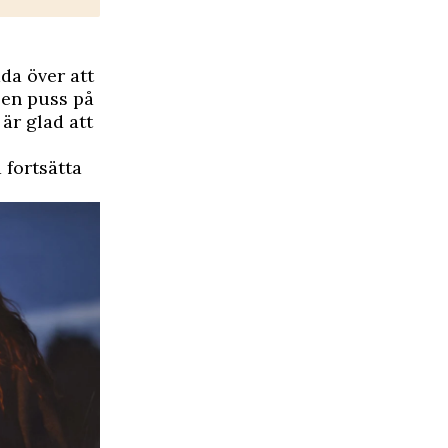
ada över att
 en puss på
 är glad att
 fortsätta