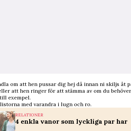
dla om att hen pussar dig hej då innan ni skiljs åt p
ler att hen ringer för att stämma av om du behöve
ill exempel.
listorna med varandra i lugn och ro.
RELATIONER
4 enkla vanor som lyckliga par har