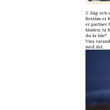
2. Säg och 
Bestäm er f
er partner 
kinden, ta h
du är här".
Visa varand
med det.