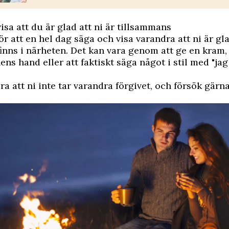
visa att du är glad att ni är tillsammans
ör att en hel dag säga och visa varandra att ni är gl
finns i närheten. Det kan vara genom att ge en kram,
ens hand eller att faktiskt säga något i stil med "jag
ra att ni inte tar varandra förgivet, och försök gärna