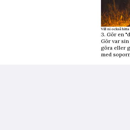
Vill ni också hitt
3. Gör en "
Gör var sin
göra eller 
med soporna