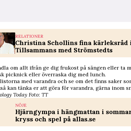
RELATIONER
Christina Schollins fina kärleksråd 
Tillsammans med Strömstedts
dla om allt ifrån ge dig frukost på sängen eller ta 
k picknick eller överraska dig med lunch.
listorna med varandra och se om det finns saker so
kså kan tänka er att göra för varandra, gärna inom sn
ology Today
Foto: TT
NÖJE
Hjärngympa i hängmattan i sommar 
kryss och spel på allas.se