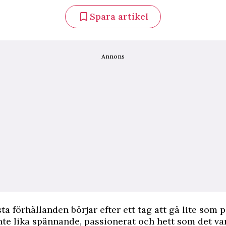
Spara artikel
Annons
esta förhållanden börjar efter ett tag att gå lite som p
nte lika spännande, passionerat och hett som det var