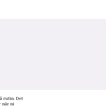
å rutin. Det
 när ni