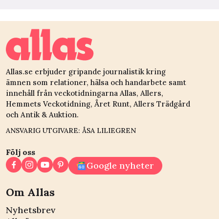
Allas.se erbjuder gripande journalistik kring
ämnen som relationer, hälsa och handarbete samt
innehåll från veckotidningarna Allas, Allers,
Hemmets Veckotidning, Året Runt, Allers Trädgård
och Antik & Auktion.
ANSVARIG UTGIVARE: ÅSA LILIEGREN
Följ oss
Google nyheter
Om Allas
Nyhetsbrev