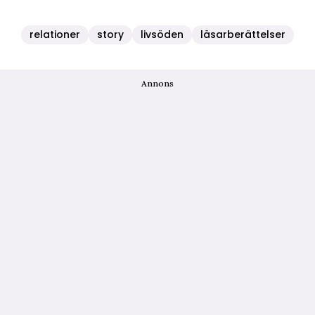
relationer
story
livsöden
läsarberättelser
Annons