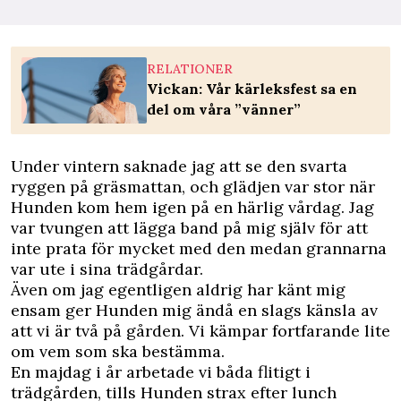
RELATIONER
Vickan: Vår kärleksfest sa en
del om våra ”vänner”
Under vintern saknade jag att se den svarta
ryggen på gräsmattan, och glädjen var stor när
Hunden kom hem igen på en härlig vårdag. Jag
var tvungen att lägga band på mig själv för att
inte prata för mycket med den medan grannarna
var ute i sina trädgårdar.
Även om jag egentligen aldrig har känt mig
ensam ger Hunden mig ändå en slags känsla av
att vi är två på gården. Vi kämpar fortfarande lite
om vem som ska bestämma.
En majdag i år arbetade vi båda flitigt i
trädgården, tills Hunden strax efter lunch