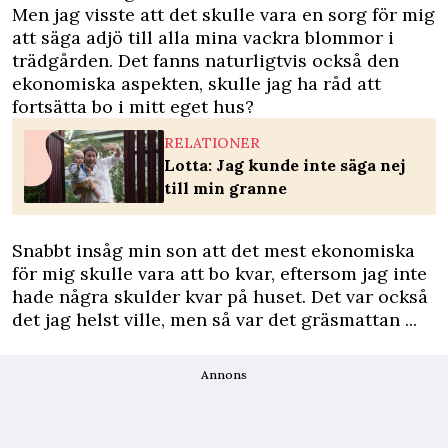
Men jag visste att det skulle vara en sorg för mig
att säga adjö till alla mina vackra blommor i
trädgården. Det fanns naturligtvis också den
ekonomiska aspekten, skulle jag ha råd att
fortsätta bo i mitt eget hus?
RELATIONER
Lotta: Jag kunde inte säga nej
till min granne
Snabbt insåg min son att det mest ekonomiska
för mig skulle vara att bo kvar, eftersom jag inte
hade några skulder kvar på huset. Det var också
det jag helst ville, men så var det gräsmattan ...
Annons