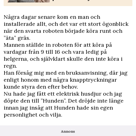
Några dagar senare kom en man och
installerade allt, och det var ett stort ögonblick
när den svarta roboten började köra runt och
”äta” gräs.
Mannen ställde in roboten för att köra på
vardagar från 9 till 16 och vara ledig på
helgerna, och självklart skulle den inte köra i
regn.
Han försåg mig med en bruksanvisning, där jag
enligt honom med några knapptryckningar
kunde styra den efter behov.
Nu hade jag fått ett elektrisk husdjur och jag
döpte den till ”Hunden”. Det dröjde inte länge
innan jag insåg att Hunden hade sin egen
personlighet och vilja.
Annons