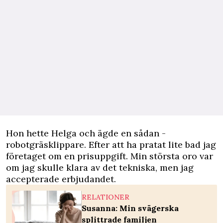
Hon ­hette Helga och ägde en sådan ­
robotgräsklippare. Efter att ha pratat lite bad jag
företaget om en prisuppgift. Min största oro var
om jag skulle klara av det tekniska, men jag
accepterade erbjudandet.
RELATIONER
Susanna: Min svägerska
splittrade familjen