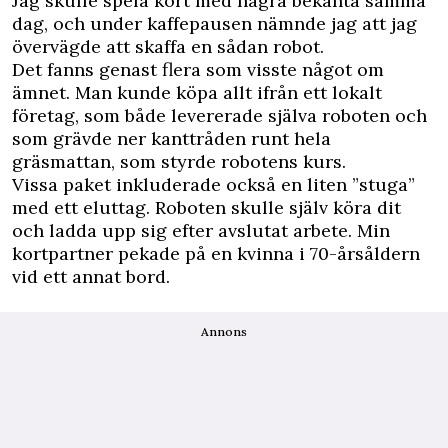
Jag skulle spela kort med några bekanta samma
dag, och under kaffepausen nämnde jag att jag
övervägde att skaffa en sådan robot.
Det fanns genast flera som visste något om
ämnet. Man kunde köpa allt ifrån ett lokalt
företag, som både levererade själva roboten och
som grävde ner kanttråden runt hela
gräsmattan, som styrde robotens kurs.
Vissa paket inkluderade också en liten ”stuga”
med ett eluttag. ­Roboten skulle själv köra dit
och ladda upp sig efter avslutat arbete. Min
kortpartner pekade på en kvinna i 70-årsåldern
vid ett annat bord.
Annons