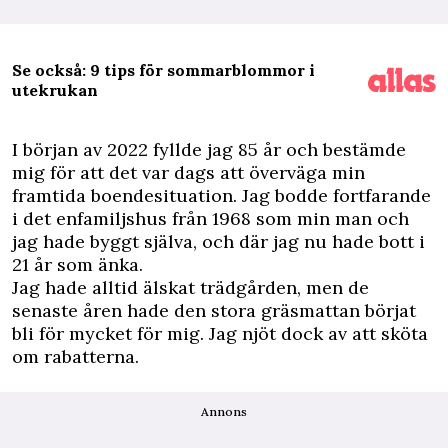
Se också: 9 tips för sommarblommor i
utekrukan
I
början av 2022 fyllde jag 85 år och bestämde
mig för att det var dags att överväga min
framtida boendesituation. Jag bodde fortfarande
i det enfamiljshus från 1968 som min man och
jag hade byggt själva, och där jag nu hade bott i
21 år som änka.
Jag hade alltid älskat trädgården, men de
senaste åren hade den stora gräsmattan börjat
bli för mycket för mig. Jag njöt dock av att sköta
om rabatterna.
Annons