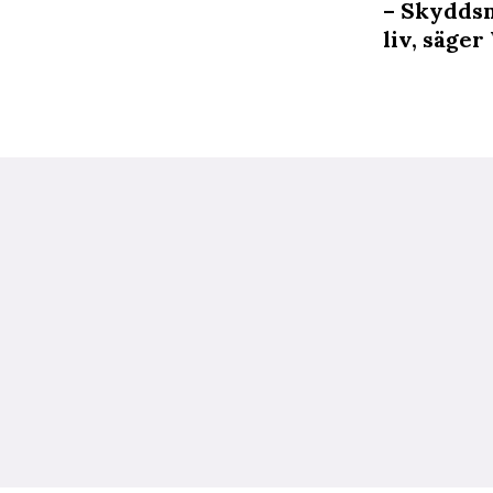
– Skyddsn
liv, säger