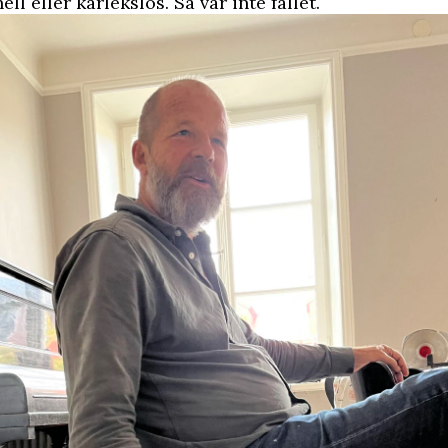
ll eller kärlekslös. Så var inte fallet.