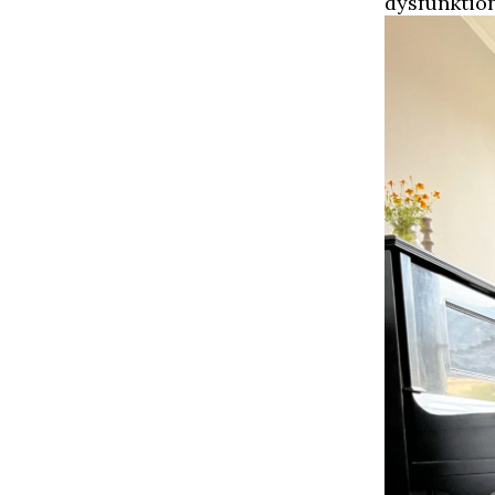
dysfunktione