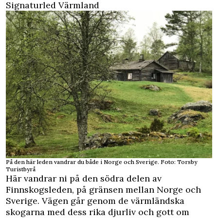
Signaturled Värmland
På den här leden vandrar du både i Norge och Sverige. Foto: Torsby
Turistbyrå
Här vandrar ni på den södra delen av
Finnskogsleden, på gränsen mellan Norge och
Sverige. Vägen går genom de värmländska
skogarna med dess rika djurliv och gott om