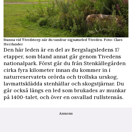
Stanna vid Tivedstorp när du vandrar signaturled Tiveden. Foto: Claes
Herrlander
Den här leden är en del av Bergslagsledens 17
etapper, som bland annat går genom Tivedens
nationalpark. Först går du från Stenkällegården
cirka fyra kilometer innan du kommer in i
naturreservatets orörda och trollska urskog,
lavmattsklädda stenhällar och skogstjärnar. Du
går också längs en led som brukades av munkar
på 1400-talet, och över en osvallad rullstensås.
Annons