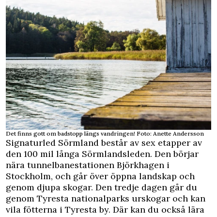
Det finns gott om badstopp längs vandringen! Foto: Anette Andersson
Signaturled Sörmland består av sex etapper av
den 100 mil långa Sörmlandsleden. Den börjar
nära tunnelbanestationen Björkhagen i
Stockholm, och går över öppna landskap och
genom djupa skogar. Den tredje dagen går du
genom Tyresta nationalparks urskogar och kan
vila fötterna i Tyresta by. Där kan du också lära