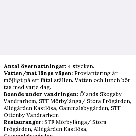
Antal övernattningar
: 4 stycken.
Vatten/mat längs vägen
: Proviantering är
möjligt på ett fåtal ställen. Vatten och lunch bör
tas med varje dag.
Boende under vandringen
: Ölands Skogsby
Vandrarhem,
STF Mörbylånga/ Stora Frögården
,
Allégården Kastlösa, Gammalsbygården,
STF
Ottenby Vandrarhem
Restauranger
:
STF Mörbylånga/ Stora
Frögården
, Allégården Kastlösa,
Gammalsbygården.