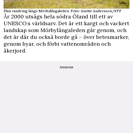
Plan vandring längs Mörbylångaleden. Foto: Anette Andersson/STF
År 2000 utsågs hela södra Öland till ett av
UNESCO:s världsarv. Det är ett kargt och vackert
landskap som Mörbylångaleden går genom, och
det är där du också borde gå – över betesmarker,
genom byar, och förbi vattenområden och
åkerjord.
Annons