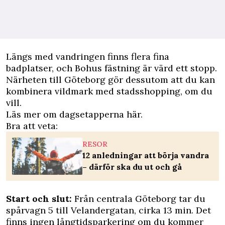
Längs med vandringen finns flera fina
badplatser, och Bohus fästning är värd ett stopp.
Närheten till Göteborg gör dessutom att du kan
kombinera vildmark med stadsshopping, om du
vill.
Läs mer om
dagsetapperna här
.
Bra att veta:
RESOR
12 anledningar att börja vandra
– därför ska du ut och gå
Start och slut:
Från centrala Göteborg tar du
spårvagn 5 till Velandergatan, cirka 13 min. Det
finns ingen långtidsparkering om du kommer