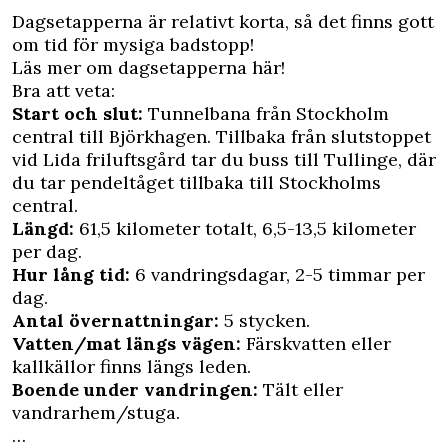
Dagsetapperna är relativt korta, så det finns gott
om tid för mysiga badstopp!
Läs mer om
dagsetapperna här!
Bra att veta:
Start och slut:
Tunnelbana från Stockholm
central till Björkhagen. Tillbaka från slutstoppet
vid Lida friluftsgård tar du buss till Tullinge, där
du tar pendeltåget tillbaka till Stockholms
central.
Längd:
61,5 kilometer totalt, 6,5-13,5 kilometer
per dag.
Hur lång tid:
6 vandringsdagar, 2-5 timmar per
dag.
Antal övernattningar:
5 stycken.
Vatten/mat längs vägen:
Färskvatten eller
kallkällor finns längs leden.
Boende under vandringen:
Tält eller
vandrarhem/stuga.
…