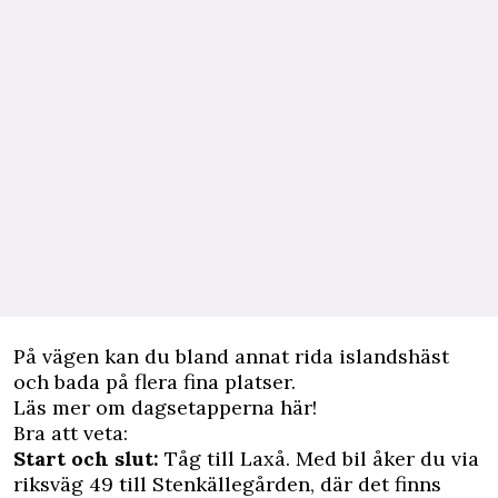
På vägen kan du bland annat rida islandshäst
och bada på flera fina platser.
Läs mer om
dagsetapperna här!
Bra att veta:
Start och slut:
Tåg till Laxå. Med bil åker du via
riksväg 49 till Stenkällegården, där det finns