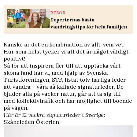
RESOR
Experternas bästa
vandringstips för hela familjen
Kanske är det en kombination av allt, vem vet.
Hur som helst tycker vi att det är något väldigt
positivt!
Så för att inspirera fler till att upptäcka vårt
sköna land har vi, med hjälp av
Svenska
Turistföreninge
n, STF, listat tolv härliga leder
att vandra – våra så kallade signaturleder. De
bjuder alla på vacker natur, går att ta sig till
med kollektivtrafik och har möjlighet till boende
på vägen.
Här är 12 vackra signaturleder i Sverige:
Skåneleden Österlen