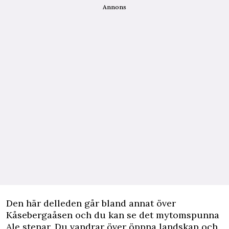
Annons
Den här delleden går bland annat över
Kåsebergaåsen och du kan se det mytomspunna
Ale stenar. Du vandrar över öppna landskap och