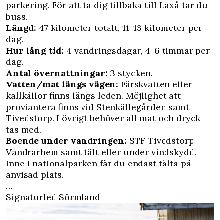
parkering. För att ta dig tillbaka till Laxå tar du
buss.
Längd:
47 kilometer totalt, 11-13 kilometer per
dag.
Hur lång tid:
4 vandringsdagar, 4-6 timmar per
dag.
Antal övernattningar:
3 stycken.
Vatten/mat längs vägen:
Färskvatten eller
kallkällor finns längs leden. Möjlighet att
proviantera finns vid
Stenkällegården
samt
Tivedstorp. I övrigt behöver all mat och dryck
tas med.
Boende under vandringen:
STF Tivedstorp
Vandrarhem
samt tält eller under vindskydd.
Inne i nationalparken får du endast tälta på
anvisad plats.
…
Signaturled Sörmland