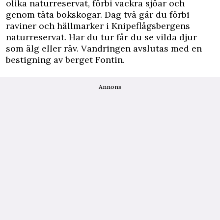
olika naturreservat, förbi vackra sjöar och
genom täta bokskogar. Dag två går du förbi
raviner och hällmarker i Knipeflågsbergens
naturreservat. Har du tur får du se vilda djur
som älg eller räv. Vandringen avslutas med en
bestigning av berget Fontin.
Annons