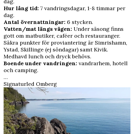
dag.
Hur lång tid:
7 vandringsdagar, 1-8 timmar per
dag.
Antal övernattningar:
6 stycken.
Vatten/mat längs vägen:
Under säsong finns
gott om matbutiker, caféer och restauranger.
Säkra punkter för proviantering är Simrishamn,
Ystad, Skillinge (ej söndagar) samt Kivik.
Medhavd lunch och dryck behövs.
Boende under vandringen:
vandrarhem, hotell
och camping.
…
Signaturled Omberg