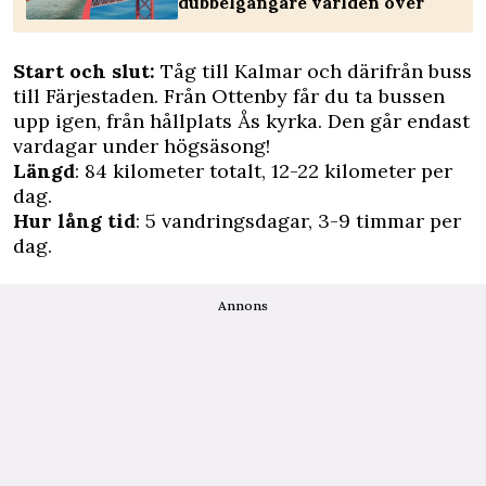
dubbelgångare världen över
Start och slut:
Tåg till Kalmar och därifrån buss
till Färjestaden. Från Ottenby får du ta bussen
upp igen, från hållplats Ås kyrka. Den går endast
vardagar under högsäsong!
Längd
: 84 kilometer totalt, 12-22 kilometer per
dag.
Hur lång tid
: 5 vandringsdagar, 3-9 timmar per
dag.
Annons