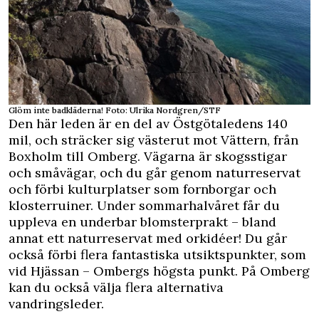
Glöm inte badkläderna! Foto: Ulrika Nordgren/STF
Den här leden är en del av Östgötaledens 140
mil, och sträcker sig västerut mot Vättern, från
Boxholm till Omberg. Vägarna är skogsstigar
och småvägar, och du går genom naturreservat
och förbi kulturplatser som fornborgar och
klosterruiner. Under sommarhalvåret får du
uppleva en underbar blomsterprakt – bland
annat ett naturreservat med orkidéer! Du går
också förbi flera fantastiska utsiktspunkter, som
vid Hjässan – Ombergs högsta punkt. På Omberg
kan du också välja flera alternativa
vandringsleder.