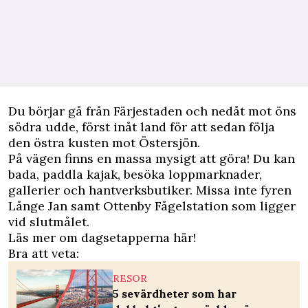
Du börjar gå från Färjestaden och nedåt mot öns
södra udde, först inåt land för att sedan följa
den östra kusten mot Östersjön.
På vägen finns en massa mysigt att göra! Du kan
bada, paddla kajak, besöka loppmarknader,
gallerier och hantverksbutiker. Missa inte fyren
Långe Jan samt Ottenby Fågelstation som ligger
vid slutmålet.
Läs mer om
dagsetapperna här!
Bra att veta:
RESOR
5 sevärdheter som har