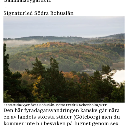
…
Signaturled Södra Bohuslän
Fantastiska vyer över Bohuslän. Foto: Fredrik Schenholm/STF
Den här fyradagarsvandringen kanske går nära
en av landets största städer (Göteborg) men du
kommer inte bli besviken på lugnet genom sex