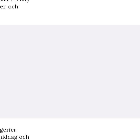
er, och
gerier
 middag och