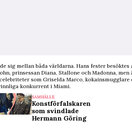
de sig mellan båda världarna. Hans fester besöktes 
John, prinsessan Diana, Stallone och Madonna, men 
 celebriteter som Griselda Marco, kokainsmugglare 
innliga konkurrent i Miami.
SAMHÄLLE
Konstförfalskaren
som svindlade
Hermann Göring