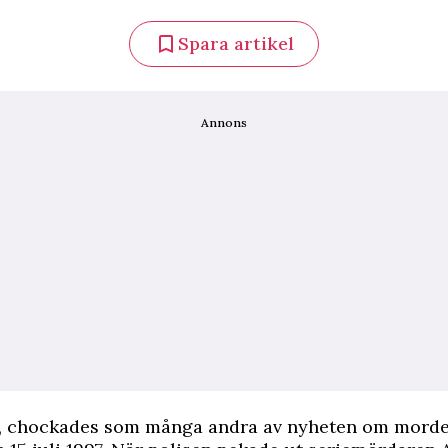
Spara artikel
Annons
i, chockades som många andra av nyheten om morde