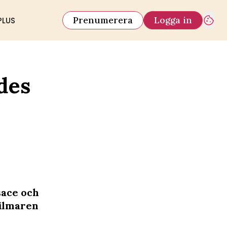
Prenumerera
Logga in
PLUS
des
sace och
filmaren