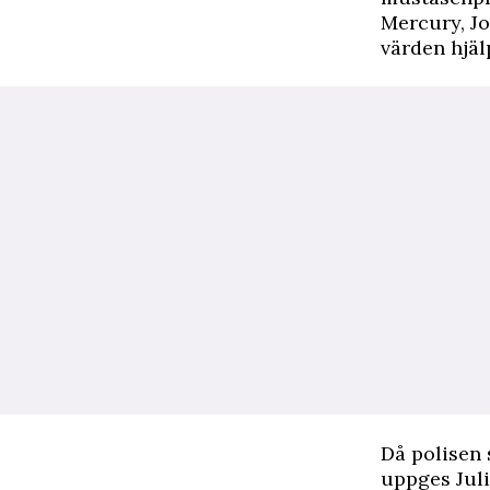
Mercury, Jo
värden hjäl
Då polisen
uppges Juli