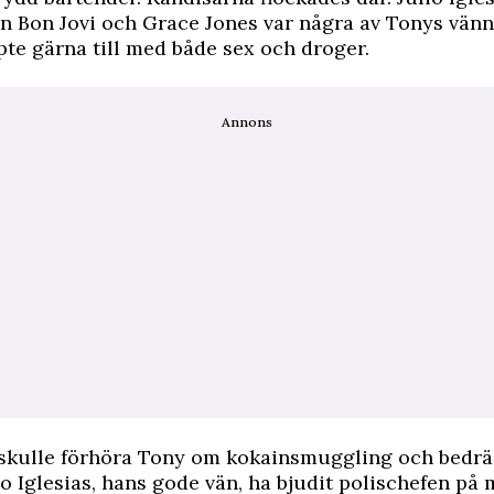
n Bon Jovi och Grace Jones var några av Tonys vänn
pte gärna till med både sex och droger.
Annons
 skulle förhöra Tony om kokainsmuggling och bedrä
o Iglesias, hans gode vän, ha bjudit polischefen på