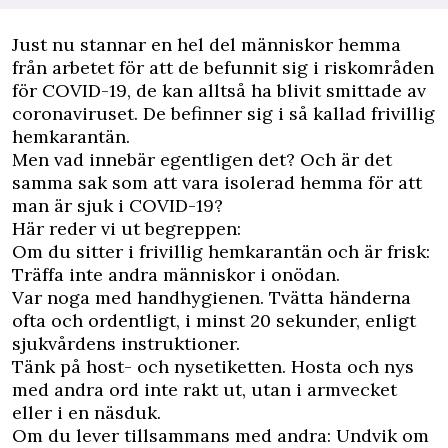
J
ust nu stannar en hel del människor hemma
från arbetet för att de befunnit sig i riskområden
för COVID-19, de kan alltså ha blivit smittade av
coronaviruset. De befinner sig i så kallad frivillig
hemkarantän.
Men vad innebär egentligen det? Och är det
samma sak som att vara isolerad hemma för att
man är sjuk i COVID-19?
Här reder vi ut begreppen:
Om du sitter i frivillig hemkarantän och är frisk:
Träffa inte andra människor i onödan.
Var noga med handhygienen. Tvätta händerna
ofta och ordentligt, i minst 20 sekunder, enligt
sjukvårdens instruktioner.
Tänk på host- och nysetiketten. Hosta och nys
med andra ord inte rakt ut, utan i armvecket
eller i en näsduk.
Om du lever tillsammans med andra: Undvik om