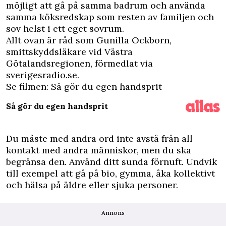
möjligt att gå på samma badrum och använda
samma köksredskap som resten av familjen och
sov helst i ett eget sovrum.
Allt ovan är råd som Gunilla Ockborn,
smittskyddsläkare vid Västra
Götalandsregionen, förmedlat via
sverigesradio.se.
Se filmen: Så gör du egen handsprit
Så gör du egen handsprit
Du måste med andra ord inte avstå från all
kontakt med andra människor, men du ska
begränsa den. Använd ditt sunda förnuft. Undvik
till exempel att gå på bio, gymma, åka kollektivt
och hälsa på äldre eller sjuka personer.
Annons