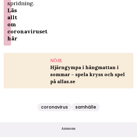
spridning.
Läs
allt
om
coronaviruset
här
NÖJE
Hjärngympa i hängmattan i
sommar – spela kryss och spel
på allas.se
coronavirus
samhälle
Annons