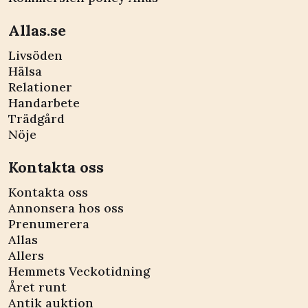
Allas.se
Livsöden
Hälsa
Relationer
Handarbete
Trädgård
Nöje
Kontakta oss
Kontakta oss
Annonsera hos oss
Prenumerera
Allas
Allers
Hemmets Veckotidning
Året runt
Antik auktion