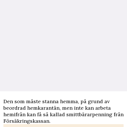
Den som måste stanna hemma, på grund av
beordrad hemkarantän, men inte kan arbeta
hemifrån kan få så kallad
smittbärarpenning
från
Försäkringskassan.