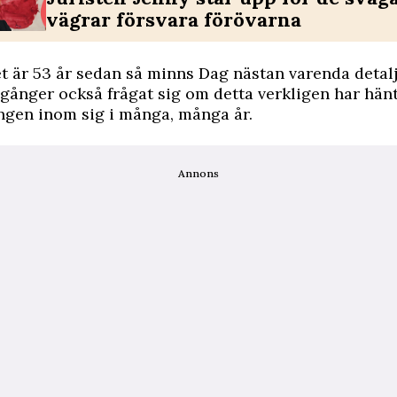
vägrar försvara förövarna
et är 53 år sedan så minns Dag nästan varenda detal
ånger också frågat sig om detta verkligen har hänt
ngen inom sig i många, många år.
Annons