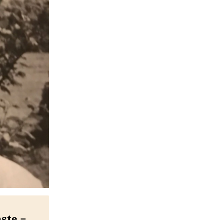
ste –