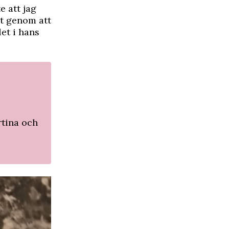
e att jag
vt genom att
et i hans
tina och