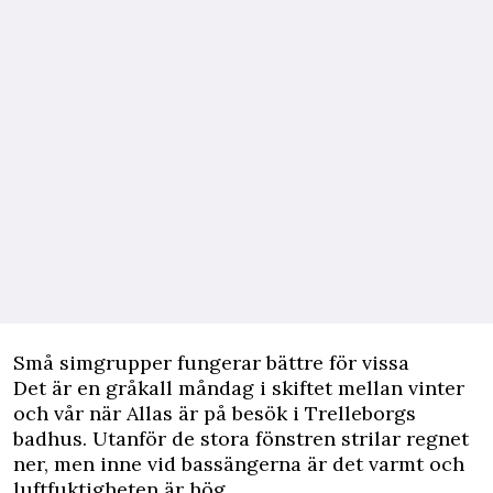
Små simgrupper fungerar bättre för vissa
Det är en gråkall måndag i skiftet mellan vinter
och vår när Allas är på besök i Trelleborgs
badhus. Utanför de stora fönstren strilar regnet
ner, men inne vid bassängerna är det varmt och
luftfuktigheten är hög.