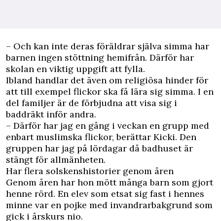
– Och kan inte deras föräldrar själva simma har
barnen ingen stöttning hemifrån. Därför har
skolan en viktig uppgift att fylla.
Ibland handlar det även om religiösa hinder för
att till exempel flickor ska få lära sig simma. I en
del familjer är de förbjudna att visa sig i
baddräkt inför andra.
– Därför har jag en gång i veckan en grupp med
enbart muslimska flickor, berättar Kicki. Den
gruppen har jag på lördagar då badhuset är
stängt för allmänheten.
Har flera solskenshistorier genom åren
Genom åren har hon mött många barn som gjort
henne rörd. En elev som etsat sig fast i hennes
minne var en pojke med invandrarbakgrund som
gick i årskurs nio.