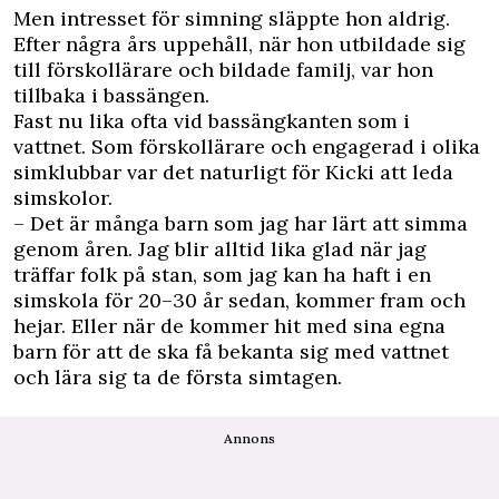
Men intresset för simning släppte hon aldrig.
Efter några års uppehåll, när hon utbildade sig
till förskollärare och bildade familj, var hon
tillbaka i bassängen.
Fast nu lika ofta vid bassängkanten som i
vattnet. Som förskollärare och engagerad i olika
simklubbar var det naturligt för Kicki att leda
simskolor.
– Det är många barn som jag har lärt att simma
genom åren. Jag blir alltid lika glad när jag
träffar folk på stan, som jag kan ha haft i en
simskola för 20–30 år sedan, kommer fram och
hejar. Eller när de kommer hit med sina egna
barn för att de ska få bekanta sig med vattnet
och lära sig ta de första simtagen.
Annons