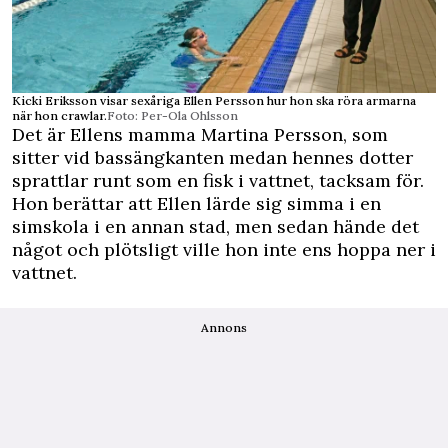
Kicki Eriksson visar sexåriga Ellen Persson hur hon ska röra armarna
när hon crawlar.
Foto: Per-Ola Ohlsson
Det är Ellens mamma Martina Persson, som
sitter vid bassängkanten medan hennes dotter
sprattlar runt som en fisk i vattnet, tacksam för.
Hon berättar att Ellen lärde sig simma i en
simskola i en annan stad, men sedan hände det
något och plötsligt ville hon inte ens hoppa ner i
vattnet.
Annons