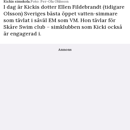
Kickis simskola.
Foto: Per-Ola Ohlsson
I dag är Kickis dotter Ellen Fildebrandt (tidigare
Olsson) Sveriges bästa öppet vatten-simmare
som tävlat i såväl EM som VM. Hon tävlar för
Skåre Swim club – simklubben som Kicki också
är engagerad i.
Annons