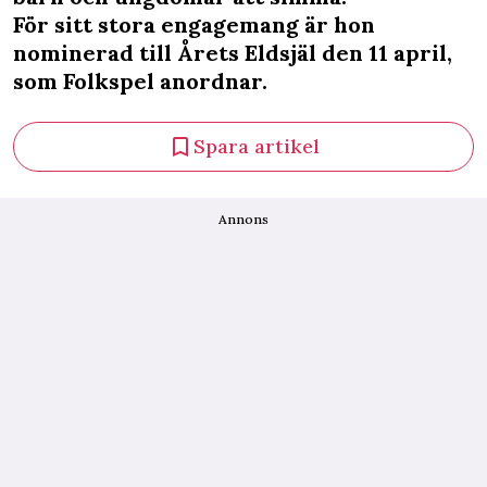
För sitt stora engagemang är hon
nominerad till Årets Eldsjäl den 11 april,
som Folkspel anordnar.
Spara artikel
Annons