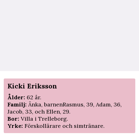
Kicki Eriksson
Ålder:
62 år.
Familj:
Änka, barnenRasmus, 39, Adam, 36,
Jacob, 33, och Ellen, 29.
Bor:
Villa i Trelleborg.
Yrke:
Förskollärare och simtränare.