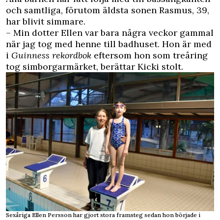
och samtliga, förutom äldsta sonen Rasmus, 39,
har blivit simmare.
– Min dotter Ellen var bara några veckor gammal
när jag tog med henne till badhuset. Hon är med
i
Guinness rekordbok
eftersom hon som treåring
tog simborgarmärket, berättar Kicki stolt.
Sexåriga Ellen Persson har gjort stora framsteg sedan hon började i