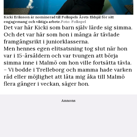
Kicki Eriksson är nominerad till Folkspels Årets Eldsjäl för sitt
engagemang och viktiga arbete.
Foto: Folkspel
Det var här Kicki som barn själv lärde sig simma.
Och det var här som hon i många år tävlade
framgångsrikt i juniorklasserna.
Men hennes egen elitsatsning tog slut när hon
var i 15-årsåldern och var tvungen att börja
simma inne i Malmö om hon ville fortsätta tävla.
– Vi bodde i Trelleborg och mamma hade varken
råd eller möjlighet att låta mig åka till Malmö
flera gånger i veckan, säger hon.
Annons