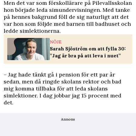
Men det var som förskollärare på Pilevallsskolan
hon började leda simundervisningen. Med tanke
på hennes bakgrund föll de sig naturligt att det
var hon som följde med barnen till badhuset och
ledde simlektionerna.
NÖJE
Sarah Sjöström om att fylla 30:
”Jag är bra på att leva i nuet”
– Jag hade tänkt gå i pension för ett par år
sedan, men då ringde skolans rektor och bad
mig komma tillbaka för att leda skolans
simlektioner. I dag jobbar jag 15 procent med
det.
Annons