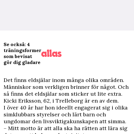
Se också: 4
träningsformer
som bevisat
gör dig gladare
D
et finns eldsjälar inom många olika områden.
Människor som verkligen brinner för något. Och
så finns det eldsjälar som sticker ut lite extra.
Kicki Eriksson, 62, i Trelleborg är en av dem.
I över 40 år har hon ideellt engagerat sig i olika
simklubbars styrelser och lärt barn och
ungdomar den livsviktigakunskapen att simma.
– Mitt motto är att alla ska ha rätten att lära sig