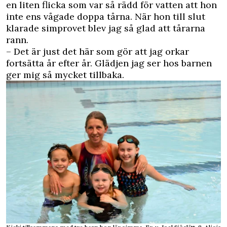
en liten flicka som var så rädd för vatten att hon
inte ens vågade doppa tårna. När hon till slut
klarade simprovet blev jag så glad att tårarna
rann.
– Det är just det här som gör att jag orkar
fortsätta år efter år. Glädjen jag ser hos barnen
ger mig så mycket tillbaka.