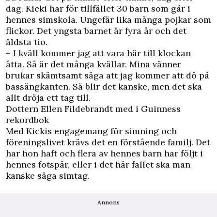
dag. Kicki har för tillfället 30 barn som går i
hennes simskola. Ungefär lika många pojkar som
flickor. Det yngsta barnet är fyra år och det
äldsta tio.
– I kväll kommer jag att vara här till klockan
åtta. Så är det många kvällar. Mina vänner
brukar skämtsamt säga att jag kommer att dö på
bassängkanten. Så blir det kanske, men det ska
allt dröja ett tag till.
Dottern Ellen Fildebrandt med i Guinness
rekordbok
Med Kickis engagemang för simning och
föreningslivet krävs det en förstående familj. Det
har hon haft och flera av hennes barn har följt i
hennes fotspår, eller i det här fallet ska man
kanske säga simtag.
Annons