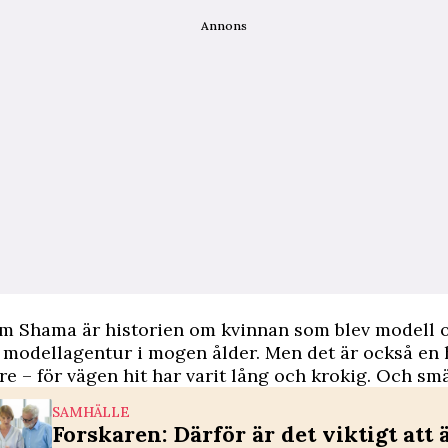
Annons
om Shama är historien om kvinnan som blev modell 
 modellagentur i mogen ålder. Men det är också en 
re – för vägen hit har varit lång och krokig. Och sm
SAMHÄLLE
Forskaren: Därför är det viktigt att 