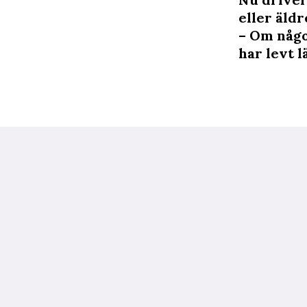
eller äldr
– Om någon
har levt 