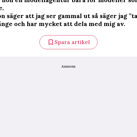
e.
 säger att jag ser gammal ut så säger jag ”ta
länge och har mycket att dela med mig av.
Spara artikel
Annons