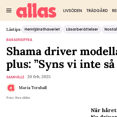
LIVSÖDEN
TRÄDGÅRD
RE
Hemtjänsthaveriet
Läsarberättelser
Nostal
Lästips:
BARAENSIFFRA
Shama driver modell
plus: ”Syns vi inte så
20 feb, 2025
SAMHÄLLE
Maria Torshall
Foto: Ewa Ahlin
När håret
Nu driver