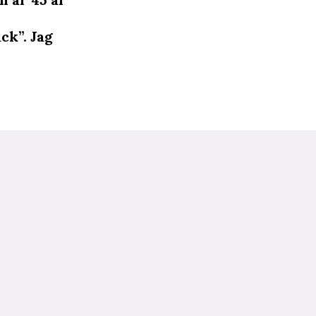
ck”. Jag