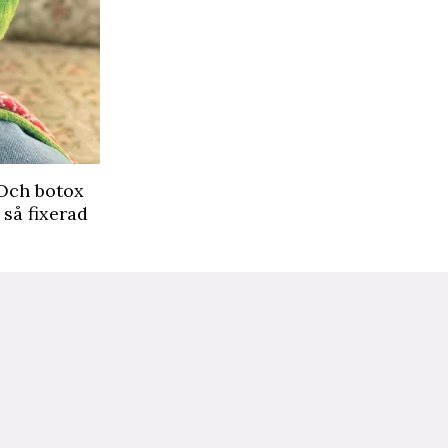
 Och botox
 så fixerad