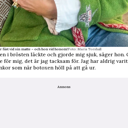
r fäst vid sin matte – och hon vid honom!
Foto: Maria Torshall
en i brösten läckte och gjorde mig sjuk, säger hon.
 för mig, det är jag tacksam för. Jag har aldrig varit
nkor som när botoxen höll på att gå ur.
Annons