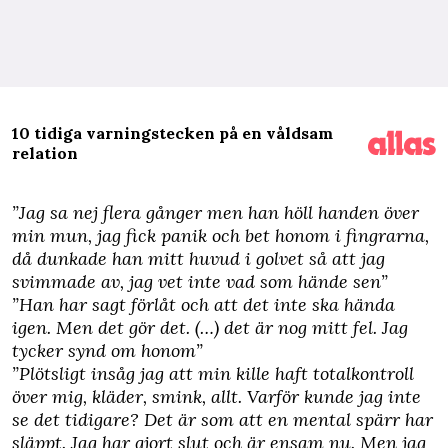
10 tidiga varningstecken på en våldsam
relation
”Jag sa nej flera gånger men han höll handen över
min mun, jag fick panik och bet honom i fingrarna,
då dunkade han mitt huvud i golvet så att jag
svimmade av, jag vet inte vad som hände sen”
”Han har sagt förlåt och att det inte ska hända
igen. Men det gör det. (…) det är nog mitt fel. Jag
tycker synd om honom”
”Plötsligt insåg jag att min kille haft totalkontroll
över mig, kläder, smink, allt. Varför kunde jag inte
se det tidigare? Det är som att en mental spärr har
släppt. Jag har gjort slut och är ensam nu. Men jag