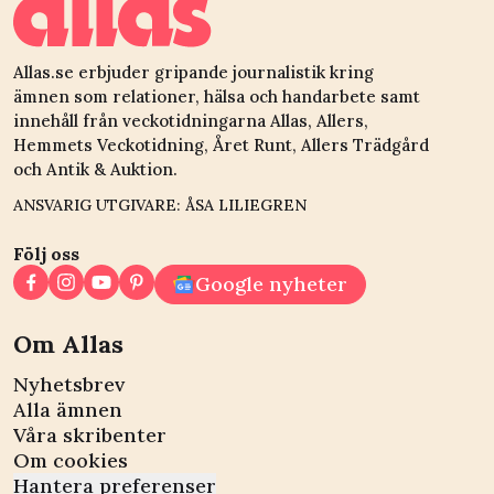
Allas.se erbjuder gripande journalistik kring
ämnen som relationer, hälsa och handarbete samt
innehåll från veckotidningarna Allas, Allers,
Hemmets Veckotidning, Året Runt, Allers Trädgård
och Antik & Auktion.
ANSVARIG UTGIVARE: ÅSA LILIEGREN
Följ oss
Google nyheter
Om Allas
Nyhetsbrev
Alla ämnen
Våra skribenter
Om cookies
Hantera preferenser