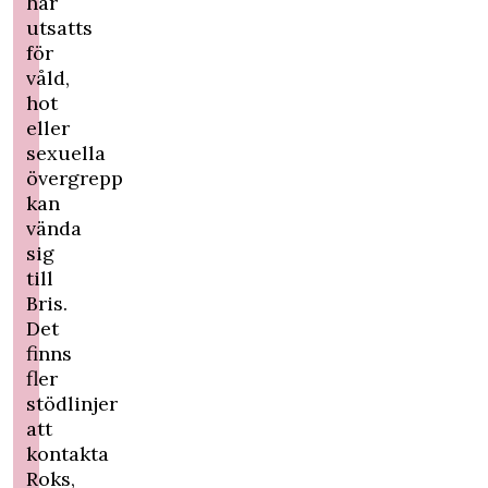
har
utsatts
för
våld,
hot
eller
sexuella
övergrepp
kan
vända
sig
till
Bris
.
Det
finns
fler
stödlinjer
att
kontakta
Roks
,