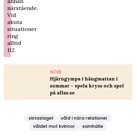
annan
närstående.
Vid
akuta
situationer
ring
alltid
112.
NÖJE
Hjärngympa i hängmattan i
sommar – spela kryss och spel
på allas.se
sistaslaget
våld i nära relationer
våldet mot kvinnor
samhälle