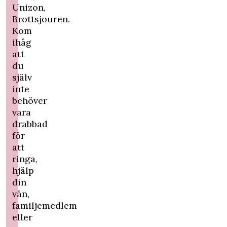
Unizon
,
Brottsjouren
.
Kom
ihåg
att
du
själv
inte
behöver
vara
drabbad
för
att
ringa,
hjälp
din
vän,
familjemedlem
eller