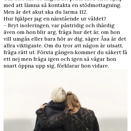
med att lämna så kontakta en stödmottagning.
Men är det akut ska du larma 112.
Hur hjälper jag en närstående ur våldet?
– Bryt isoleringen, var påstridig och ihärdig
även om hon blir arg, fråga hur det är, om hon
vill umgås eller bara hör av dig, säger Åsa är det
allra viktigaste. Om du tror att någon är utsatt,
fråga rätt ut. Första gången kommer du säkert få
ett nej men fråga igen och igen så vågar hon
snart öppna upp sig, förklarar hon vidare.