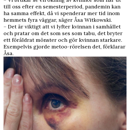
till oss efter en semesterperiod, pandemin kan
ha samma effekt, då vi spenderar mer tid inom
hemmets fyra väggar, säger Åsa Witkowski.
– Det är viktigt att vi lyfter kvinnan i samhället
och pratar om det som ses som tabu, det bryter
ett föråldrat mönster och gör kvinnan starkare.
Exempelvis gjorde metoo-rörelsen det, förklarar
Åsa.