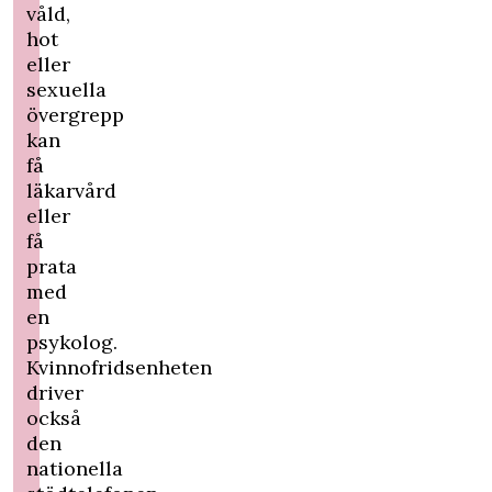
våld,
hot
eller
sexuella
övergrepp
kan
få
läkarvård
eller
få
prata
med
en
psykolog.
Kvinnofridsenheten
driver
också
den
nationella