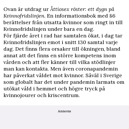
Ovan är utdrag ur
Åttiosex röster: ett dygn på
Kvinnofridslinjen.
En informationsbok med 86
berättelser från utsatta kvinnor som ringt in till
Kvinnofridslinjen under bara en dag.
För fjärde året i rad har samtalen ökat, i dag tar
Kvinnofridslinjen emot i snitt 130 samtal varje
dag. Det finns flera orsaker till ökningen, bland
annat att det finns en större kompetens inom
vården och att fler känner till vilka stödlinjer
man kan kontakta. Men även coronapandemin
har påverkat våldet mot kvinnor. Såväl i Sverige
som globalt har det under pandemin larmats om
utökat våld i hemmet och högre tryck på
kvinnojourer och kriscentrum.
Annons