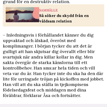
grund för en destruktiv relation.
SAMHÄLLE
Så söker du skydd från en
våldsam relation
– Inledningsvis i förhållandet känner du dig
uppvaktad och älskad, överöst med
komplimanger. I början tycker du att det är
gulligt att han skjutsar dig överallt eller blir
svartsjuk när andra killar kollar in dig. Men
sakta övergår de starka känslorna till ett
kontrollbehov. Han sms:ar hela tiden och vill
veta var du är. Han tycker inte du ska ha den där
lite för urringade tröjan på kickoffen med jobbet.
Han vill att du ska ställa in tjejkompisens
födelsedagsfest och middagen med dina
föräldrar, förklarar Åsa och fortsätter.