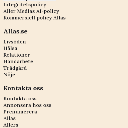
Integritetspolicy
Aller Medias AI-policy
Kommersiell policy Allas
Allas.se
Livsöden
Hälsa
Relationer
Handarbete
Trädgård
Nöje
Kontakta oss
Kontakta oss
Annonsera hos oss
Prenumerera
Allas
Allers