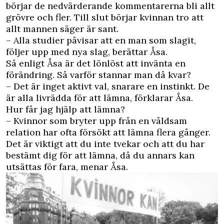
börjar de nedvärderande kommentarerna bli allt
grövre och fler. Till slut börjar kvinnan tro att
allt mannen säger är sant.
– Alla studier påvisar att en man som slagit,
följer upp med nya slag, berättar Åsa.
Så enligt Åsa är det lönlöst att invänta en
förändring. Så varför stannar man då kvar?
– Det är inget aktivt val, snarare en instinkt. De
är alla livrädda för att lämna, förklarar Åsa.
Hur får jag hjälp att lämna?
– Kvinnor som bryter upp från en våldsam
relation har ofta försökt att lämna flera gånger.
Det är viktigt att du inte tvekar och att du har
bestämt dig för att lämna, då du annars kan
utsättas för fara, menar Åsa.