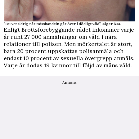
”Du vet aldrig när misshandeln går över i dödligt våld”, säger Åsa.
Enligt Brottsförebyggande rådet inkommer varje
år runt 27 000 anmälningar om våld i nära
relationer till polisen. Men mörkertalet är stort,
bara 20 procent uppskattas polisanmäla och
endast 10 procent av sexuella övergrepp anmäls.
Varje år dödas 19 kvinnor till följd av mäns våld.
Annons