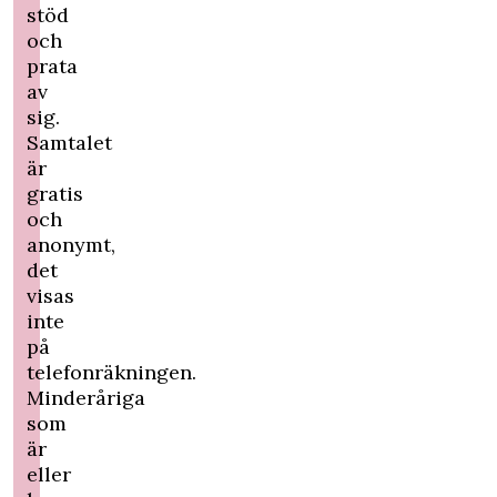
stöd
och
prata
av
sig.
Samtalet
är
gratis
och
anonymt,
det
visas
inte
på
telefonräkningen.
Minderåriga
som
är
eller