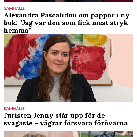
SAMHÄLLE
Alexandra Pascalidou om pappor i ny
bok: ”Jag var den som fick mest stryk
hemma”
SAMHÄLLE
Juristen Jenny står upp för de
svagaste – vägrar försvara förövarna