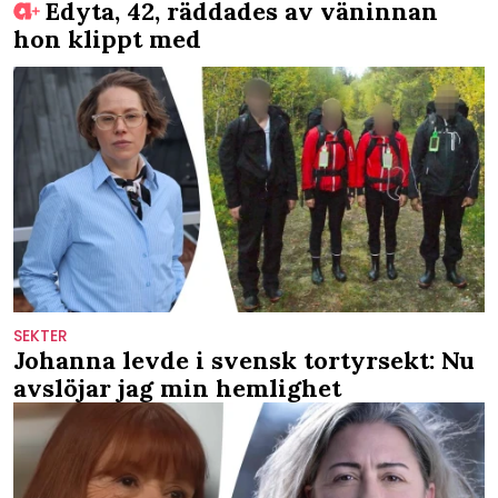
Edyta, 42, räddades av väninnan
hon klippt med
SEKTER
Johanna levde i svensk tortyrsekt: Nu
avslöjar jag min hemlighet