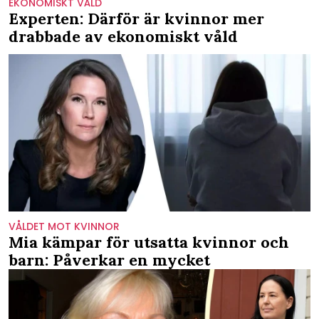
EKONOMISKT VÅLD
Experten: Därför är kvinnor mer
drabbade av ekonomiskt våld
VÅLDET MOT KVINNOR
Mia kämpar för utsatta kvinnor och
barn: Påverkar en mycket