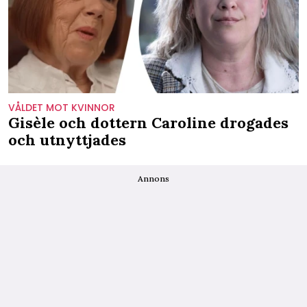
VÅLDET MOT KVINNOR
Gisèle och dottern Caroline drogades
och utnyttjades
Annons