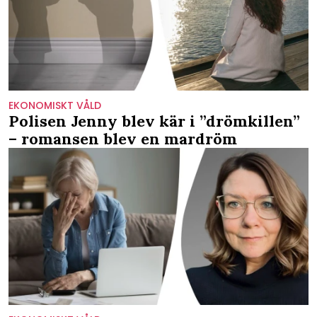
EKONOMISKT VÅLD
Polisen Jenny blev kär i ”drömkillen”
– romansen blev en mardröm