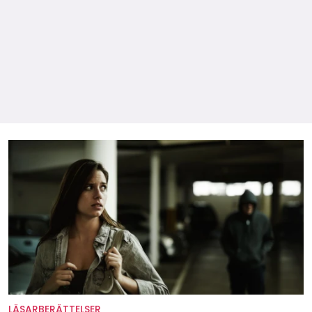
LÄSARBERÄTTELSER