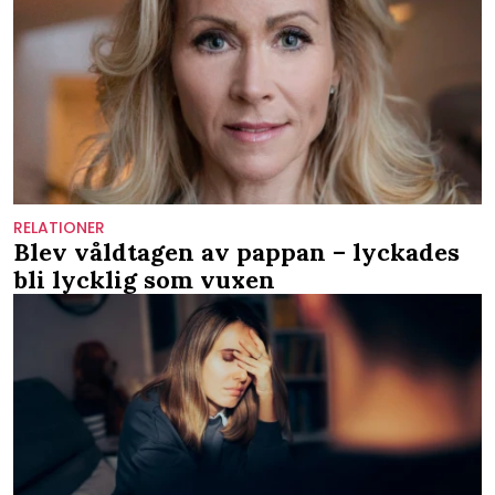
RELATIONER
Blev våldtagen av pappan – lyckades
bli lycklig som vuxen