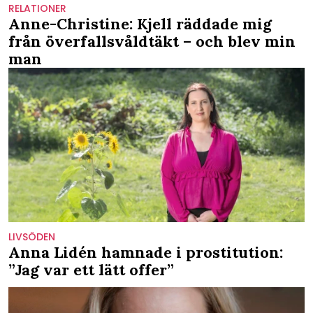
RELATIONER
Anne-Christine: Kjell räddade mig
från överfallsvåldtäkt – och blev min
man
LIVSÖDEN
Anna Lidén hamnade i prostitution:
”Jag var ett lätt offer”