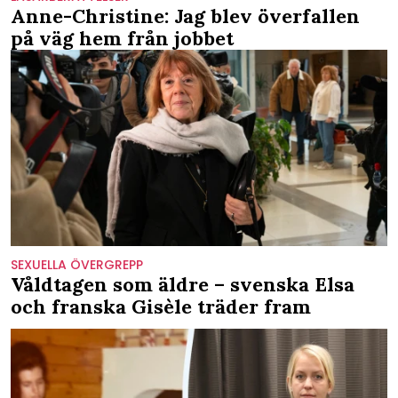
Anne-Christine: Jag blev överfallen
på väg hem från jobbet
SEXUELLA ÖVERGREPP
Våldtagen som äldre – svenska Elsa
och franska Gisèle träder fram