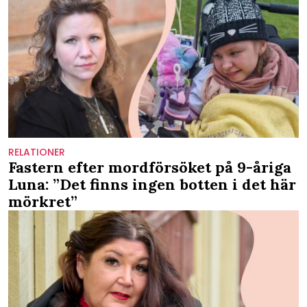
RELATIONER
Fastern efter mordförsöket på 9-åriga
Luna: ”Det finns ingen botten i det här
mörkret”