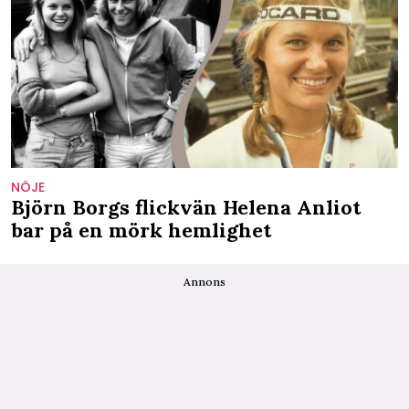
NÖJE
Björn Borgs flickvän Helena Anliot
bar på en mörk hemlighet
Annons