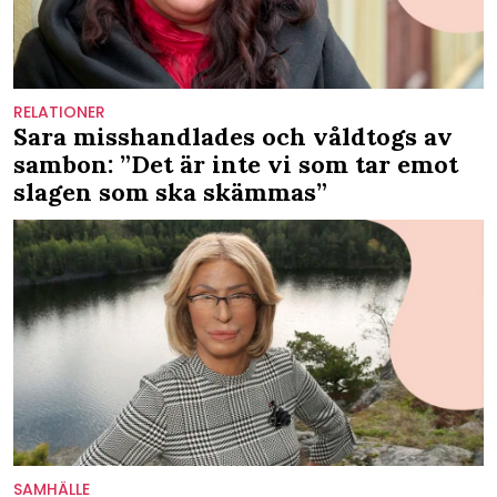
RELATIONER
Sara misshandlades och våldtogs av
sambon: ”Det är inte vi som tar emot
slagen som ska skämmas”
SAMHÄLLE