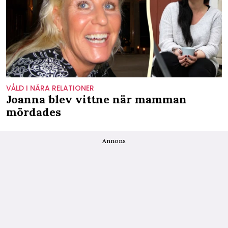
VÅLD I NÄRA RELATIONER
Joanna blev vittne när mamman
mördades
Annons