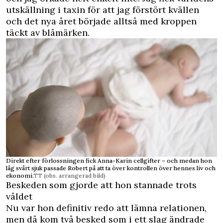
utskällning i taxin för att jag förstört kvällen
och det nya året började alltså med kroppen
täckt av blåmärken.
Direkt efter förlossningen fick Anna-Karin cellgifter – och medan hon
låg svårt sjuk passade Robert på att ta över kontrollen över hennes liv och
ekonomi.
TT (obs. arrangerad bild)
Beskeden som gjorde att hon stannade trots
våldet
Nu var hon definitiv redo att lämna relationen,
men då kom två besked som i ett slag ändrade