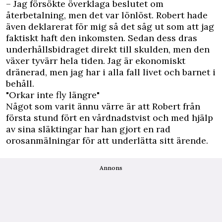
– Jag försökte överklaga beslutet om
återbetalning, men det var lönlöst. Robert hade
även deklarerat för mig så det såg ut som att jag
faktiskt haft den inkomsten. Sedan dess dras
underhållsbidraget direkt till skulden, men den
växer tyvärr hela tiden. Jag är ekonomiskt
dränerad, men jag har i alla fall livet och barnet i
behåll.
"Orkar inte fly längre"
Något som varit ännu värre är att Robert från
första stund fört en vårdnadstvist och med hjälp
av sina släktingar har han gjort en rad
orosanmälningar för att underlätta sitt ärende.
Annons