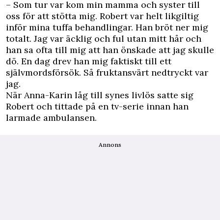
– Som tur var kom min mamma och syster till
oss för att stötta mig. Robert var helt likgiltig
inför mina tuffa behandlingar. Han bröt ner mig
totalt. Jag var äcklig och ful utan mitt hår och
han sa ofta till mig att han önskade att jag skulle
dö. En dag drev han mig faktiskt till ett
självmordsförsök. Så fruktansvärt nedtryckt var
jag.
När Anna-Karin låg till synes livlös satte sig
Robert och tittade på en tv-serie innan han
larmade ambulansen.
Annons