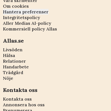
Våra skribenter
Om cookies
Hantera preferenser
Integritetspolicy
Aller Medias AI-policy
Kommersiell policy Allas
Allas.se
Livsöden
Hälsa
Relationer
Handarbete
Trädgård
Nöje
Kontakta oss
Kontakta oss
Annonsera hos oss
Prenumerera