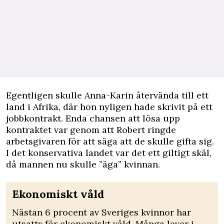
Egentligen skulle Anna-Karin återvända till ett
land i Afrika, där hon nyligen hade skrivit på ett
jobbkontrakt. Enda chansen att lösa upp
kontraktet var genom att Robert ringde
arbetsgivaren för att säga att de skulle gifta sig.
I det konservativa landet var det ett giltigt skäl,
då mannen nu skulle ”äga” kvinnan.
Ekonomiskt våld
Nästan 6 procent av Sveriges kvinnor har
utsatts för ekonomiskt våld. Många lever i