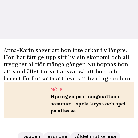
Anna-Karin säger att hon inte orkar fly längre.
Hon har fått ge upp sitt liv, sin ekonomi och all
trygghet alltför många gånger. Nu hoppas hon
att samhället tar sitt ansvar så att hon och
barnet får fortsätta att leva sitt liv i lugn och ro.
NÖJE
Hjärngympa i hängmattan i
sommar – spela kryss och spel
på allas.se
livsöden
ekonomi
våldet mot kvinnor