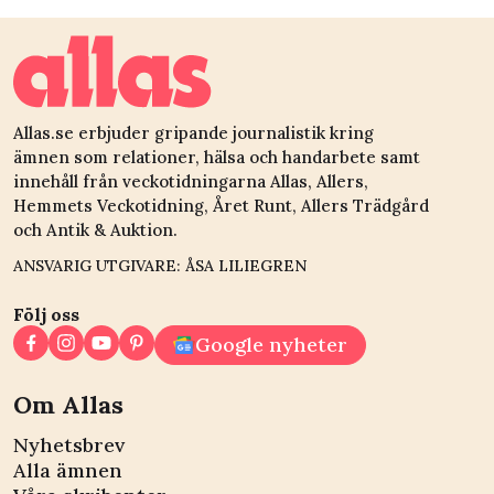
Allas.se erbjuder gripande journalistik kring
ämnen som relationer, hälsa och handarbete samt
innehåll från veckotidningarna Allas, Allers,
Hemmets Veckotidning, Året Runt, Allers Trädgård
och Antik & Auktion.
ANSVARIG UTGIVARE: ÅSA LILIEGREN
Följ oss
Google nyheter
Om Allas
Nyhetsbrev
Alla ämnen