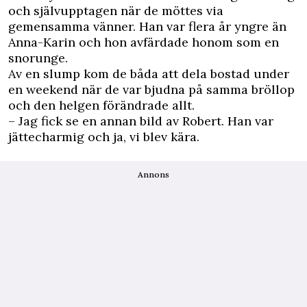
och självupptagen när de möttes via
gemensamma vänner. Han var flera år yngre än
Anna-Karin och hon avfärdade honom som en
snorunge.
Av en slump kom de båda att dela bostad under
en weekend när de var bjudna på samma bröllop
och den helgen förändrade allt.
– Jag fick se en annan bild av Robert. Han var
jättecharmig och ja, vi blev kära.
Annons