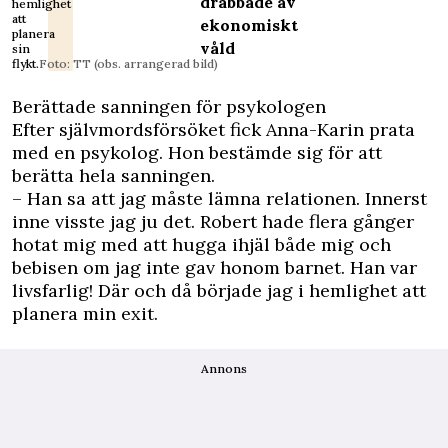
drabbade av
hemlighet
att
ekonomiskt
planera
våld
sin
flykt.
Foto: TT (obs. arrangerad bild)
Berättade sanningen för psykologen
Efter självmordsförsöket fick Anna-Karin prata
med en psykolog. Hon bestämde sig för att
berätta hela sanningen.
– Han sa att jag måste lämna relationen. Innerst
inne visste jag ju det. Robert hade flera gånger
hotat mig med att hugga ihjäl både mig och
bebisen om jag inte gav honom barnet. Han var
livsfarlig! Där och då började jag i hemlighet att
planera min exit.
Annons