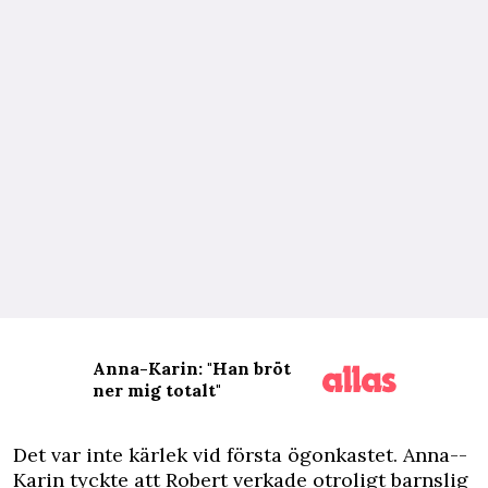
Anna-Karin: "Han bröt
ner mig totalt"
D
et var inte kärlek vid första ögonkastet. Anna-­
Karin tyckte att Robert verkade otroligt barnslig