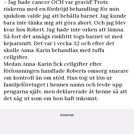
– Jag hade cancer OCH var gravid! Trots
riskerna med en fördröjd behandling för min
sjukdom valde jag att behålla barnet. Jag kunde
bara inte tänka mig att göra abort. Och jag blev
kvar hos Robert. Jag hade inte orken att lämna.
Så fort det ansågs riskfritt togs barnet ut med
kejsarsnitt. Det var i vecka 32 och efter det
skulle Anna-Karin behandlas med tuffa
cellgifter.
Medan Anna-Karin fick cellgifter efter
förlossningen handlade Roberts omsorg snarare
om kontroll än om stöd. Han tog ut lön ur
familjeföretaget i hennes namn och levde upp
pengarna själv, men deklarerade åt henne så att
det såg ut som om hon haft inkomst.
Annons