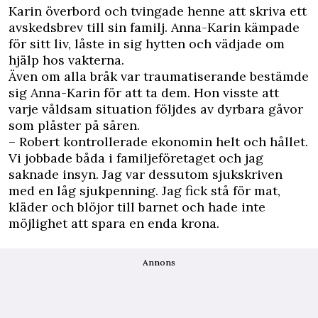
Karin överbord och tvingade henne att skriva ett
avskedsbrev till sin familj. ­Anna-Karin kämpade
för sitt liv, låste in sig hytten och vädjade om
hjälp hos vakterna.
Även om alla bråk var traumatiserande bestämde
sig Anna-­Karin för att ta dem. Hon visste att
varje våldsam situation följdes av dyrbara gåvor
som plåster på såren.
– Robert kontrollerade ekonomin helt och hållet.
Vi jobbade båda i familjeföretaget och jag
saknade insyn. Jag var dessutom sjukskriven
med en låg sjukpenning. Jag fick stå för mat,
kläder och blöjor till barnet och hade inte
möjlighet att spara en enda krona.
Annons