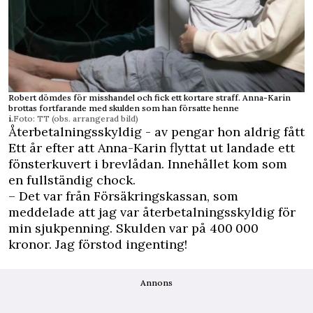
Robert dömdes för misshandel och fick ett kortare straff. Anna-Karin
brottas fortfarande med skulden som han försatte henne
i.
Foto: TT (obs. arrangerad bild)
Återbetalningsskyldig - av pengar hon aldrig fått
Ett år efter att Anna-Karin flyttat ut landade ett
fönsterkuvert i brevlådan. Innehållet kom som
en fullständig chock.
– Det var från Försäkrings­kassan, som
meddelade att jag var återbetalningsskyldig för
min sjukpenning. Skulden var på 400 000
kronor. Jag förstod ingenting!
Annons