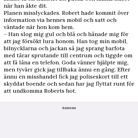
när han åkte dit.
Planen misslyckades. Robert hade kommit över
information via hennes mobil och satt och
väntade när hon kom hem.
– Han slog mig gul och blå och hånade mig för
att jag försökt lura honom. Han tog min mobil,
bilnycklarna och jackan så jag sprang barfota
med tårar sprutande till centrum och tiggde om
att få låna en telefon. Goda vänner hjälpte mig,
men tyvärr gick jag tillbaka ännu en gång. Efter
ännu en misshandel fick jag poliseskort till ett
skyddat boende och sedan har jag flyttat runt för
att undkomma Roberts hot.
Annons