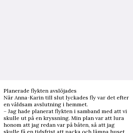
Planerade flykten avslöjades
När Anna-Karin till slut lyckades fly var det efter
en våldsam avslutning i hemmet.
– Jag hade planerat flykten i samband med att vi
skulle ut på en kryssning. Min plan var att lura
honom att jag redan var på båten, så att jag
skulle få en tidsfrist att packa och lämna huset