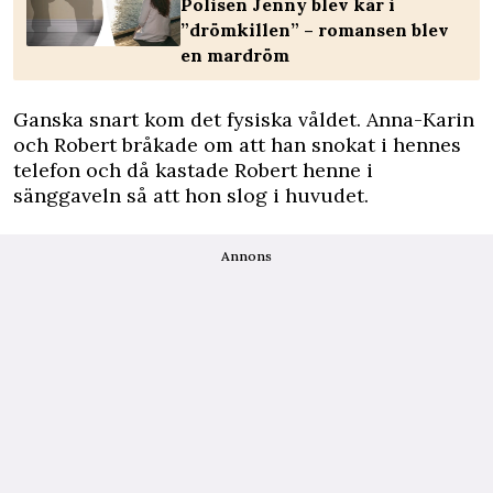
Polisen Jenny blev kär i
”drömkillen” – romansen blev
en mardröm
Ganska snart kom det fysiska våldet. Anna-Karin
och Robert bråkade om att han snokat i hennes
telefon och då kastade Robert henne i
sänggaveln så att hon slog i huvudet.
Annons