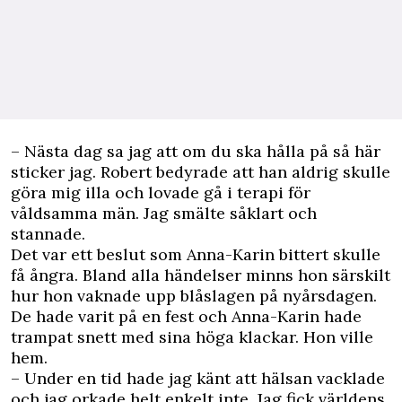
– Nästa dag sa jag att om du ska hålla på så här
sticker jag. Robert bedyrade att han aldrig skulle
göra mig illa och lovade gå i terapi för
våldsamma män. Jag smälte såklart och
stannade.
Det var ett beslut som Anna-­Karin bittert skulle
få ångra. Bland alla händelser minns hon särskilt
hur hon vaknade upp blåslagen på nyårsdagen.
De hade varit på en fest och Anna-­Karin hade
trampat snett med sina höga klackar. Hon ville
hem.
– Under en tid hade jag känt att hälsan vacklade
och jag orkade helt enkelt inte. Jag fick världens