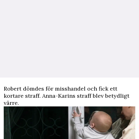
Robert dömdes för misshandel och fick ett
kortare straff. Anna-­Karins straff blev betydligt
värre.