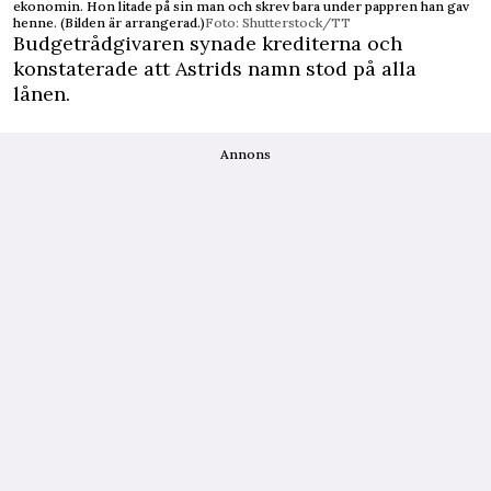
ekonomin. Hon litade på sin man och skrev bara under pappren han gav
henne. (Bilden är arrangerad.)
Foto: Shutterstock/TT
Budgetrådgivaren synade krediterna och
konstaterade att Astrids namn stod på alla
lånen.
Annons