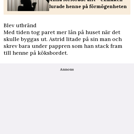
lurade henne på förmögenheten
Blev utbränd
Med tiden tog paret mer lån på huset när det
skulle byggas ut. Astrid litade på sin man och
skrev bara under pappren som han stack fram
till henne på köksbordet.
Annons