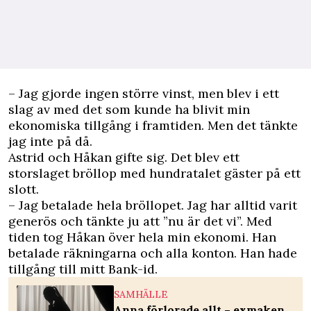
– Jag gjorde ingen större vinst, men blev i ett
slag av med det som kunde ha blivit min
ekonomiska tillgång i framtiden. Men det tänkte
jag inte på då.
Astrid och Håkan gifte sig. Det blev ett
storslaget bröllop med hundratalet gäster på ett
slott.
– Jag betalade hela bröllopet. Jag har alltid varit
generös och tänkte ju att ”nu är det vi”. Med
tiden tog Håkan över hela min ekonomi. Han
betalade räkningarna och alla konton. Han hade
tillgång till mitt Bank-id.
SAMHÄLLE
Anna förlorade allt – exmaken