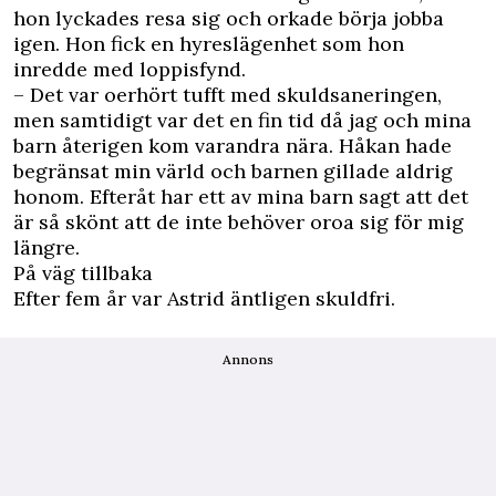
hon lyckades resa sig och orkade börja jobba
igen. Hon fick en hyreslägenhet som hon
inredde med loppisfynd.
– Det var oerhört tufft med skuldsaneringen,
men samtidigt var det en fin tid då jag och mina
barn återigen kom varandra nära. Håkan hade
begränsat min värld och barnen gillade aldrig
honom. Efteråt har ett av mina barn sagt att det
är så skönt att de inte behöver oroa sig för mig
längre.
På väg tillbaka
Efter fem år var Astrid äntligen skuldfri.
Annons