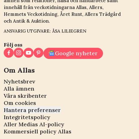
ämnen som relationer, hälsa och handarbete samt
innehåll från veckotidningarna Allas, Allers,
Hemmets Veckotidning, Året Runt, Allers Trädgård
och Antik & Auktion.
ANSVARIG UTGIVARE: ÅSA LILIEGREN
Följ oss
Google nyheter
Om Allas
Nyhetsbrev
Alla ämnen
Våra skribenter
Om cookies
Hantera preferenser
Integritetspolicy
Aller Medias AI-policy
Kommersiell policy Allas