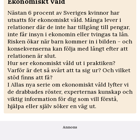
Ekonomiskt våld
Nästan 6 procent av Sveriges kvinnor har
utsatts för ekonomiskt våld. Många lever i
relationer där de inte har tillgång till pengar,
inte får insyn i ekonomin eller tvingas ta lån.
Risken ökar när barn kommer in i bilden – och
konsekvenserna kan följa med långt efter att
relationen är slut.
Hur ser ekonomiskt våld ut i praktiken?
Varför är det så svårt att ta sig ur? Och vilket
stöd finns att få?
I Allas nya serie om ekonomiskt våld lyfter vi
de drabbades röster, experternas kunskap och
viktig information för dig som vill förstå,
hjälpa eller själv söker en väg ut.
Annons