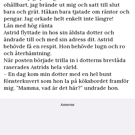
ohållbart, jag brände ut mig och satt till slut
bara och grät. Håkan bara tjatade om räntor och
pengar. Jag orkade helt enkelt inte längre!
Lån med hög ränta
Astrid flyttade in hos sin äldsta dotter och
ändrade till och med sin adress dit. Astrid
behövde få en respit. Hon behövde lugn och ro
och återhämtning.
När posten började trilla in i dotterns brevlåda
raserades Astrids hela värld.
– En dag kom min dotter med en hel bunt
fönsterkuvert som hon la på köksbordet framför
mig. ”Mamma, vad är det här?” undrade hon.
Annons