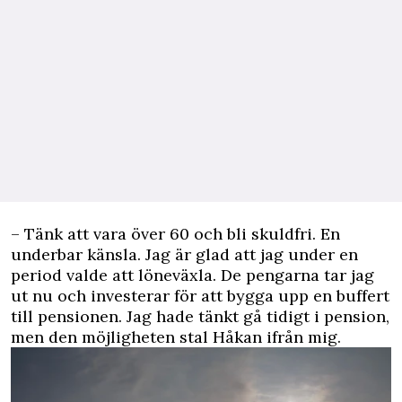
– Tänk att vara över 60 och bli skuldfri. En
underbar känsla. Jag är glad att jag under en
period valde att löneväxla. De pengarna tar jag
ut nu och investerar för att bygga upp en buffert
till pensionen. Jag hade tänkt gå tidigt i pension,
men den möjligheten stal Håkan ifrån mig.