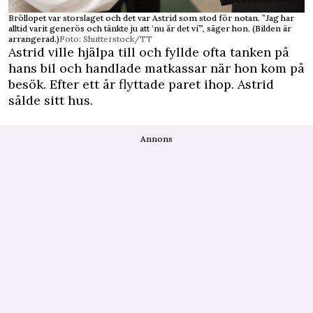
Bröllopet var storslaget och det var Astrid som stod för notan. ”Jag har
alltid varit generös och tänkte ju att ‘nu är det vi’”, säger hon. (Bilden är
arrangerad.)
Foto: Shutterstock/TT
Astrid ville hjälpa till och fyllde ofta tanken på
hans bil och handlade matkassar när hon kom på
besök. Efter ett år flyttade paret ihop. Astrid
sålde sitt hus.
Annons