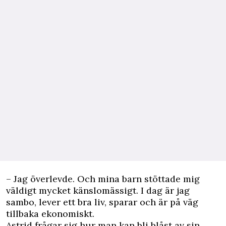
– Jag överlevde. Och mina barn stöttade mig
väldigt mycket känslomässigt. I dag är jag
sambo, lever ett bra liv, sparar och är på väg
tillbaka ekonomiskt.
Astrid frågar sig hur man kan bli blåst av sin