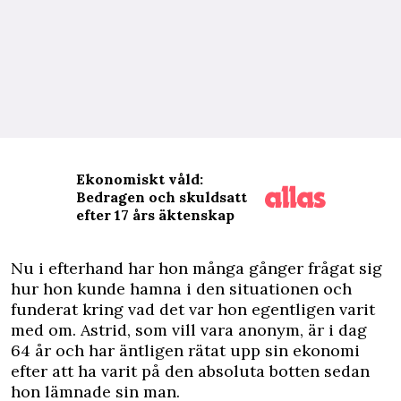
Ekonomiskt våld:
Bedragen och skuldsatt
efter 17 års äktenskap
N
u i efterhand har hon många gånger frågat sig
hur hon kunde hamna i den situationen och
funderat kring vad det var hon egentligen varit
med om. Astrid, som vill vara anonym, är i dag
64 år och har äntligen rätat upp sin ekonomi
efter att ha varit på den absoluta botten sedan
hon lämnade sin man.