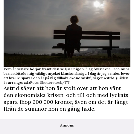
Fem år senare börjar framtiden se ljus ut igen. ”Jag överlevde. Och mina
barn stöttade mig väldigt mycket känslomässigt. I dag är jag sambo, lever
ett bra liv, sparar och är på väg tillbaka ekonomiskt”, säger Astrid. (Bilden
är arrangerad.)
Foto: Shutterstock/TT
Astrid säger att hon är stolt över att hon vänt
den ekonomiska krisen, och till och med lyckats
spara ihop 200 000 kronor, även om det är långt
ifrån de summor hon en gång hade.
Annons