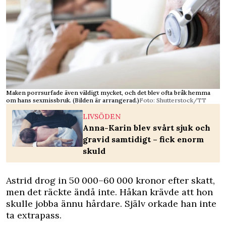
Maken porrsurfade även väldigt mycket, och det blev ofta bråk hemma
om hans sexmissbruk. (Bilden är arrangerad.)
Foto: Shutterstock/TT
LIVSÖDEN
Anna-Karin blev svårt sjuk och
gravid samtidigt – fick enorm
skuld
Astrid drog in 50 000–60 000 kronor efter skatt,
men det räckte ändå inte. Håkan krävde att hon
skulle jobba ännu hårdare. Själv orkade han inte
ta extrapass.