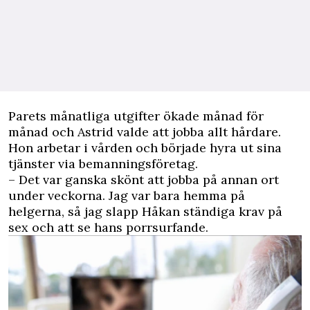
Parets månatliga utgifter ökade månad för
månad och Astrid valde att jobba allt hårdare.
Hon arbetar i vården och började hyra ut sina
tjänster via bemanningsföretag.
– Det var ganska skönt att jobba på annan ort
under veckorna. Jag var bara hemma på
helgerna, så jag slapp Håkan ständiga krav på
sex och att se hans porrsurfande.