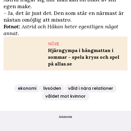
egen make.
– Ja, det är just det. Den som står en närmast är
nästan omöjlig att misstro.
Fotnot:
Astrid och Håkan heter egentligen något
annat.
NÖJE
Hjärngympa i hängmattan i
sommar – spela kryss och spel
på allas.se
ekonomi
livsöden
våld i nära relationer
våldet mot kvinnor
Annons