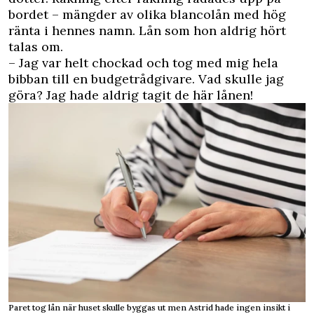
bordet – mängder av olika blancolån med hög
ränta i hennes namn. Lån som hon aldrig hört
talas om.
– Jag var helt chockad och tog med mig hela
bibban till en budgetrådgivare. Vad skulle jag
göra? Jag hade aldrig tagit de här lånen!
Paret tog lån när huset skulle byggas ut men Astrid hade ingen insikt i