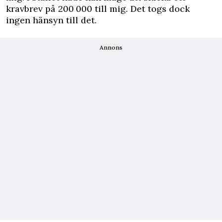
kravbrev på 200 000 till mig. Det togs dock
ingen hänsyn till det.
Annons