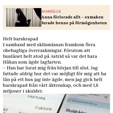
SAMHÄLLE
Anna förlorade allt – exmaken
lurade henne på förmögenheten
Helt barskrapad
I samband med skilsmässan framkom flera
obehagliga överraskningar. Förutom att
huslånet helt stod på Astrid så var det bara
Håkan som ägde lagfarten.
– Han har lurat mig från början till slut. Jag
fattade aldrig hur det var möjligt för mig att ha
lån på ett hus jag inte ägde, men jag gick helt
barskrapad från vårt äktenskap, och med 1,8
miljoner i skulder.