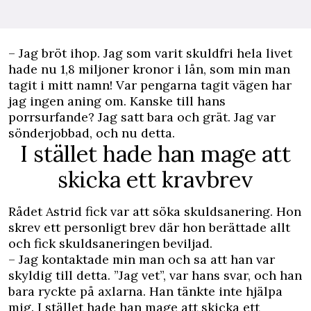
– Jag bröt ihop. Jag som varit skuldfri hela livet
hade nu 1,8 miljoner kronor i lån, som min man
tagit i mitt namn! Var pengarna tagit vägen har
jag ingen aning om. Kanske till hans
porrsurfande? Jag satt bara och grät. Jag var
sönderjobbad, och nu detta.
I stället hade han mage att
skicka ett kravbrev
Rådet Astrid fick var att söka skuldsanering. Hon
skrev ett personligt brev där hon berättade allt
och fick skuldsaneringen beviljad.
– Jag kontaktade min man och sa att han var
skyldig till detta. ”Jag vet”, var hans svar, och han
bara ryckte på axlarna. Han tänkte inte hjälpa
mig. I stället hade han mage att skicka ett