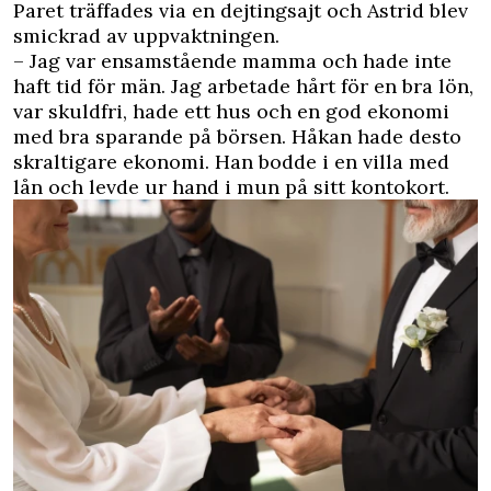
Paret träffades via en dejtingsajt och Astrid blev
smickrad av uppvaktningen.
– Jag var ensamstående mamma och hade inte
haft tid för män. Jag arbetade hårt för en bra lön,
var skuldfri, hade ett hus och en god ekonomi
med bra sparande på börsen. Håkan hade desto
skraltigare ekonomi. Han bodde i en villa med
lån och levde ur hand i mun på sitt kontokort.