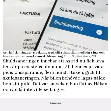
Astrid fick mängder av räkningar på olika blancolån med hög ränta och
blev tvungen att ansöka om skuldsanering.
Foto: Shutterstock/TT
Skuldsaneringen innebar att Astrid nu fick leva
fem år på existensminimum. All hennes privata
pensionssparande, flera hundratusen, gick till
skuldsaneringen. När bilen behövde lagas sålde
hon sitt guld. Det var smycken hon fått av Håkan
och ändå inte ville se längre.
Annons