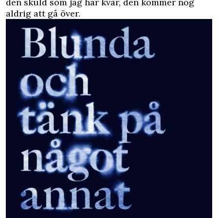
den skuld som jag har kvar, den kommer nog
aldrig att gå över.