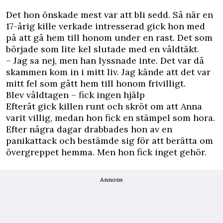
Det hon önskade mest var att bli sedd. Så när en
17-årig kille verkade intresserad gick hon med
på att gå hem till honom under en rast. Det som
började som lite kel slutade med en våldtäkt.
– Jag sa nej, men han lyssnade inte. Det var då
skammen kom in i mitt liv. Jag kände att det var
mitt fel som gått hem till honom frivilligt.
Blev våldtagen – fick ingen hjälp
Efteråt gick killen runt och skröt om att Anna
varit villig, medan hon fick en stämpel som hora.
Efter några dagar drabbades hon av en
panikattack och bestämde sig för att berätta om
övergreppet hemma. Men hon fick inget gehör.
Annons