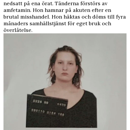
nedsatt på ena örat. Tänderna förstörs av
amfetamin. Hon hamnar på akuten efter en
brutal misshandel. Hon häktas och döms till fyra
månaders samhällstjänst för eget bruk och
överlåtelse.