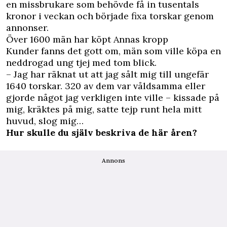
en missbrukare som behövde få in tusentals
kronor i veckan och började fixa torskar genom
annonser.
Över 1600 män har köpt Annas kropp
Kunder fanns det gott om, män som ville köpa en
neddrogad ung tjej med tom blick.
– Jag har räknat ut att jag sålt mig till ungefär
1640 torskar. 320 av dem var våldsamma eller
gjorde något jag verkligen inte ville – kissade på
mig, kräktes på mig, satte tejp runt hela mitt
huvud, slog mig…
Hur skulle du själv beskriva de här åren?
Annons