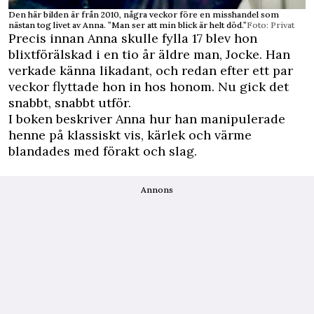
Den här bilden är från 2010, några veckor före en misshandel som
nästan tog livet av Anna. ”Man ser att min blick är helt död.”
Foto: Privat
Precis innan Anna skulle fylla 17 blev hon
blixtförälskad i en tio år äldre man, Jocke. Han
verkade känna likadant, och redan efter ett par
veckor flyttade hon in hos honom. Nu gick det
snabbt, snabbt utför.
I boken beskriver Anna hur han manipulerade
henne på klassiskt vis, kärlek och värme
blandades med förakt och slag.
Annons