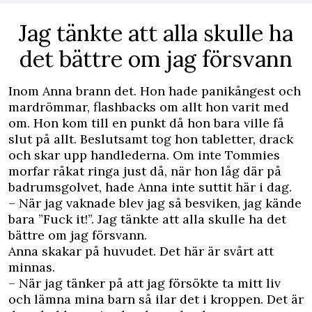
Jag tänkte att alla skulle ha
det bättre om jag försvann
Inom Anna brann det. Hon hade panikångest och
mardrömmar, flashbacks om allt hon varit med
om. Hon kom till en punkt då hon bara ville få
slut på allt. Beslutsamt tog hon tabletter, drack
och skar upp handlederna. Om inte Tommies
morfar råkat ringa just då, när hon låg där på
badrumsgolvet, hade Anna inte suttit här i dag.
– När jag vaknade blev jag så besviken, jag kände
bara ”Fuck it!”. Jag tänkte att alla skulle ha det
bättre om jag försvann.
Anna skakar på huvudet. Det här är svårt att
minnas.
– När jag tänker på att jag försökte ta mitt liv
och lämna mina barn så ilar det i kroppen. Det är