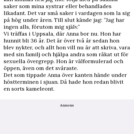
saker som mina systrar eller behandlades
likadant. Det var små saker i vardagen som la sig
på hög under åren. Till slut kände jag: ”Jag har
ingen alls, förutom mig själv.”
Vi träffas i Uppsala, där Anna bor nu. Hon har
hunnit bli 36 år. Det är över två år sedan hon
blev nykter, och allt hon vill nu är att skriva, vara
med sin familj och hjälpa andra som råkat ut för
sexuella övergrepp. Hon är välformulerad och
öppen, även om det svåraste.
Det som tippade Anna över kanten hände under
höstterminen i sjuan. Då hade hon redan blivit
en sorts kameleont.
Annons