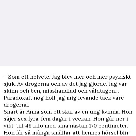
– Som ett helvete. Jag blev mer och mer psykiskt
sjuk. Av drogerna och av det jag gjorde. Jag var
skinn och ben, misshandlad och våldtagen…
Paradoxalt nog höll jag mig levande tack vare
drogerna.
Snart är Anna som ett skal av en ung kvinna. Hon
säjer sex fyra-fem dagar i veckan. Hon går ner i
vikt, till 48 kilo med sina nästan 170 centimeter.
Hon får så många smällar att hennes hörsel blir