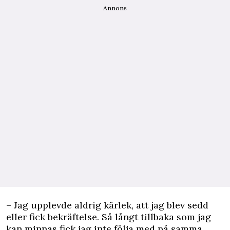
Annons
– Jag upplevde aldrig kärlek, att jag blev sedd
eller fick bekräftelse. Så långt tillbaka som jag
kan minnas fick jag inte följa med på samma