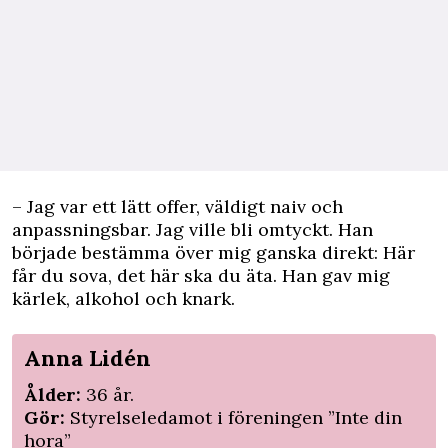
– Jag var ett lätt offer, väldigt naiv och
anpassningsbar. Jag ville bli omtyckt. Han
började bestämma över mig ganska direkt: Här
får du sova, det här ska du äta. Han gav mig
kärlek, alkohol och knark.
Anna Lidén
Ålder:
36 år.
Gör:
Styrelseledamot i föreningen ”Inte din
hora”