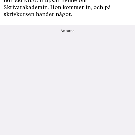
hon skrivit och tipsar henne om
Skrivarakademin. Hon kommer in, och på
skrivkursen händer något.
Annons