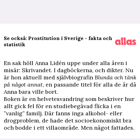
Se också: Prostitution i Sverige - fakta och
statistik
E
n sak höll
Anna Lidén
uppe under alla åren i
misär: Skrivandet. I dagböckerna, och dikter. Nu
är hon aktuell med självbiografin
Blunda och tänk
på något annat
, en passande titel för alla de år då
Anna bara ville bort.
Boken är en helvetesvandring som beskriver hur
allt gick fel för en studiebegåvad flicka i en
”vanlig” familj. Där fanns inga alkohol- eller
drogproblem, de hade det socioekonomiskt bra
och bodde i ett villaområde. Men något fattades.