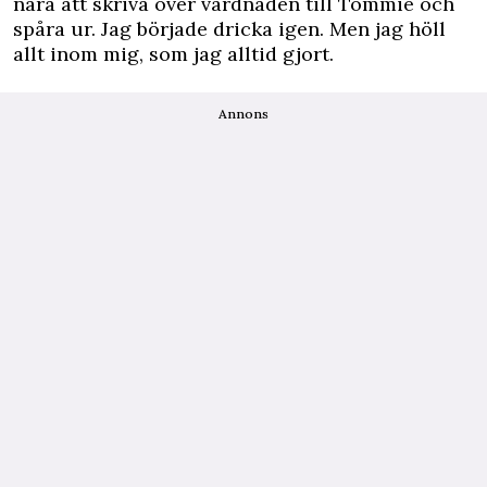
nära att skriva över vårdnaden till Tommie och
spåra ur. Jag började dricka igen. Men jag höll
allt inom mig, som jag alltid gjort.
Annons