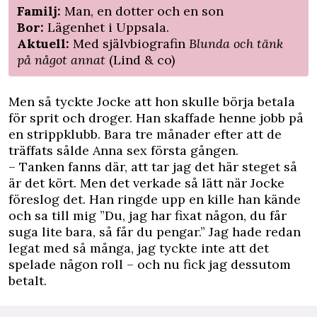
Familj:
Man, en dotter och en son
Bor:
Lägenhet i Uppsala.
Aktuell:
Med självbiografin
Blunda och tänk
på något annat
(Lind & co)
Men så tyckte Jocke att hon skulle börja betala
för sprit och droger. Han skaffade henne jobb på
en strippklubb. Bara tre månader efter att de
träffats sålde Anna sex första gången.
– Tanken fanns där, att tar jag det här steget så
är det kört. Men det verkade så lätt när Jocke
föreslog det. Han ringde upp en kille han kände
och sa till mig ”Du, jag har fixat någon, du får
suga lite bara, så får du pengar.” Jag hade redan
legat med så många, jag tyckte inte att det
spelade någon roll – och nu fick jag dessutom
betalt.