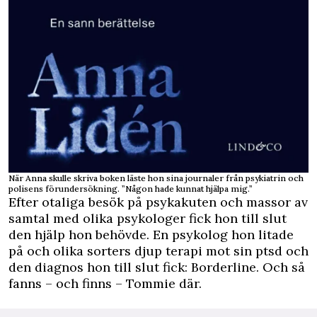
När Anna skulle skriva boken läste hon sina journaler från psykiatrin och
polisens förundersökning. ”Någon hade kunnat hjälpa mig.”
Efter otaliga besök på psykakuten och massor av
samtal med olika psykologer fick hon till slut
den hjälp hon behövde. En psykolog hon litade
på och olika sorters djup terapi mot sin ptsd och
den diagnos hon till slut fick: Borderline. Och så
fanns – och finns – Tommie där.