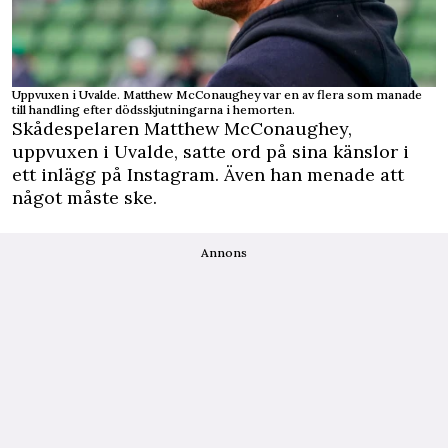
Uppvuxen i Uvalde. Matthew McConaughey var en av flera som manade
till handling efter dödsskjutningarna i hemorten.
Skådespelaren Matthew McConaughey,
uppvuxen i Uvalde, satte ord på sina känslor i
ett inlägg på Instagram. Även han menade att
något måste ske.
Annons