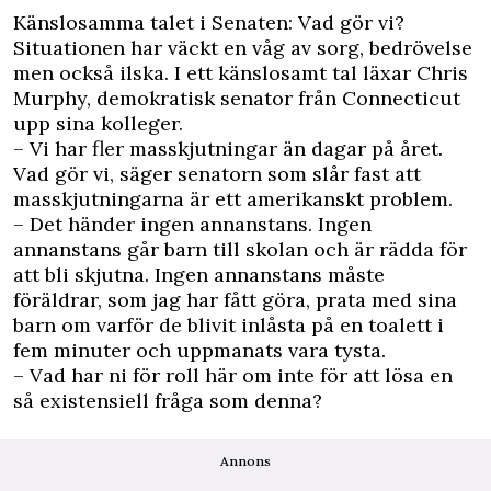
Känslosamma talet i Senaten: Vad gör vi?
Situationen har väckt en våg av sorg, bedrövelse
men också ilska. I ett känslosamt tal läxar Chris
Murphy, demokratisk senator från Connecticut
upp sina kolleger.
– Vi har fler masskjutningar än dagar på året.
Vad gör vi, säger senatorn som slår fast att
masskjutningarna är ett amerikanskt problem.
– Det händer ingen annanstans. Ingen
annanstans går barn till skolan och är rädda för
att bli skjutna. Ingen annanstans måste
föräldrar, som jag har fått göra, prata med sina
barn om varför de blivit inlåsta på en toalett i
fem minuter och uppmanats vara tysta.
– Vad har ni för roll här om inte för att lösa en
så existensiell fråga som denna?
Annons