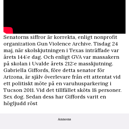
Senatorns siffror är korrekta, enligt nonprofit
organization
Gun Violence Archive
. Tisdag 24
maj, när skolskjutningen i Texas inträffade var
årets 144:e dag. Och enligt GVA var massakern
på skolan i Uvalde årets 212:e masskjutning.
Gabriella Giffords, före detta senator för
Arizona, är själv överlevare från ett attentat vid
ett politiskt möte på en varuhusparkering i
Tucson 2011. Vid det tillfället sköts 18 personer.
Sex dog. Sedan dess har Giffords varit en
högljudd röst
Annons