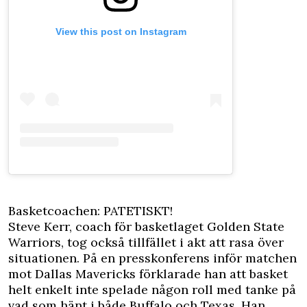
View this post on Instagram
Basketcoachen: PATETISKT!
Steve Kerr, coach för basketlaget Golden State
Warriors, tog också tillfället i akt att rasa över
situationen. På en presskonferens inför matchen
mot Dallas Mavericks förklarade han att basket
helt enkelt inte spelade någon roll med tanke på
vad som hänt i både Buffalo och Texas. Han