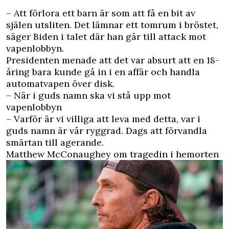
– Att förlora ett barn är som att få en bit av
själen utsliten. Det lämnar ett tomrum i bröstet,
säger Biden i talet där han går till attack mot
vapenlobbyn.
Presidenten menade att det var absurt att en 18-
åring bara kunde gå in i en affär och handla
automatvapen över disk.
– När i guds namn ska vi stå upp mot
vapenlobbyn
– Varför är vi villiga att leva med detta, var i
guds namn är vår ryggrad. Dags att förvandla
smärtan till agerande.
Matthew McConaughey om tragedin i hemorten