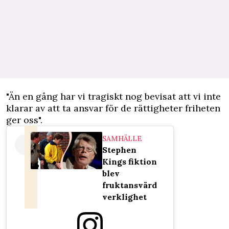
"Än en gång har vi tragiskt nog bevisat att vi inte
klarar av att ta ansvar för de rättigheter friheten
ger oss".
SAMHÄLLE
Stephen
Kings fiktion
blev
fruktansvärd
verklighet