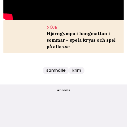
NÖJE
Hjärngympa i hängmattan i
sommar – spela kryss och spel
på allas.se
samhälle
krim
Annons