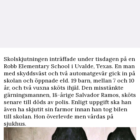
S
kolskjutningen inträffade under tisdagen på en
Robb Elementary School i Uvalde, Texas. En man
med skyddsväst och två automatgevär gick in på
skolan och öppnade eld. 19 barn, mellan 7 och 10
år, och två vuxna sköts ihjäl. Den misstänkte
gärningsmannen, 18-årige Salvador Ramos, sköts
senare till döds av polis. Enligt uppgift ska han
även ha skjutit sin farmor innan han tog bilen
till skolan. Hon överlevde men vårdas på
sjukhus.