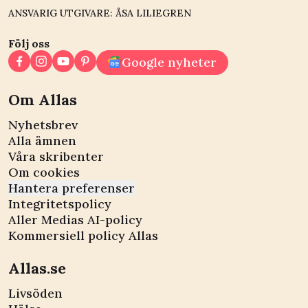
ANSVARIG UTGIVARE: ÅSA LILIEGREN
Följ oss
Google nyheter
Om Allas
Nyhetsbrev
Alla ämnen
Våra skribenter
Om cookies
Hantera preferenser
Integritetspolicy
Aller Medias AI-policy
Kommersiell policy Allas
Allas.se
Livsöden