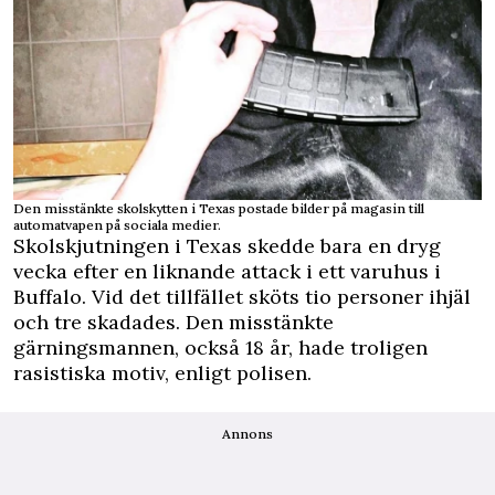
Den misstänkte skolskytten i Texas postade bilder på magasin till
automatvapen på sociala medier.
Skolskjutningen i Texas skedde bara en dryg
vecka efter en liknande attack i ett varuhus i
Buffalo. Vid det tillfället sköts tio personer ihjäl
och tre skadades. Den misstänkte
gärningsmannen, också 18 år, hade troligen
rasistiska motiv,
enligt polisen
.
Annons