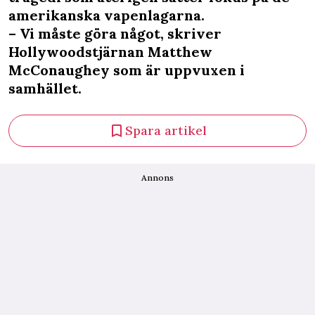
amerikanska vapenlagarna.
– Vi måste göra något, skriver
Hollywoodstjärnan Matthew
McConaughey som är uppvuxen i
samhället.
Spara artikel
Annons