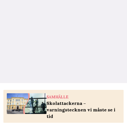
SAMHÄLLE
Skolattackerna –
varningstecknen vi måste se i
tid