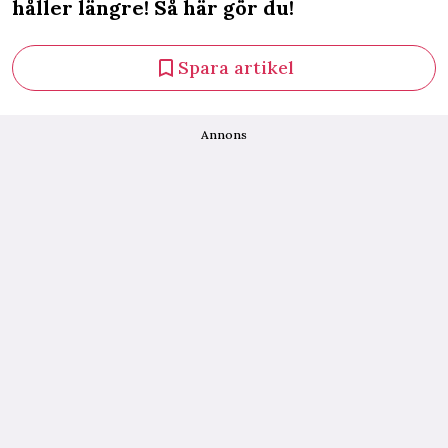
håller längre! Så här gör du!
Spara artikel
Annons