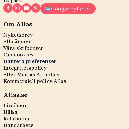
Följ oss
Google nyheter
Om Allas
Nyhetsbrev
Alla ämnen
Våra skribenter
Om cookies
Hantera preferenser
Integritetspolicy
Aller Medias AI-policy
Kommersiell policy Allas
Allas.se
Livsöden
Hälsa
Relationer
Handarbete