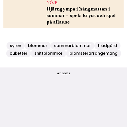
NÖJE
Hjärngympa i hängmattan i
sommar – spela kryss och spel
på allas.se
syren
blommor
sommarblommor
trädgård
buketter
snittblommor
blomsterarrangemang
Annons