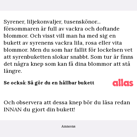
S
yrener, liljekonvaljer, tusenskönor...
försommaren är full av vackra och doftande
blommor. Och visst vill man ha med sig en
bukett av syrenens vackra lila, rosa eller vita
blommor. Men du som har fallit för lockelsen vet
att syrenbuketten slokar snabbt. Som tur är finns
det några knep som kan få dina blommor att stå
längre.
Se också: Så gör du en hållbar bukett
Och observera att dessa knep bör du läsa redan
INNAN du gjort din bukett!
Annons