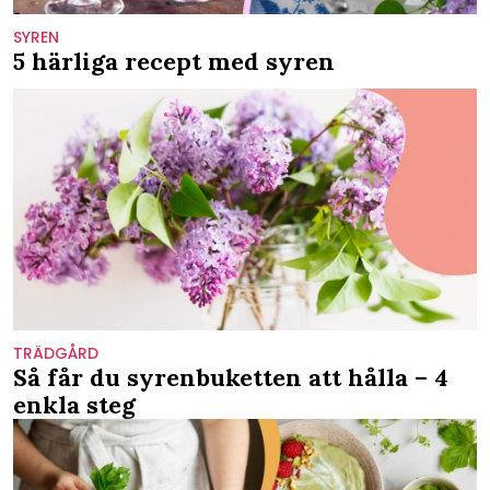
SYREN
5 härliga recept med syren
TRÄDGÅRD
Så får du syrenbuketten att hålla – 4
enkla steg