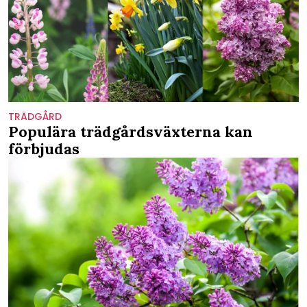
TRÄDGÅRD
Populära trädgårdsväxterna kan
förbjudas