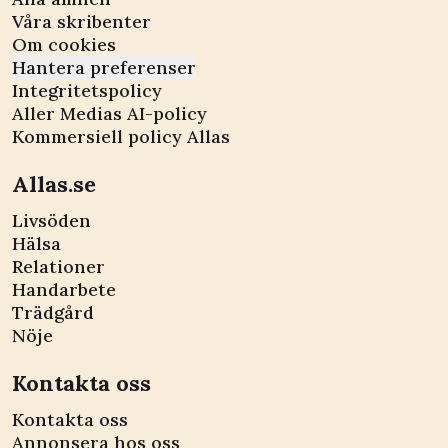
Våra skribenter
Om cookies
Hantera preferenser
Integritetspolicy
Aller Medias AI-policy
Kommersiell policy Allas
Allas.se
Livsöden
Hälsa
Relationer
Handarbete
Trädgård
Nöje
Kontakta oss
Kontakta oss
Annonsera hos oss