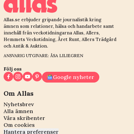
ibland”
Allas.se erbjuder gripande journalistik kring
ämnen som relationer, hälsa och handarbete samt
innehåll från veckotidningarna Allas, Allers,
Hemmets Veckotidning, Året Runt, Allers Trädgård
och Antik & Auktion.
ANSVARIG UTGIVARE: ÅSA LILIEGREN
Följ oss
Google nyheter
Om Allas
Nyhetsbrev
Alla ämnen
Våra skribenter
Om cookies
Hantera preferenser