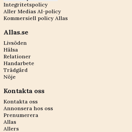
Integritetspolicy
Aller Medias AI-policy
Kommersiell policy Allas
Allas.se
Livsöden
Hälsa
Relationer
Handarbete
Trädgård
Nöje
Kontakta oss
Kontakta oss
Annonsera hos oss
Prenumerera
Allas
Allers