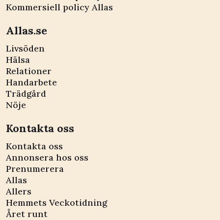
Kommersiell policy Allas
Allas.se
Livsöden
Hälsa
Relationer
Handarbete
Trädgård
Nöje
Kontakta oss
Kontakta oss
Annonsera hos oss
Prenumerera
Allas
Allers
Hemmets Veckotidning
Året runt