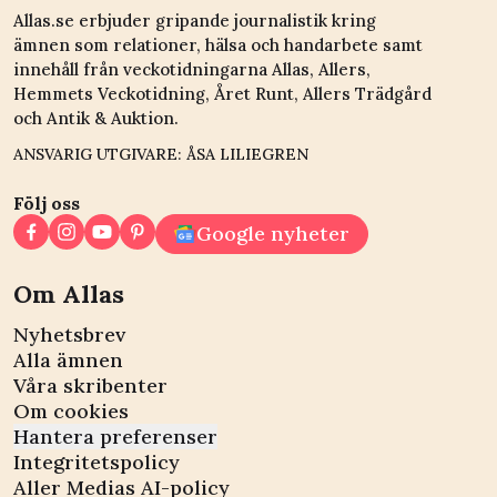
Allas.se erbjuder gripande journalistik kring
ämnen som relationer, hälsa och handarbete samt
innehåll från veckotidningarna Allas, Allers,
Hemmets Veckotidning, Året Runt, Allers Trädgård
och Antik & Auktion.
ANSVARIG UTGIVARE: ÅSA LILIEGREN
Följ oss
Google nyheter
Om Allas
Nyhetsbrev
Alla ämnen
Våra skribenter
Om cookies
Hantera preferenser
Integritetspolicy
Aller Medias AI-policy