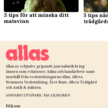
3 tips för att minska ditt
5 tips nä
matsvinn
trädgård
Allas.se erbjuder gripande journalistik kring
ämnen som relationer, hälsa och handarbete samt
innehåll från veckotidningarna Allas, Allers,
Hemmets Veckotidning, Året Runt, Allers Trädgård
och Antik & Auktion.
ANSVARIG UTGIVARE: ÅSA LILIEGREN
Följ oss