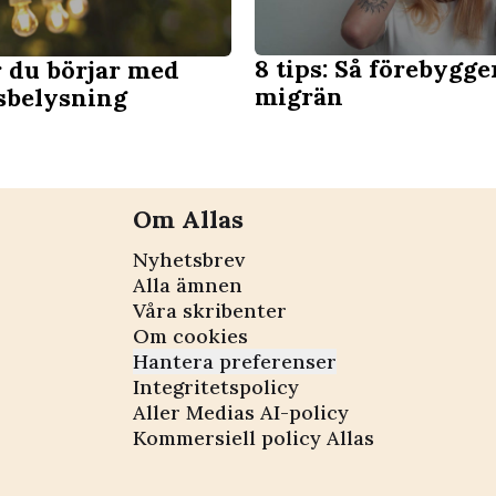
8 tips: Så förebygge
r du börjar med
migrän
sbelysning
Om Allas
Nyhetsbrev
Alla ämnen
Våra skribenter
Om cookies
Hantera preferenser
Integritetspolicy
Aller Medias AI-policy
Kommersiell policy Allas