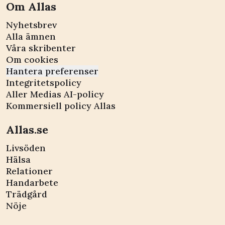
Om Allas
Nyhetsbrev
Alla ämnen
Våra skribenter
Om cookies
Hantera preferenser
Integritetspolicy
Aller Medias AI-policy
Kommersiell policy Allas
Allas.se
Livsöden
Hälsa
Relationer
Handarbete
Trädgård
Nöje