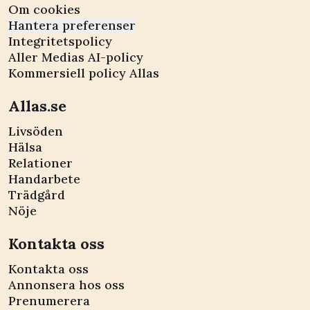
Om cookies
Hantera preferenser
Integritetspolicy
Aller Medias AI-policy
Kommersiell policy Allas
Allas.se
Livsöden
Hälsa
Relationer
Handarbete
Trädgård
Nöje
Kontakta oss
Kontakta oss
Annonsera hos oss
Prenumerera