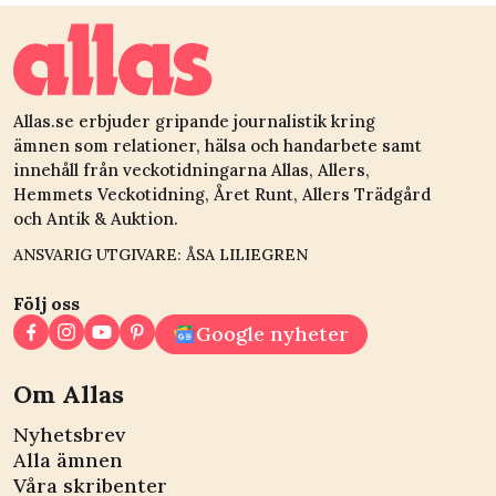
kulturgärning”
Allas.se erbjuder gripande journalistik kring
ämnen som relationer, hälsa och handarbete samt
innehåll från veckotidningarna Allas, Allers,
Hemmets Veckotidning, Året Runt, Allers Trädgård
och Antik & Auktion.
ANSVARIG UTGIVARE: ÅSA LILIEGREN
Följ oss
Google nyheter
Om Allas
Nyhetsbrev
Alla ämnen
Våra skribenter