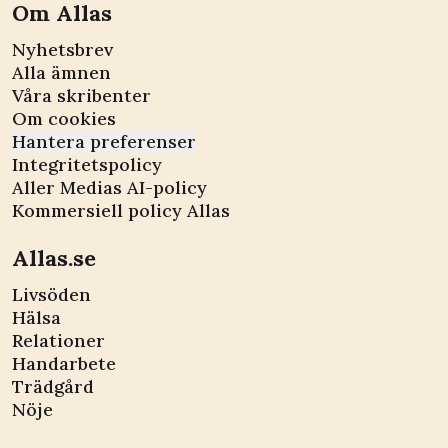
Om Allas
Nyhetsbrev
Alla ämnen
Våra skribenter
Om cookies
Hantera preferenser
Integritetspolicy
Aller Medias AI-policy
Kommersiell policy Allas
Allas.se
Livsöden
Hälsa
Relationer
Handarbete
Trädgård
Nöje