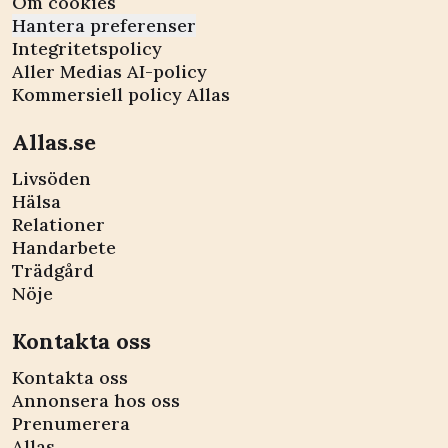
Om cookies
Hantera preferenser
Integritetspolicy
Aller Medias AI-policy
Kommersiell policy Allas
Allas.se
Livsöden
Hälsa
Relationer
Handarbete
Trädgård
Nöje
Kontakta oss
Kontakta oss
Annonsera hos oss
Prenumerera
Allas