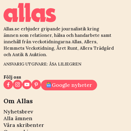
hennes sida”
Allas.se erbjuder gripande journalistik kring
ämnen som relationer, hälsa och handarbete samt
innehåll från veckotidningarna Allas, Allers,
Hemmets Veckotidning, Året Runt, Allers Trädgård
och Antik & Auktion.
ANSVARIG UTGIVARE: ÅSA LILIEGREN
Följ oss
Google nyheter
Om Allas
Nyhetsbrev
Alla ämnen
Våra skribenter