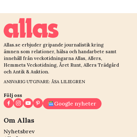
Allas.se erbjuder gripande journalistik kring
ämnen som relationer, hälsa och handarbete samt
innehåll från veckotidningarna Allas, Allers,
Hemmets Veckotidning, Året Runt, Allers Trädgård
och Antik & Auktion.
ANSVARIG UTGIVARE: ÅSA LILIEGREN
Följ oss
Google nyheter
Om Allas
Nyhetsbrev