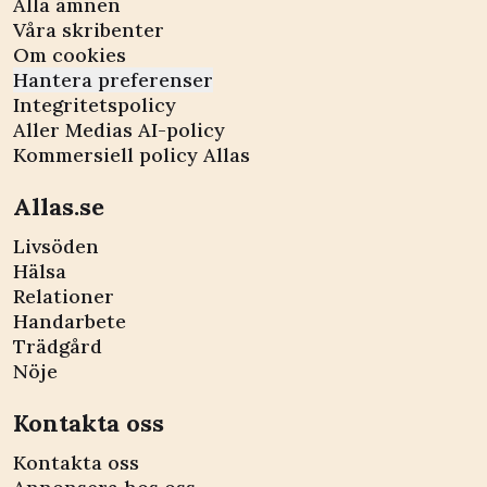
Alla ämnen
Våra skribenter
Om cookies
Hantera preferenser
Integritetspolicy
Aller Medias AI-policy
Kommersiell policy Allas
Allas.se
Livsöden
Hälsa
Relationer
Handarbete
Trädgård
Nöje
Kontakta oss
Kontakta oss