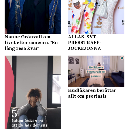
Nanne Grönvall om
ALLAS-SVT-
livet efter cancern: "En
PRESSTRÄFF-
lång resa kvar"
JOCKEJONNA
Hudläkaren berättar
allt om psoriasis