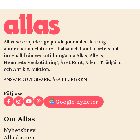
kunde inte gå lä
än 300 meter”
Allas.se erbjuder gripande journalistik kring
ämnen som relationer, hälsa och handarbete samt
innehåll från veckotidningarna Allas, Allers,
Hemmets Veckotidning, Året Runt, Allers Trädgård
och Antik & Auktion.
ANSVARIG UTGIVARE: ÅSA LILIEGREN
Följ oss
Google nyheter
Om Allas
Nyhetsbrev
Alla ämnen