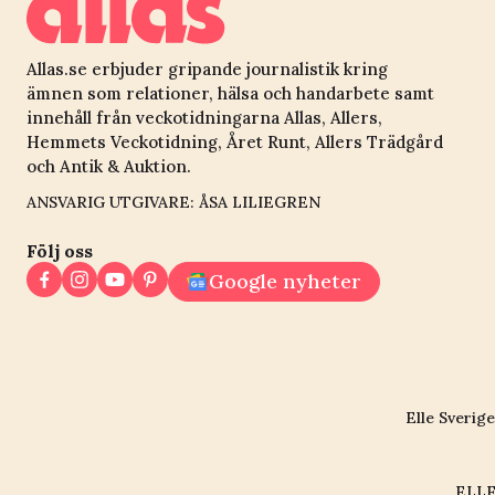
Allas.se erbjuder gripande journalistik kring
ämnen som relationer, hälsa och handarbete samt
innehåll från veckotidningarna Allas, Allers,
Hemmets Veckotidning, Året Runt, Allers Trädgård
och Antik & Auktion.
ANSVARIG UTGIVARE: ÅSA LILIEGREN
Följ oss
Google nyheter
Elle Sverige
ELLE