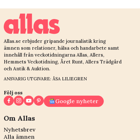
med?
Allas.se erbjuder gripande journalistik kring
ämnen som relationer, hälsa och handarbete samt
innehåll från veckotidningarna Allas, Allers,
Hemmets Veckotidning, Året Runt, Allers Trädgård
och Antik & Auktion.
ANSVARIG UTGIVARE: ÅSA LILIEGREN
Följ oss
Google nyheter
Om Allas
Nyhetsbrev
Alla ämnen