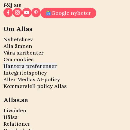
Följ oss
Google nyheter
Om Allas
Nyhetsbrev
Alla ämnen
Våra skribenter
Om cookies
Hantera preferenser
Integritetspolicy
Aller Medias AI-policy
Kommersiell policy Allas
Allas.se
Livsöden
Hälsa
Relationer