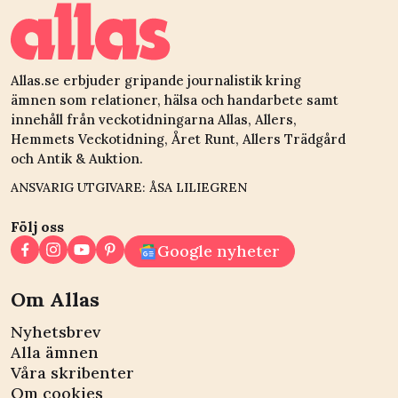
högre än expert
värdering
Allas.se erbjuder gripande journalistik kring
ämnen som relationer, hälsa och handarbete samt
innehåll från veckotidningarna Allas, Allers,
Hemmets Veckotidning, Året Runt, Allers Trädgård
och Antik & Auktion.
ANSVARIG UTGIVARE: ÅSA LILIEGREN
Följ oss
Google nyheter
Om Allas
Nyhetsbrev
Alla ämnen
Våra skribenter
Om cookies