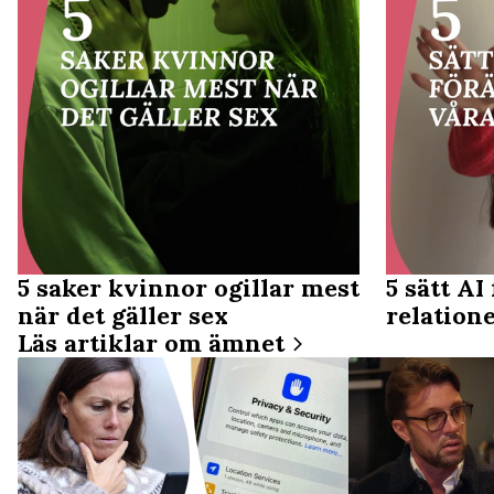
5 saker kvinnor ogillar mest
5 sätt AI
när det gäller sex
relation
Läs artiklar om ämnet