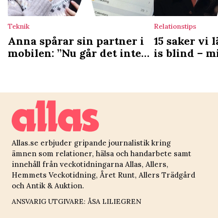
Teknik
Relationstips
Anna spårar sin partner i
15 saker vi 
mobilen: ”Nu går det inte
is blind – m
att backa”
absolut ska
Allas.se erbjuder gripande journalistik kring
ämnen som relationer, hälsa och handarbete samt
innehåll från veckotidningarna Allas, Allers,
Hemmets Veckotidning, Året Runt, Allers Trädgård
och Antik & Auktion.
ANSVARIG UTGIVARE: ÅSA LILIEGREN