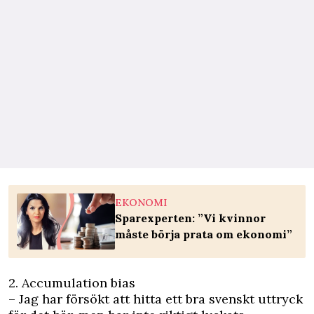
EKONOMI
Sparexperten: ”Vi kvinnor
måste börja prata om ekonomi”
2. Accumulation bias
– Jag har försökt att hitta ett bra svenskt uttryck