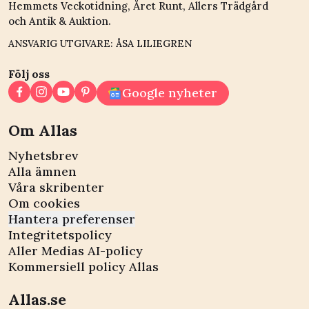
Hemmets Veckotidning, Året Runt, Allers Trädgård
och Antik & Auktion.
ANSVARIG UTGIVARE: ÅSA LILIEGREN
Följ oss
Google nyheter
Om Allas
Nyhetsbrev
Alla ämnen
Våra skribenter
Om cookies
Hantera preferenser
Integritetspolicy
Aller Medias AI-policy
Kommersiell policy Allas
Allas.se