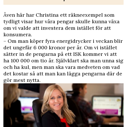
Även här har Christina ett räkneexempel som
tydligt visar hur våra pengar skulle kunna växa
om vi valde att investera dem istället för att
konsumera.
– Om man köper fyra energidrycker i veckan blir
det ungefär 6 000 kronor per år. Om vi istället
sätter in de pengarna på ett ISK kommer vi att
ha 100 000 om tio år. Självklart ska man unna sig
och ha kul, men man ska vara medveten om vad
det kostar så att man kan lägga pengarna där de
gör mest nytta.