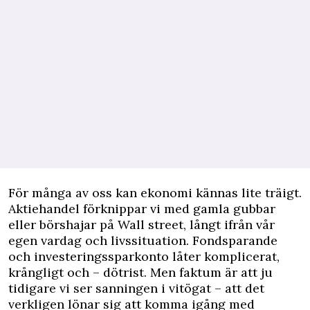
F
ör många av oss kan ekonomi kännas lite träigt.
Aktiehandel förknippar vi med gamla gubbar
eller börshajar på Wall street, långt ifrån vår
egen vardag och livssituation. Fondsparande
och investeringssparkonto låter komplicerat,
krångligt och – dötrist. Men faktum är att ju
tidigare vi ser sanningen i vitögat – att
det
verkligen lönar sig
att komma igång med