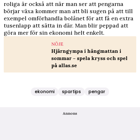
roliga är också att när man ser att pengarna
börjar växa kommer man att bli sugen på att till
exempel omförhandla bolånet för att få en extra
tusenlapp att sätta in där. Man blir peppad att
göra mer för sin ekonomi helt enkelt.
NÖJE
Hjärngympa i hängmattan i
sommar – spela kryss och spel
på allas.se
ekonomi
spartips
pengar
Annons