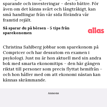
sparande och investeringar – desto bättre. För
även om det känns svårt och långtråkigt, kan
små handlingar från vår sida förändra vår
framtid rejält.
Så sparar du på börsen - 5 tips från
sparekonomen
Christina Sahlberg jobbar som sparekonom på
Compricer och har dessutom en examen i
psykologi. Just nu är hon aktuell med sin andra
bok med
smarta ekonomitips
– den här gången
riktat till personer som precis flyttat hemifrån –
och hon håller med om att ekonomi nästan kan
kännas skrämmande.
Annons