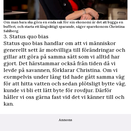
Om man bara ska göra en enda sak för sin ekonomi är det att bygga en
buffert, och starta ett långsiktigt sparande, säger sparekonom Christina
Sahlberg.
3. Status quo bias
Status quo bias handlar om att vi människor
generellt sett är motvilliga till förändringar och
gillar att göra på samma sätt som vi alltid har
gjort. Det härstammar också från tiden då vi
levde på savannen, förklarar Christina. Om vi
exempelvis under lång tid hade gått samma väg
för att hitta vatten och sedan plötsligt bytte väg,
kunde vi bli ett lätt byte för rovdjur. Därför
håller vi oss gärna fast vid det vi känner till och
kan.
Annons