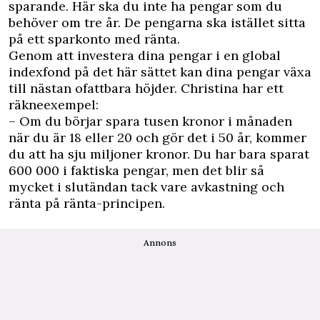
sparande. Här ska du inte ha pengar som du
behöver om tre år. De pengarna ska istället sitta
på ett sparkonto med ränta.
Genom att investera dina pengar i en global
indexfond på det här sättet kan dina pengar växa
till nästan ofattbara höjder. Christina har ett
räkneexempel:
– Om du börjar spara tusen kronor i månaden
när du är 18 eller 20 och gör det i 50 år, kommer
du att ha sju miljoner kronor. Du har bara sparat
600 000 i faktiska pengar, men det blir så
mycket i slutändan tack vare avkastning och
ränta på ränta-principen.
Annons