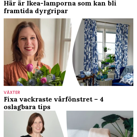
Här är Ikea-lamporna som kan bli
framtida dyrgripar
VÄXTER
Fixa vackraste vårfönstret – 4
oslagbara tips