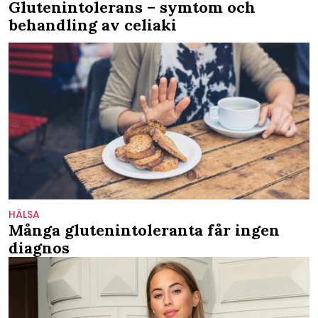
Glutenintolerans – symtom och
behandling av celiaki
HÄLSA
Många glutenintoleranta får ingen
diagnos