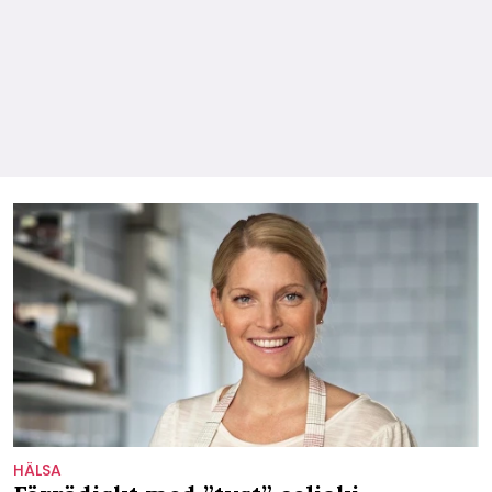
HÄLSA