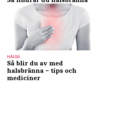
HÄLSA
Så blir du av med
halsbränna – tips och
mediciner