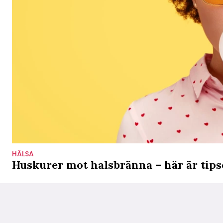
HÄLSA
Huskurer mot halsbränna – här är tip