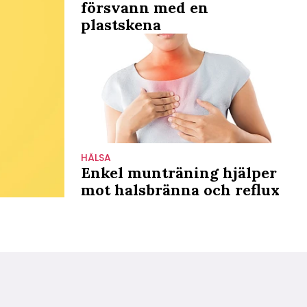
försvann med en
plastskena
HÄLSA
Enkel munträning hjälper
mot halsbränna och reflux