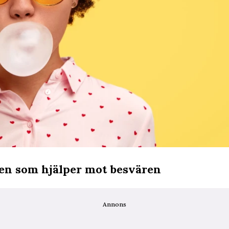
sen som hjälper mot besvären
Annons