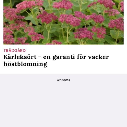
TRÄDGÅRD
Kärleksört – en garanti för vacker
höstblomning
Annons