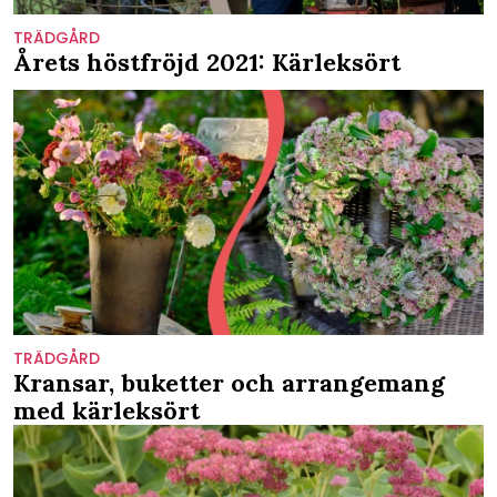
TRÄDGÅRD
Årets höstfröjd 2021: Kärleksört
TRÄDGÅRD
Kransar, buketter och arrangemang
med kärleksört