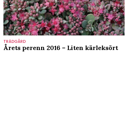
TRÄDGÅRD
Årets perenn 2016 – Liten kärleksört