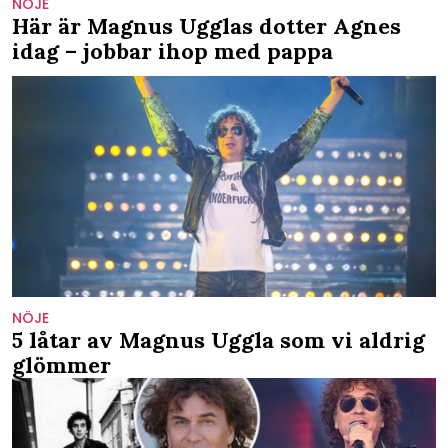
NÖJE
Här är Magnus Ugglas dotter Agnes
idag – jobbar ihop med pappa
NÖJE
5 låtar av Magnus Uggla som vi aldrig
glömmer