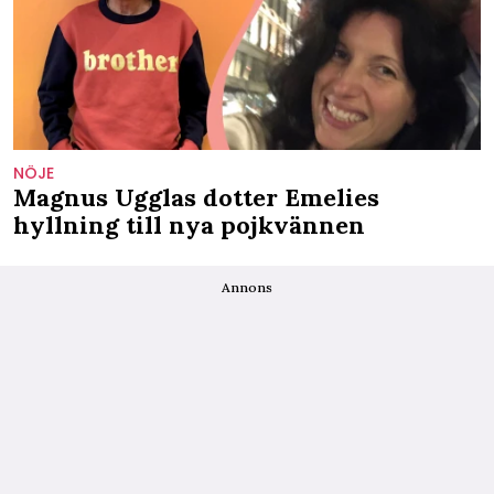
NÖJE
Magnus Ugglas dotter Emelies
hyllning till nya pojkvännen
Annons