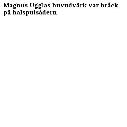
Magnus Ugglas huvudvärk var bråck
på halspulsådern