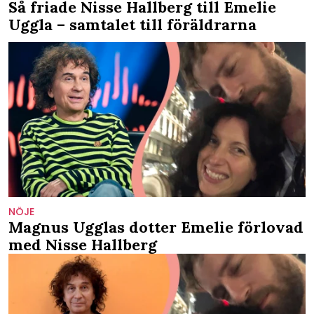
Så friade Nisse Hallberg till Emelie
Uggla – samtalet till föräldrarna
NÖJE
Magnus Ugglas dotter Emelie förlovad
med Nisse Hallberg