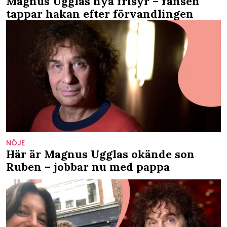
Magnus Ugglas nya frisyr – fansen
tappar hakan efter förvandlingen
NÖJE
Här är Magnus Ugglas okände son
Ruben – jobbar nu med pappa