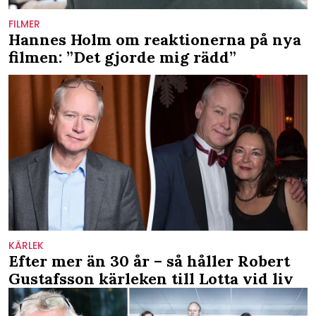
FILMER
Hannes Holm om reaktionerna på nya
filmen: ”Det gjorde mig rädd”
KÄRLEK
Efter mer än 30 år – så håller Robert
Gustafsson kärleken till Lotta vid liv