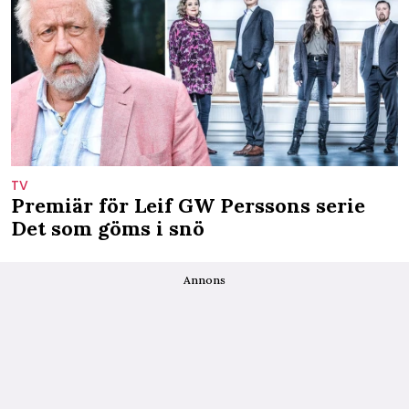
TV
Premiär för Leif GW Perssons serie
Det som göms i snö
Annons