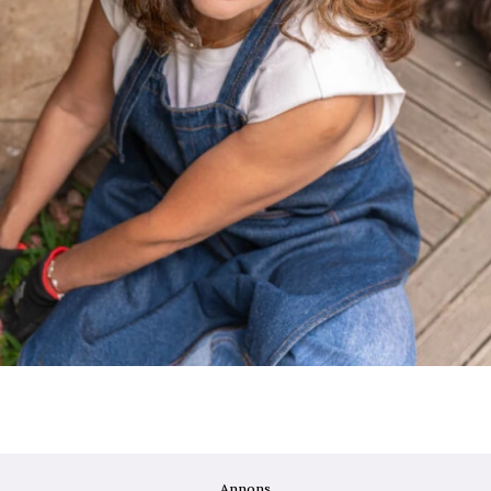
Annons