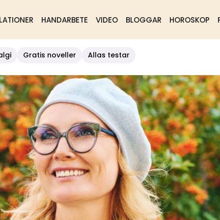
LATIONER
HANDARBETE
VIDEO
BLOGGAR
HOROSKOP
algi
Gratis noveller
Allas testar