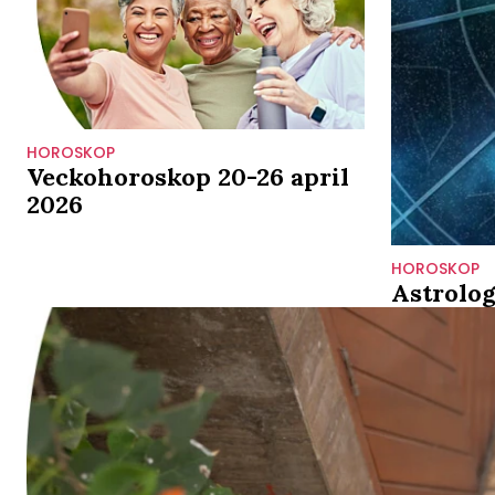
HOROSKOP
Veckohoroskop 20-26 april
2026
HOROSKOP
Astrolog