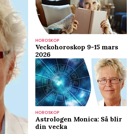
HOROSKOP
Veckohoroskop 9-15 mars
2026
HOROSKOP
Astrologen Monica: Så blir
din vecka