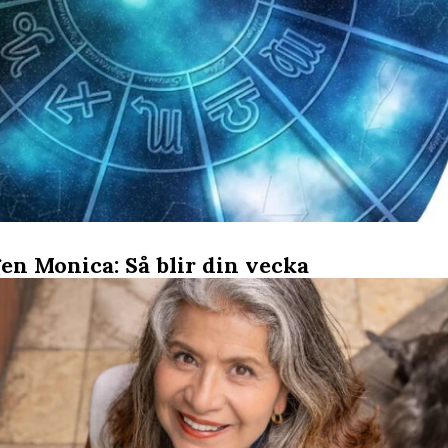
en Monica: Så blir din vecka