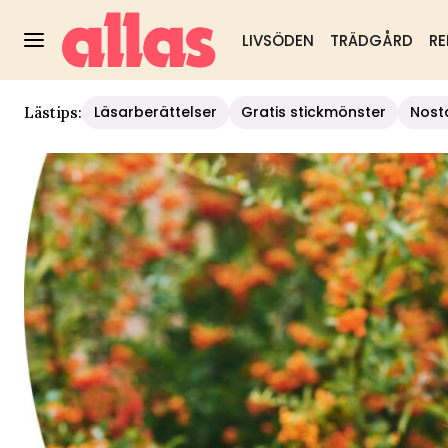
LIVSÖDEN
TRÄDGÅRD
RE
Läsarberättelser
Gratis stickmönster
Nost
Lästips: