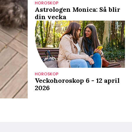
HOROSKOP
Astrologen Monica: Så blir
din vecka
HOROSKOP
Veckohoroskop 6 - 12 april
2026