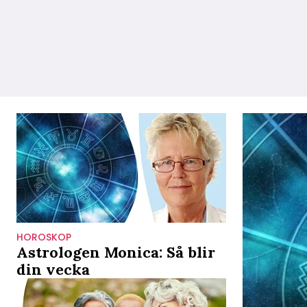
HOROSKOP
Astrologen Monica: Så blir
din vecka