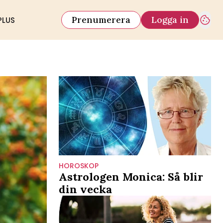
Prenumerera
Logga in
PLUS
HOROSKOP
Astrologen Monica: Så blir
din vecka