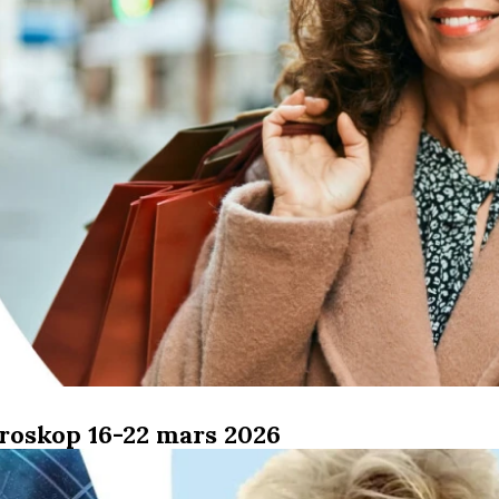
roskop 16-22 mars 2026